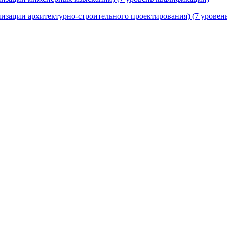
низации архитектурно-строительного проектирования) (7 урове