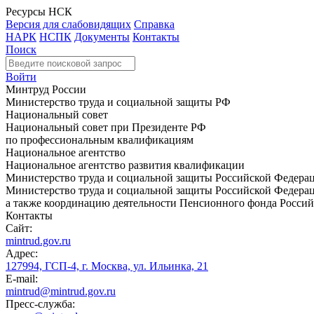
Ресурсы НСК
Версия для слабовидящих
Справка
НАРК
НСПК
Документы
Контакты
Поиск
Войти
Минтруд России
Министерство труда и социальной защиты РФ
Национальный совет
Национальный совет при Президенте РФ
по профессиональным квалификациям
Национальное агентство
Национальное агентство развития квалификации
Министерство труда и социальной защиты Российской Федера
Министерство труда и социальной защиты Российской Федераци
а также координацию деятельности Пенсионного фонда Россий
Контакты
Сайт:
mintrud.gov.ru
Адрес:
127994, ГСП-4, г. Москва, ул. Ильинка, 21
E-mail:
mintrud@mintrud.gov.ru
Пресс-служба: