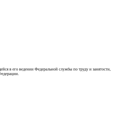
йся в его ведении Федеральной службы по труду и занятости,
Федерации.