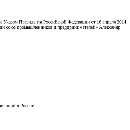
 Указом Президента Российской Федерации от 16 апреля 2014
ский союз промышленников и предпринимателей» Александр
фикаций в России.