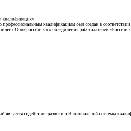
м квалификациям
 профессиональным квалификациям был создан в соответствии с
резидент Общероссийского объединения работодателей «Россий
ий является содействие развитию Национальной системы квали