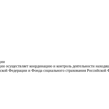
ции
и осуществляет координацию и контроль деятельности находяще
ской Федерации и Фонда социального страхования Российской 