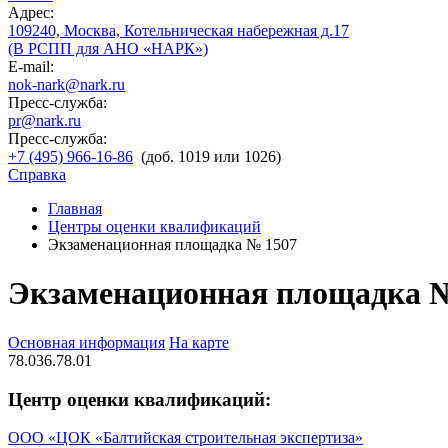
Адрес:
109240, Москва, Котельническая набережная д.17
(В РСПП для АНО «НАРК»)
E-mail:
nok-nark@nark.ru
Пресс-служба:
pr@nark.ru
Пресс-служба:
+7 (495) 966-16-86
(доб. 1019 или 1026)
Справка
Главная
Центры оценки квалификаций
Экзаменационная площадка № 1507
Экзаменационная площадка 
Основная информация
На карте
78.036.78.01
Центр оценки квалификаций:
ООО «ЦОК «Балтийская строительная экспертиза»