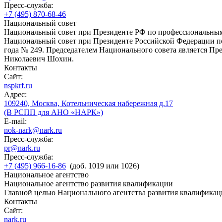
Пресс-служба:
+7 (495) 870-68-46
Национальный совет
Национальный совет при Президенте РФ по профессиональны
Национальный совет при Президенте Российской Федерации по
года № 249. Председателем Национального совета является П
Николаевич Шохин.
Контакты
Сайт:
nspkrf.ru
Адрес:
109240, Москва, Котельническая набережная д.17
(В РСПП для АНО «НАРК»)
E-mail:
nok-nark@nark.ru
Пресс-служба:
pr@nark.ru
Пресс-служба:
+7 (495) 966-16-86
(доб. 1019 или 1026)
Национальное агентство
Национальное агентство развития квалификации
Главной целью Национального агентства развития квалификац
Контакты
Сайт:
nark.ru