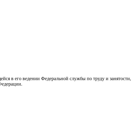
йся в его ведении Федеральной службы по труду и занятости,
Федерации.