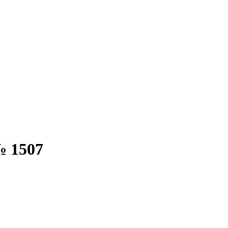
№ 1507