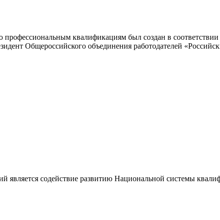
 профессиональным квалификациям был создан в соответствии с
резидент Общероссийского объединения работодателей «Россий
ий является содействие развитию Национальной системы квали