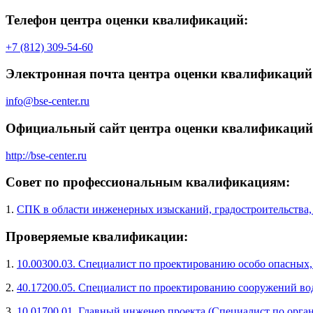
Телефон центра оценки квалификаций:
+7 (812) 309-54-60
Электронная почта центра оценки квалификаций
info@bse-center.ru
Официальный сайт центра оценки квалификаций
http://bse-center.ru
Совет по профессиональным квалификациям:
1.
СПК в области инженерных изысканий, градостроительства,
Проверяемые квалификации:
1.
10.00300.03. Специалист по проектированию особо опасных
2.
40.17200.05. Специалист по проектированию сооружений во
3.
10.01700.01. Главный инженер проекта (Специалист по орг