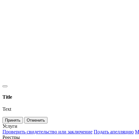
Title
Text
Принять
Отменить
Услуги
Проверить свидетельство или заключение
Подать апелляцию
М
Реестры