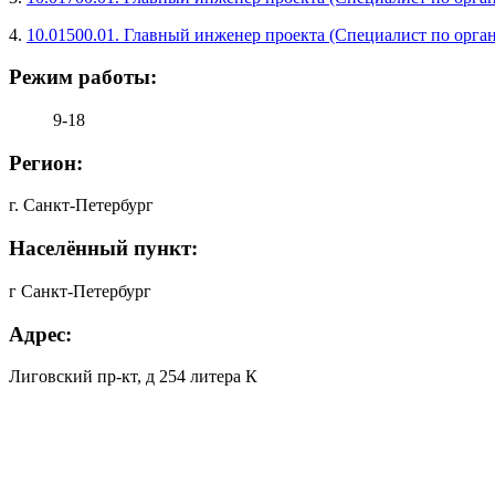
4.
10.01500.01. Главный инженер проекта (Специалист по орга
Режим работы:
9-18
Регион:
г. Санкт-Петербург
Населённый пункт:
г Санкт-Петербург
Адрес:
Лиговский пр-кт, д 254 литера К