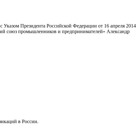
 Указом Президента Российской Федерации от 16 апреля 2014
ский союз промышленников и предпринимателей» Александр
фикаций в России.