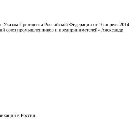
 Указом Президента Российской Федерации от 16 апреля 2014
ский союз промышленников и предпринимателей» Александр
фикаций в России.