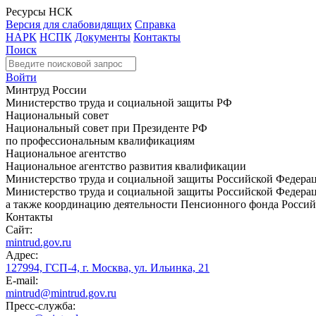
Ресурсы НСК
Версия для слабовидящих
Справка
НАРК
НСПК
Документы
Контакты
Поиск
Войти
Минтруд России
Министерство труда и социальной защиты РФ
Национальный совет
Национальный совет при Президенте РФ
по профессиональным квалификациям
Национальное агентство
Национальное агентство развития квалификации
Министерство труда и социальной защиты Российской Федера
Министерство труда и социальной защиты Российской Федераци
а также координацию деятельности Пенсионного фонда Россий
Контакты
Сайт:
mintrud.gov.ru
Адрес:
127994, ГСП-4, г. Москва, ул. Ильинка, 21
E-mail:
mintrud@mintrud.gov.ru
Пресс-служба: