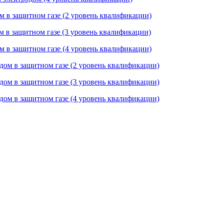
м в защитном газе (2 уровень квалификации)
м в защитном газе (3 уровень квалификации)
м в защитном газе (4 уровень квалификации)
дом в защитном газе (2 уровень квалификации)
дом в защитном газе (3 уровень квалификации)
дом в защитном газе (4 уровень квалификации)