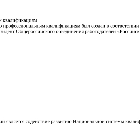
м квалификациям
 профессиональным квалификациям был создан в соответствии с
резидент Общероссийского объединения работодателей «Россий
ий является содействие развитию Национальной системы квали