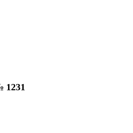
№ 1231