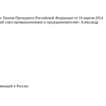
 Указом Президента Российской Федерации от 16 апреля 2014
ский союз промышленников и предпринимателей» Александр
фикаций в России.