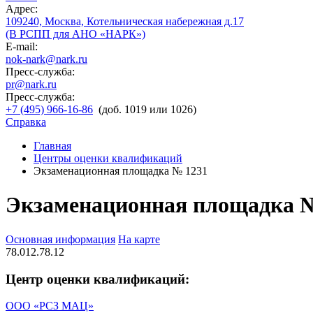
Адрес:
109240, Москва, Котельническая набережная д.17
(В РСПП для АНО «НАРК»)
E-mail:
nok-nark@nark.ru
Пресс-служба:
pr@nark.ru
Пресс-служба:
+7 (495) 966-16-86
(доб. 1019 или 1026)
Справка
Главная
Центры оценки квалификаций
Экзаменационная площадка № 1231
Экзаменационная площадка 
Основная информация
На карте
78.012.78.12
Центр оценки квалификаций:
ООО «РСЗ МАЦ»