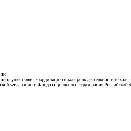
ции
и осуществляет координацию и контроль деятельности находяще
ской Федерации и Фонда социального страхования Российской 