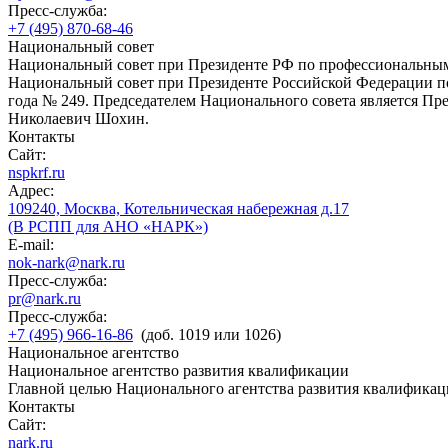
Пресс-служба:
+7 (495) 870-68-46
Национальный совет
Национальный совет при Президенте РФ по профессиональны
Национальный совет при Президенте Российской Федерации по
года № 249. Председателем Национального совета является П
Николаевич Шохин.
Контакты
Сайт:
nspkrf.ru
Адрес:
109240, Москва, Котельническая набережная д.17
(В РСПП для АНО «НАРК»)
E-mail:
nok-nark@nark.ru
Пресс-служба:
pr@nark.ru
Пресс-служба:
+7 (495) 966-16-86
(доб. 1019 или 1026)
Национальное агентство
Национальное агентство развития квалификации
Главной целью Национального агентства развития квалификац
Контакты
Сайт:
nark.ru