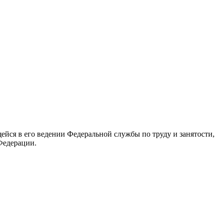
йся в его ведении Федеральной службы по труду и занятости,
Федерации.