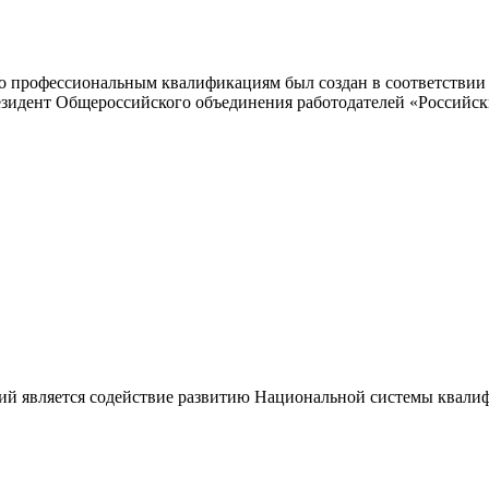
 профессиональным квалификациям был создан в соответствии с
резидент Общероссийского объединения работодателей «Россий
ий является содействие развитию Национальной системы квали