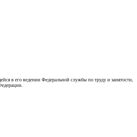
йся в его ведении Федеральной службы по труду и занятости,
Федерации.