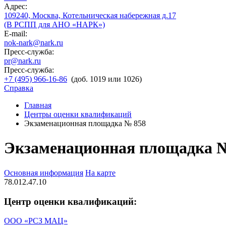
Адрес:
109240, Москва, Котельническая набережная д.17
(В РСПП для АНО «НАРК»)
E-mail:
nok-nark@nark.ru
Пресс-служба:
pr@nark.ru
Пресс-служба:
+7 (495) 966-16-86
(доб. 1019 или 1026)
Справка
Главная
Центры оценки квалификаций
Экзаменационная площадка № 858
Экзаменационная площадка 
Основная информация
На карте
78.012.47.10
Центр оценки квалификаций:
ООО «РСЗ МАЦ»