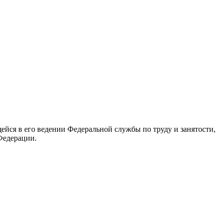
йся в его ведении Федеральной службы по труду и занятости,
Федерации.