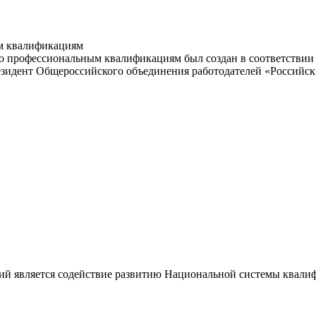
м квалификациям
 профессиональным квалификациям был создан в соответствии с
резидент Общероссийского объединения работодателей «Россий
ий является содействие развитию Национальной системы квали