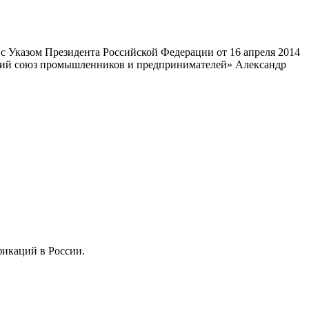
 Указом Президента Российской Федерации от 16 апреля 2014
ский союз промышленников и предпринимателей» Александр
фикаций в России.