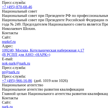
Пресс-служба:
+7 (495) 870-68-46
Национальный совет
Национальный совет при Президенте РФ по профессиональны
Национальный совет при Президенте Российской Федерации по
года № 249. Председателем Национального совета является П
Николаевич Шохин.
Контакты
Сайт:
nspkrf.ru
Адрес:
109240, Москва, Котельническая набережная д.17
(В РСПП для АНО «НАРК»)
E-mail:
nok-nark@nark.ru
Пресс-служба:
pr@nark.ru
Пресс-служба:
+7 (495) 966-16-86
(доб. 1019 или 1026)
Национальное агентство
Национальное агентство развития квалификации
Главной целью Национального агентства развития квалификац
Контакты
Сайт:
nark.ru