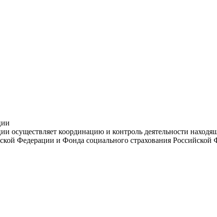
ции
и осуществляет координацию и контроль деятельности находяще
ской Федерации и Фонда социального страхования Российской 