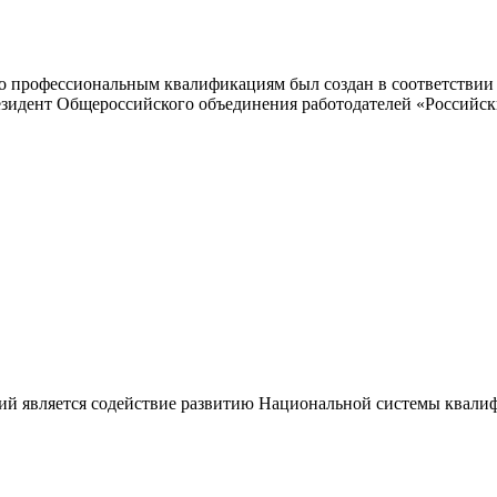
 профессиональным квалификациям был создан в соответствии с
резидент Общероссийского объединения работодателей «Россий
ий является содействие развитию Национальной системы квали