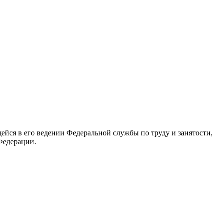
йся в его ведении Федеральной службы по труду и занятости,
Федерации.