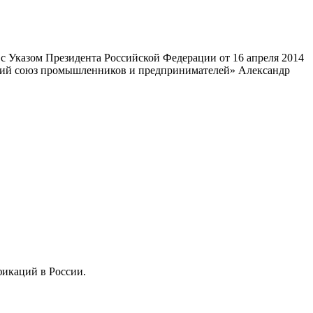
 Указом Президента Российской Федерации от 16 апреля 2014
ский союз промышленников и предпринимателей» Александр
фикаций в России.