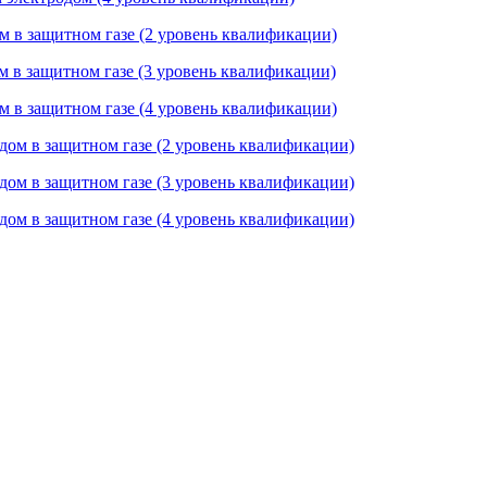
м в защитном газе (2 уровень квалификации)
м в защитном газе (3 уровень квалификации)
м в защитном газе (4 уровень квалификации)
дом в защитном газе (2 уровень квалификации)
дом в защитном газе (3 уровень квалификации)
дом в защитном газе (4 уровень квалификации)