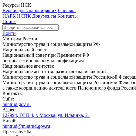
Ресурсы НСК
Версия для слабовидящих
Справка
НАРК
НСПК
Документы
Контакты
Поиск
Войти
Минтруд России
Министерство труда и социальной защиты РФ
Национальный совет
Национальный совет при Президенте РФ
по профессиональным квалификациям
Национальное агентство
Национальное агентство развития квалификации
Министерство труда и социальной защиты Российской Федера
Министерство труда и социальной защиты Российской Федераци
а также координацию деятельности Пенсионного фонда Россий
Контакты
Сайт:
mintrud.gov.ru
Адрес:
127994, ГСП-4, г. Москва, ул. Ильинка, 21
E-mail:
mintrud@mintrud.gov.ru
Пресс-служба: