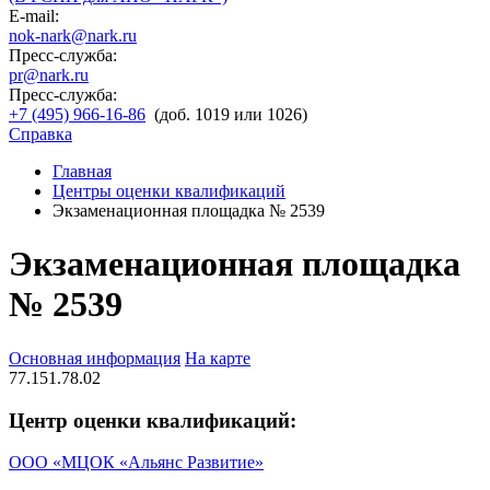
E-mail:
nok-nark@nark.ru
Пресс-служба:
pr@nark.ru
Пресс-служба:
+7 (495) 966-16-86
(доб. 1019 или 1026)
Справка
Главная
Центры оценки квалификаций
Экзаменационная площадка № 2539
Экзаменационная площадка
№ 2539
Основная информация
На карте
77.151.78.02
Центр оценки квалификаций:
ООО «МЦОК «Альянс Развитие»