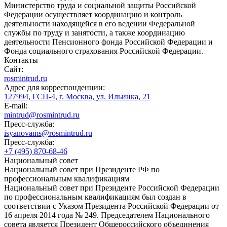
Министерство труда и социальной защиты Российской
Федерации осуществляет координацию и контроль
деятельности находящейся в его ведении Федеральной
службы по труду и занятости, а также координацию
деятельности Пенсионного фонда Российской Федерации и
Фонда социального страхования Российской Федерации.
Контакты
Сайт:
rosmintrud.ru
Адрес для корреспонденции:
127994, ГСП-4, г. Москва, ул. Ильинка, 21
E-mail:
mintrud@rosmintrud.ru
Пресс-служба:
isyanovams@rosmintrud.ru
Пресс-служба:
+7 (495) 870-68-46
Национальный совет
Национальный совет при Президенте РФ по
профессиональным квалификациям
Национальный совет при Президенте Российской Федерации
по профессиональным квалификациям был создан в
соответствии с Указом Президента Российской Федерации от
16 апреля 2014 года № 249. Председателем Национального
совета является Президент Общероссийского объединения