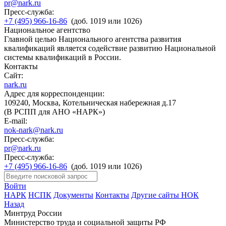
pr@nark.ru
Пресс-служба:
+7 (495) 966-16-86
(доб. 1019 или 1026)
Национальное агентство
Главной целью Национального агентства развития
квалификаций является содействие развитию Национальной
системы квалификаций в России.
Контакты
Сайт:
nark.ru
Адрес для корреспонденции:
109240, Москва, Котельническая набережная д.17
(В РСПП для АНО «НАРК»)
E-mail:
nok-nark@nark.ru
Пресс-служба:
pr@nark.ru
Пресс-служба:
+7 (495) 966-16-86
(доб. 1019 или 1026)
Войти
НАРК
НСПК
Документы
Контакты
Другие сайты НОК
Назад
Минтруд России
Министерство труда и социальной защиты РФ