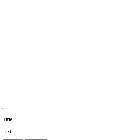
Title
Text