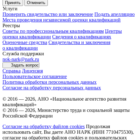
Принять
Отменить
Услуги
Проверить свидетельство или заключение
Подать апелляцию
Места проведения независимой оценки квалификаций
Реестры
Советы по профессиональным квалификациям
Центры
оценки квалификации
Сведения о квалификациях
Оценочные средства
Свидетельства и заключения
о квалификации
Служба поддержки
nok-nark@nark.ru
Задать вопрос
Справка
Лицензия
Пользовательское соглашение
Политика обработки персональных данных
Согласие на обработку персональных данных
© 2016 — 2026, АНО «Национальное агентство развития
квалификаций»
© 2016 — 2026, Министерство труда и социальной защиты
Российской Федерации
Согласие на обработку файлов cookies
Продолжая
использовать сайт, Вы даете АНО НАРК (ИНН 7710475530),
согласие на обработку файлов cookies и пользовательских