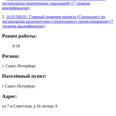
организации инженерных изысканий) (7 уровень
квалификации)
2.
10.01500.01. Главный инженер проекта (Специалист по
организации архитектурно-строительного проектирования) (7
уровень квалификации)
Режим работы:
9-18
Регион:
г. Санкт-Петербург
Населённый пункт:
г Санкт-Петербург
Адрес:
ул 7-я Советская, д 16 литера А