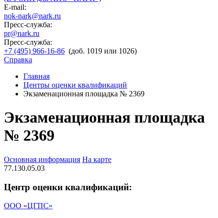
E-mail:
nok-nark@nark.ru
Пресс-служба:
pr@nark.ru
Пресс-служба:
+7 (495) 966-16-86
(доб. 1019 или 1026)
Справка
Главная
Центры оценки квалификаций
Экзаменационная площадка № 2369
Экзаменационная площадка
№ 2369
Основная информация
На карте
77.130.05.03
Центр оценки квалификаций:
ООО «ЦГПС»