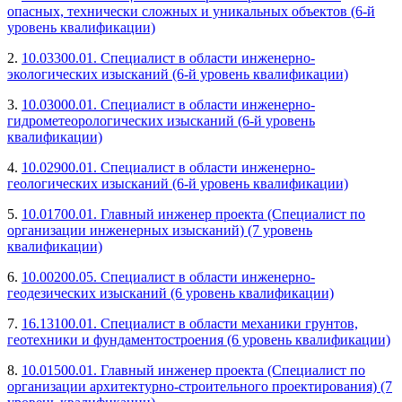
опасных, технически сложных и уникальных объектов (6-й
уровень квалификации)
2.
10.03300.01. Специалист в области инженерно-
экологических изысканий (6-й уровень квалификации)
3.
10.03000.01. Специалист в области инженерно-
гидрометеорологических изысканий (6-й уровень
квалификации)
4.
10.02900.01. Специалист в области инженерно-
геологических изысканий (6-й уровень квалификации)
5.
10.01700.01. Главный инженер проекта (Специалист по
организации инженерных изысканий) (7 уровень
квалификации)
6.
10.00200.05. Специалист в области инженерно-
геодезических изысканий (6 уровень квалификации)
7.
16.13100.01. Специалист в области механики грунтов,
геотехники и фундаментостроения (6 уровень квалификации)
8.
10.01500.01. Главный инженер проекта (Специалист по
организации архитектурно-строительного проектирования) (7