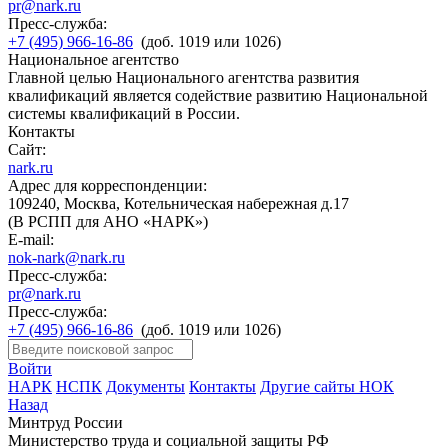
pr@nark.ru
Пресс-служба:
+7 (495) 966-16-86
(доб. 1019 или 1026)
Национальное агентство
Главной целью Национального агентства развития
квалификаций является содействие развитию Национальной
системы квалификаций в России.
Контакты
Сайт:
nark.ru
Адрес для корреспонденции:
109240, Москва, Котельническая набережная д.17
(В РСПП для АНО «НАРК»)
E-mail:
nok-nark@nark.ru
Пресс-служба:
pr@nark.ru
Пресс-служба:
+7 (495) 966-16-86
(доб. 1019 или 1026)
Войти
НАРК
НСПК
Документы
Контакты
Другие сайты НОК
Назад
Минтруд России
Министерство труда и социальной защиты РФ