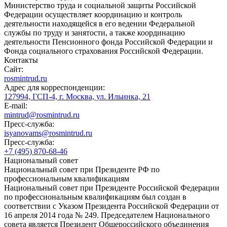
Министерство труда и социальной защиты Российской
Федерации осуществляет координацию и контроль
деятельности находящейся в его ведении Федеральной
службы по труду и занятости, а также координацию
деятельности Пенсионного фонда Российской Федерации и
Фонда социального страхования Российской Федерации.
Контакты
Сайт:
rosmintrud.ru
Адрес для корреспонденции:
127994, ГСП-4, г. Москва, ул. Ильинка, 21
E-mail:
mintrud@rosmintrud.ru
Пресс-служба:
isyanovams@rosmintrud.ru
Пресс-служба:
+7 (495) 870-68-46
Национальный совет
Национальный совет при Президенте РФ по
профессиональным квалификациям
Национальный совет при Президенте Российской Федерации
по профессиональным квалификациям был создан в
соответствии с Указом Президента Российской Федерации от
16 апреля 2014 года № 249. Председателем Национального
совета является Президент Общероссийского объединения