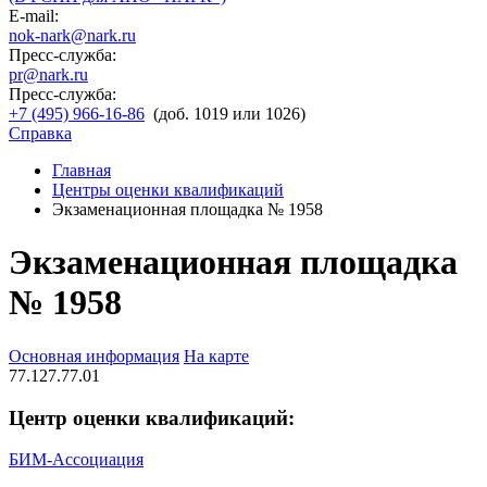
E-mail:
nok-nark@nark.ru
Пресс-служба:
pr@nark.ru
Пресс-служба:
+7 (495) 966-16-86
(доб. 1019 или 1026)
Справка
Главная
Центры оценки квалификаций
Экзаменационная площадка № 1958
Экзаменационная площадка
№ 1958
Основная информация
На карте
77.127.77.01
Центр оценки квалификаций:
БИМ-Ассоциация