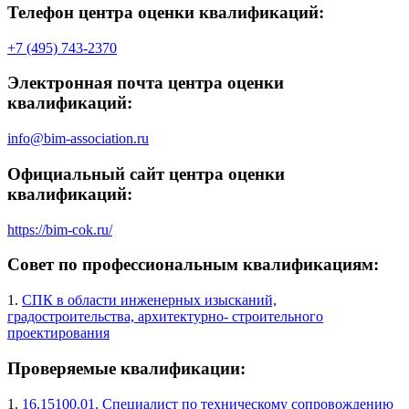
Телефон центра оценки квалификаций:
+7 (495) 743-2370
Электронная почта центра оценки
квалификаций:
info@bim-association.ru
Официальный сайт центра оценки
квалификаций:
https://bim-cok.ru/
Совет по профессиональным квалификациям:
1.
СПК в области инженерных изысканий,
градостроительства, архитектурно- строительного
проектирования
Проверяемые квалификации:
1.
16.15100.01. Специалист по техническому сопровождению