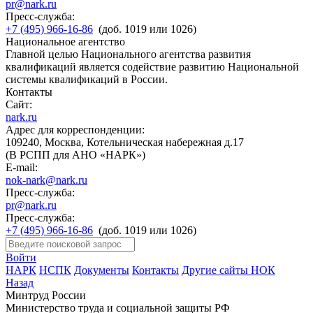
pr@nark.ru
Пресс-служба:
+7 (495) 966-16-86
(доб. 1019 или 1026)
Национальное агентство
Главной целью Национального агентства развития
квалификаций является содействие развитию Национальной
системы квалификаций в России.
Контакты
Сайт:
nark.ru
Адрес для корреспонденции:
109240, Москва, Котельническая набережная д.17
(В РСПП для АНО «НАРК»)
E-mail:
nok-nark@nark.ru
Пресс-служба:
pr@nark.ru
Пресс-служба:
+7 (495) 966-16-86
(доб. 1019 или 1026)
Войти
НАРК
НСПК
Документы
Контакты
Другие сайты НОК
Назад
Минтруд России
Министерство труда и социальной защиты РФ