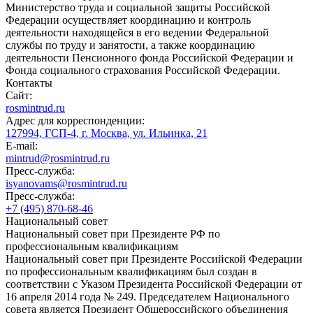
Министерство труда и социальной защиты Российской
Федерации осуществляет координацию и контроль
деятельности находящейся в его ведении Федеральной
службы по труду и занятости, а также координацию
деятельности Пенсионного фонда Российской Федерации и
Фонда социального страхования Российской Федерации.
Контакты
Сайт:
rosmintrud.ru
Адрес для корреспонденции:
127994, ГСП-4, г. Москва, ул. Ильинка, 21
E-mail:
mintrud@rosmintrud.ru
Пресс-служба:
isyanovams@rosmintrud.ru
Пресс-служба:
+7 (495) 870-68-46
Национальный совет
Национальный совет при Президенте РФ по
профессиональным квалификациям
Национальный совет при Президенте Российской Федерации
по профессиональным квалификациям был создан в
соответствии с Указом Президента Российской Федерации от
16 апреля 2014 года № 249. Председателем Национального
совета является Президент Общероссийского объединения