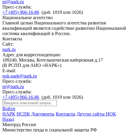
pr@nark.ru
Пресс-служба:
+7 (495) 966-16-86
(доб. 1019 или 1026)
Национальное агентство
Главной целью Национального агентства развития
квалификаций является содействие развитию Национальной
системы квалификаций в России.
Контакты
Сайт:
nark.ru
Адрес для корреспонденции:
109240, Москва, Котельническая набережная д.17
(В РСПП для АНО «НАРК»)
E-mail:
nok-nark@nark.ru
Пресс-служба:
pr@nark.ru
Пресс-служба:
+7 (495) 966-16-86
(доб. 1019 или 1026)
Войти
НАРК
НСПК
Документы
Контакты
Другие сайты НОК
Назад
Минтруд России
Министерство труда и социальной защиты РФ