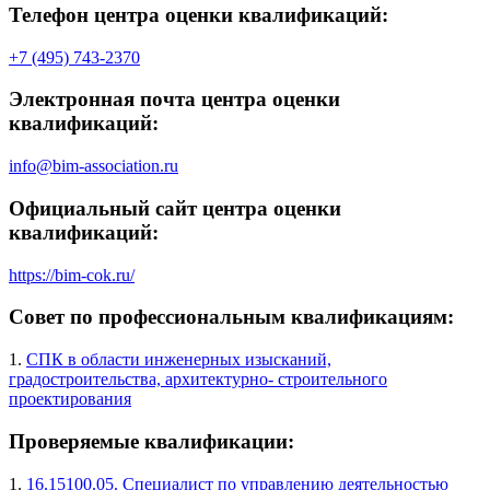
Телефон центра оценки квалификаций:
+7 (495) 743-2370
Электронная почта центра оценки
квалификаций:
info@bim-association.ru
Официальный сайт центра оценки
квалификаций:
https://bim-cok.ru/
Совет по профессиональным квалификациям:
1.
СПК в области инженерных изысканий,
градостроительства, архитектурно- строительного
проектирования
Проверяемые квалификации:
1.
16.15100.05. Специалист по управлению деятельностью