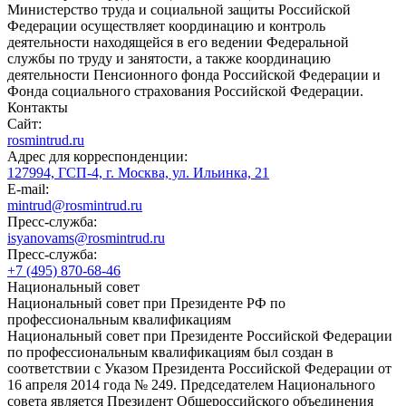
Министерство труда и социальной защиты Российской
Федерации осуществляет координацию и контроль
деятельности находящейся в его ведении Федеральной
службы по труду и занятости, а также координацию
деятельности Пенсионного фонда Российской Федерации и
Фонда социального страхования Российской Федерации.
Контакты
Сайт:
rosmintrud.ru
Адрес для корреспонденции:
127994, ГСП-4, г. Москва, ул. Ильинка, 21
E-mail:
mintrud@rosmintrud.ru
Пресс-служба:
isyanovams@rosmintrud.ru
Пресс-служба:
+7 (495) 870-68-46
Национальный совет
Национальный совет при Президенте РФ по
профессиональным квалификациям
Национальный совет при Президенте Российской Федерации
по профессиональным квалификациям был создан в
соответствии с Указом Президента Российской Федерации от
16 апреля 2014 года № 249. Председателем Национального
совета является Президент Общероссийского объединения