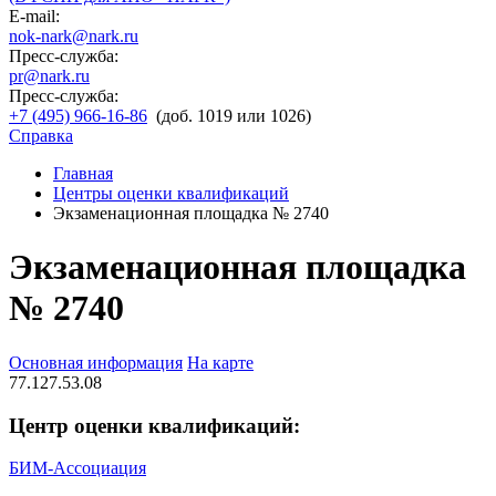
E-mail:
nok-nark@nark.ru
Пресс-служба:
pr@nark.ru
Пресс-служба:
+7 (495) 966-16-86
(доб. 1019 или 1026)
Справка
Главная
Центры оценки квалификаций
Экзаменационная площадка № 2740
Экзаменационная площадка
№ 2740
Основная информация
На карте
77.127.53.08
Центр оценки квалификаций:
БИМ-Ассоциация