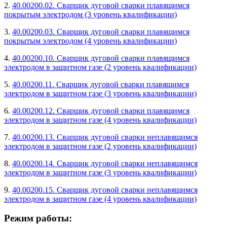
2.
40.00200.02. Сварщик дуговой сварки плавящимся
покрытым электродом (3 уровень квалификации)
3.
40.00200.03. Сварщик дуговой сварки плавящимся
покрытым электродом (4 уровень квалификации)
4.
40.00200.10. Сварщик дуговой сварки плавящимся
электродом в защитном газе (2 уровень квалификации)
5.
40.00200.11. Сварщик дуговой сварки плавящимся
электродом в защитном газе (3 уровень квалификации)
6.
40.00200.12. Сварщик дуговой сварки плавящимся
электродом в защитном газе (4 уровень квалификации)
7.
40.00200.13. Сварщик дуговой сварки неплавящимся
электродом в защитном газе (2 уровень квалификации)
8.
40.00200.14. Сварщик дуговой сварки неплавящимся
электродом в защитном газе (3 уровень квалификации)
9.
40.00200.15. Сварщик дуговой сварки неплавящимся
электродом в защитном газе (4 уровень квалификации)
Режим работы: