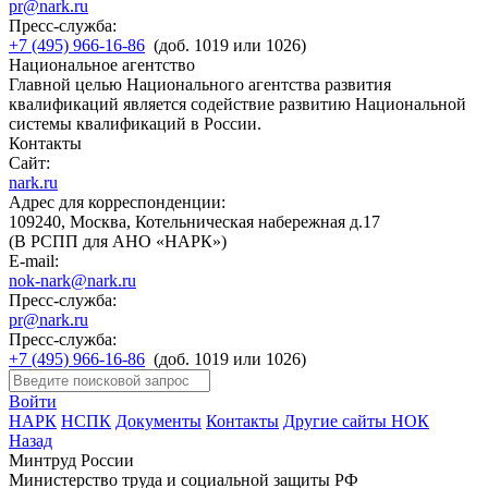
pr@nark.ru
Пресс-служба:
+7 (495) 966-16-86
(доб. 1019 или 1026)
Национальное агентство
Главной целью Национального агентства развития
квалификаций является содействие развитию Национальной
системы квалификаций в России.
Контакты
Сайт:
nark.ru
Адрес для корреспонденции:
109240, Москва, Котельническая набережная д.17
(В РСПП для АНО «НАРК»)
E-mail:
nok-nark@nark.ru
Пресс-служба:
pr@nark.ru
Пресс-служба:
+7 (495) 966-16-86
(доб. 1019 или 1026)
Войти
НАРК
НСПК
Документы
Контакты
Другие сайты НОК
Назад
Минтруд России
Министерство труда и социальной защиты РФ