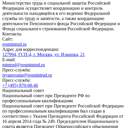
Министерство труда и социальной защиты Российской
Федерации осуществляет координацию и контроль
деятельности находящейся в его ведении Федеральной
службы по труду и занятости, а также координацию
деятельности Пенсионного фонда Российской Федерации и
Фонда социального страхования Российской Федерации.
Контакты
Сайт:
rosmintrud.ru
Адрес для корреспонденции:
127994, ГСП-4, г. Москва, ул. Ильинка, 21
E-mail:
mintrud@rosmintrud.ru
Пресс-служба:
isyanovams@rosmintrud.ru
Пресс-служба:
+7 (495) 870-68-46
Национальный совет
Национальный совет при Президенте РФ по
профессиональным квалификациям
Национальный совет при Президенте Российской Федерации
по профессиональным квалификациям был создан в
соответствии с Указом Президента Российской Федерации от
16 апреля 2014 года № 249. Председателем Национального
совета является Президент Общероссийского объединения