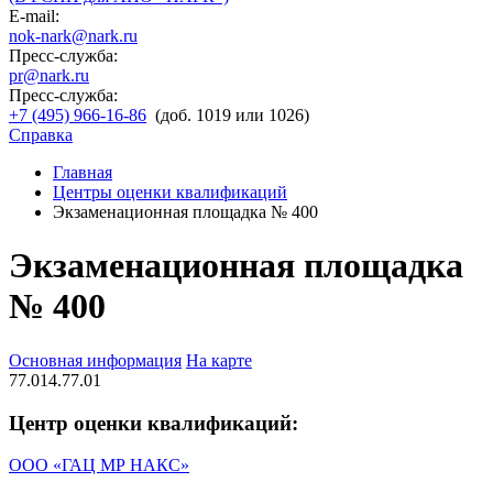
E-mail:
nok-nark@nark.ru
Пресс-служба:
pr@nark.ru
Пресс-служба:
+7 (495) 966-16-86
(доб. 1019 или 1026)
Справка
Главная
Центры оценки квалификаций
Экзаменационная площадка № 400
Экзаменационная площадка
№ 400
Основная информация
На карте
77.014.77.01
Центр оценки квалификаций:
ООО «ГАЦ МР НАКС»