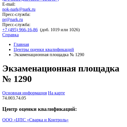
E-mail:
nok-nark@nark.ru
Пресс-служба:
pr@nark.ru
Пресс-служба:
+7 (495) 966-16-86
(доб. 1019 или 1026)
Справка
Главная
Центры оценки квалификаций
Экзаменационная площадка № 1290
Экзаменационная площадка
№ 1290
Основная информация
На карте
74.003.74.05
Центр оценки квалификаций:
ООО «ЦПС «Сварка и Контроль»