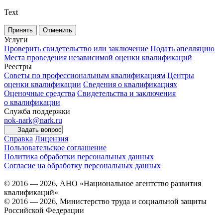
Text
Принять
Отменить
Услуги
Проверить свидетельство или заключение
Подать апелляцию
Места проведения независимой оценки квалификаций
Реестры
Советы по профессиональным квалификациям
Центры
оценки квалификации
Сведения о квалификациях
Оценочные средства
Свидетельства и заключения
о квалификации
Служба поддержки
nok-nark@nark.ru
Задать вопрос
Справка
Лицензия
Пользовательское соглашение
Политика обработки персональных данных
Согласие на обработку персональных данных
© 2016 — 2026, АНО «Национальное агентство развития
квалификаций»
© 2016 — 2026, Министерство труда и социальной защиты
Российской Федерации