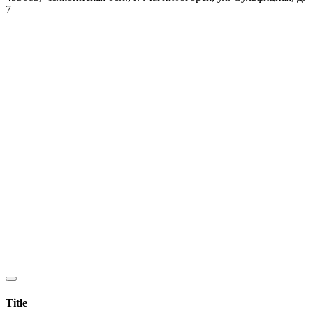
7
Title