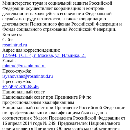
Министерство труда и социальной защиты Российской
Федерации осуществляет координацию и контроль
деятельности находящейся в его ведении Федеральной
службы по труду и занятости, а также координацию
деятельности Пенсионного фонда Российской Федерации и
Фонда социального страхования Российской Федерации.
Контакты
Сайт:
rosmintrud.ru
Адрес для корреспонденции:
127994, ГСП-4, г. Москва, ул. Ильинка, 21
E-mail:
mintrud@rosmintrud.ru
Пресс-служба:
isyanovams@rosmintrud.ru
Пресс-служба:
+7 (495) 870-68-46
Национальный совет
Национальный совет при Президенте РФ по
профессиональным квалификациям
Национальный совет при Президенте Российской Федерации
по профессиональным квалификациям был создан в
соответствии с Указом Президента Российской Федерации от
16 апреля 2014 года № 249. Председателем Национального
совета является Президент Общероссийского объединения