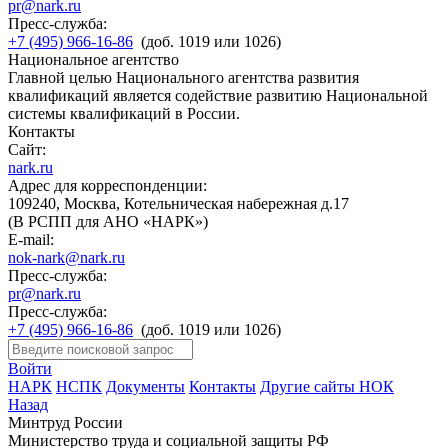
pr@nark.ru
Пресс-служба:
+7 (495) 966-16-86
(доб. 1019 или 1026)
Национальное агентство
Главной целью Национального агентства развития
квалификаций является содействие развитию Национальной
системы квалификаций в России.
Контакты
Сайт:
nark.ru
Адрес для корреспонденции:
109240, Москва, Котельническая набережная д.17
(В РСПП для АНО «НАРК»)
E-mail:
nok-nark@nark.ru
Пресс-служба:
pr@nark.ru
Пресс-служба:
+7 (495) 966-16-86
(доб. 1019 или 1026)
Войти
НАРК
НСПК
Документы
Контакты
Другие сайты НОК
Назад
Минтруд России
Министерство труда и социальной защиты РФ