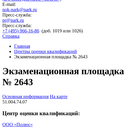
E-mail:
nok-nark@nark.ru
Пресс-служба:
pr@nark.ru
Пресс-служба:
+7 (495) 966-16-86
(доб. 1019 или 1026)
Справка
Главная
Центры оценки квалификаций
Экзаменационная площадка № 2643
Экзаменационная площадка
№ 2643
Основная информация
На карте
51.004.74.07
Центр оценки квалификаций:
ООО «Полюс»