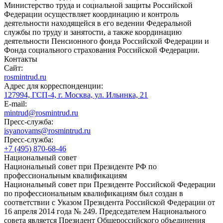
Министерство труда и социальной защиты Российской
Федерации осуществляет координацию и контроль
деятельности находящейся в его ведении Федеральной
службы по труду и занятости, а также координацию
деятельности Пенсионного фонда Российской Федерации и
Фонда социального страхования Российской Федерации.
Контакты
Сайт:
rosmintrud.ru
Адрес для корреспонденции:
127994, ГСП-4, г. Москва, ул. Ильинка, 21
E-mail:
mintrud@rosmintrud.ru
Пресс-служба:
isyanovams@rosmintrud.ru
Пресс-служба:
+7 (495) 870-68-46
Национальный совет
Национальный совет при Президенте РФ по
профессиональным квалификациям
Национальный совет при Президенте Российской Федерации
по профессиональным квалификациям был создан в
соответствии с Указом Президента Российской Федерации от
16 апреля 2014 года № 249. Председателем Национального
совета является Президент Общероссийского объединения