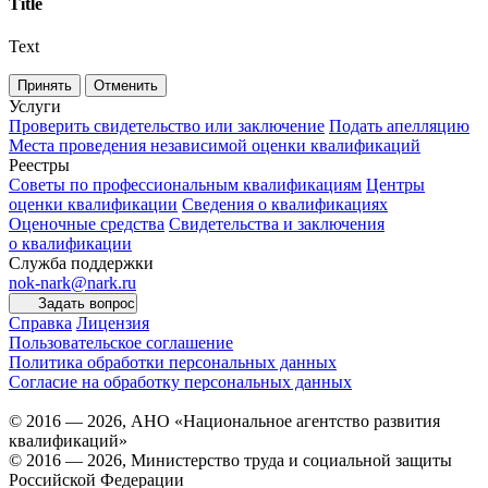
Title
Text
Принять
Отменить
Услуги
Проверить свидетельство или заключение
Подать апелляцию
Места проведения независимой оценки квалификаций
Реестры
Советы по профессиональным квалификациям
Центры
оценки квалификации
Сведения о квалификациях
Оценочные средства
Свидетельства и заключения
о квалификации
Служба поддержки
nok-nark@nark.ru
Задать вопрос
Справка
Лицензия
Пользовательское соглашение
Политика обработки персональных данных
Согласие на обработку персональных данных
© 2016 — 2026, АНО «Национальное агентство развития
квалификаций»
© 2016 — 2026, Министерство труда и социальной защиты
Российской Федерации