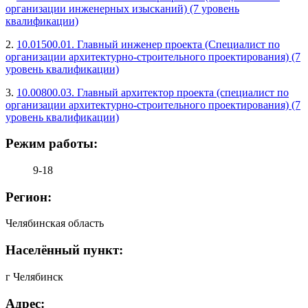
организации инженерных изысканий) (7 уровень
квалификации)
2.
10.01500.01. Главный инженер проекта (Специалист по
организации архитектурно-строительного проектирования) (7
уровень квалификации)
3.
10.00800.03. Главный архитектор проекта (специалист по
организации архитектурно-строительного проектирования) (7
уровень квалификации)
Режим работы:
9-18
Регион:
Челябинская область
Населённый пункт:
г Челябинск
Адрес: