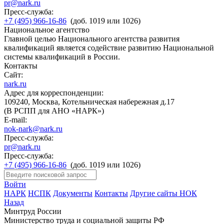
pr@nark.ru
Пресс-служба:
+7 (495) 966-16-86
(доб. 1019 или 1026)
Национальное агентство
Главной целью Национального агентства развития
квалификаций является содействие развитию Национальной
системы квалификаций в России.
Контакты
Сайт:
nark.ru
Адрес для корреспонденции:
109240, Москва, Котельническая набережная д.17
(В РСПП для АНО «НАРК»)
E-mail:
nok-nark@nark.ru
Пресс-служба:
pr@nark.ru
Пресс-служба:
+7 (495) 966-16-86
(доб. 1019 или 1026)
Войти
НАРК
НСПК
Документы
Контакты
Другие сайты НОК
Назад
Минтруд России
Министерство труда и социальной защиты РФ