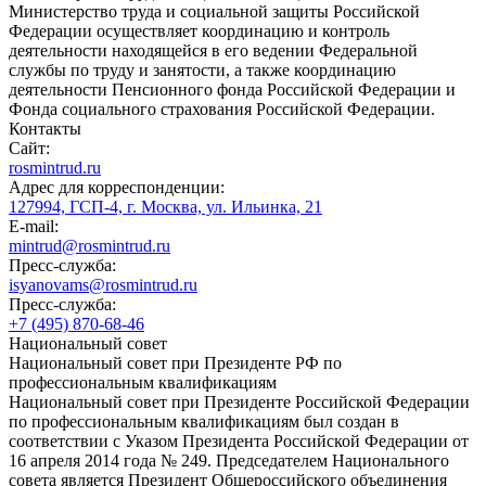
Министерство труда и социальной защиты Российской
Федерации осуществляет координацию и контроль
деятельности находящейся в его ведении Федеральной
службы по труду и занятости, а также координацию
деятельности Пенсионного фонда Российской Федерации и
Фонда социального страхования Российской Федерации.
Контакты
Сайт:
rosmintrud.ru
Адрес для корреспонденции:
127994, ГСП-4, г. Москва, ул. Ильинка, 21
E-mail:
mintrud@rosmintrud.ru
Пресс-служба:
isyanovams@rosmintrud.ru
Пресс-служба:
+7 (495) 870-68-46
Национальный совет
Национальный совет при Президенте РФ по
профессиональным квалификациям
Национальный совет при Президенте Российской Федерации
по профессиональным квалификациям был создан в
соответствии с Указом Президента Российской Федерации от
16 апреля 2014 года № 249. Председателем Национального
совета является Президент Общероссийского объединения