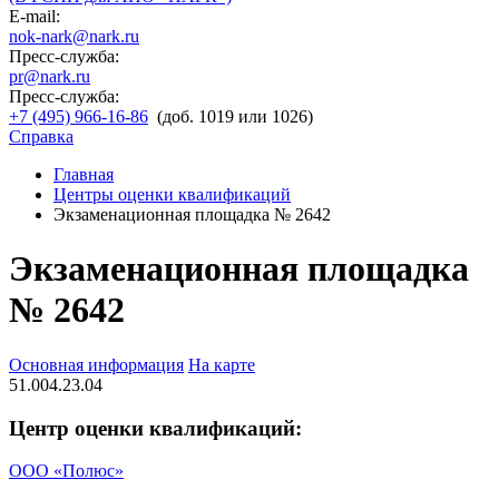
E-mail:
nok-nark@nark.ru
Пресс-служба:
pr@nark.ru
Пресс-служба:
+7 (495) 966-16-86
(доб. 1019 или 1026)
Справка
Главная
Центры оценки квалификаций
Экзаменационная площадка № 2642
Экзаменационная площадка
№ 2642
Основная информация
На карте
51.004.23.04
Центр оценки квалификаций:
ООО «Полюс»