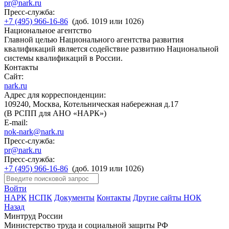
pr@nark.ru
Пресс-служба:
+7 (495) 966-16-86
(доб. 1019 или 1026)
Национальное агентство
Главной целью Национального агентства развития
квалификаций является содействие развитию Национальной
системы квалификаций в России.
Контакты
Сайт:
nark.ru
Адрес для корреспонденции:
109240, Москва, Котельническая набережная д.17
(В РСПП для АНО «НАРК»)
E-mail:
nok-nark@nark.ru
Пресс-служба:
pr@nark.ru
Пресс-служба:
+7 (495) 966-16-86
(доб. 1019 или 1026)
Войти
НАРК
НСПК
Документы
Контакты
Другие сайты НОК
Назад
Минтруд России
Министерство труда и социальной защиты РФ