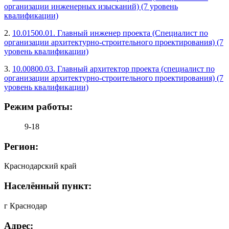
организации инженерных изысканий) (7 уровень
квалификации)
2.
10.01500.01. Главный инженер проекта (Специалист по
организации архитектурно-строительного проектирования) (7
уровень квалификации)
3.
10.00800.03. Главный архитектор проекта (специалист по
организации архитектурно-строительного проектирования) (7
уровень квалификации)
Режим работы:
9-18
Регион:
Краснодарский край
Населённый пункт:
г Краснодар
Адрес: