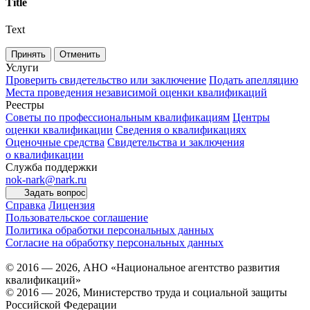
Title
Text
Принять
Отменить
Услуги
Проверить свидетельство или заключение
Подать апелляцию
Места проведения независимой оценки квалификаций
Реестры
Советы по профессиональным квалификациям
Центры
оценки квалификации
Сведения о квалификациях
Оценочные средства
Свидетельства и заключения
о квалификации
Служба поддержки
nok-nark@nark.ru
Задать вопрос
Справка
Лицензия
Пользовательское соглашение
Политика обработки персональных данных
Согласие на обработку персональных данных
© 2016 — 2026, АНО «Национальное агентство развития
квалификаций»
© 2016 — 2026, Министерство труда и социальной защиты
Российской Федерации