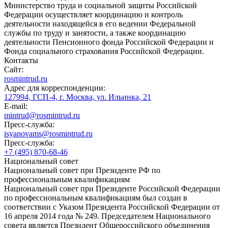
Министерство труда и социальной защиты Российской
Федерации осуществляет координацию и контроль
деятельности находящейся в его ведении Федеральной
службы по труду и занятости, а также координацию
деятельности Пенсионного фонда Российской Федерации и
Фонда социального страхования Российской Федерации.
Контакты
Сайт:
rosmintrud.ru
Адрес для корреспонденции:
127994, ГСП-4, г. Москва, ул. Ильинка, 21
E-mail:
mintrud@rosmintrud.ru
Пресс-служба:
isyanovams@rosmintrud.ru
Пресс-служба:
+7 (495) 870-68-46
Национальный совет
Национальный совет при Президенте РФ по
профессиональным квалификациям
Национальный совет при Президенте Российской Федерации
по профессиональным квалификациям был создан в
соответствии с Указом Президента Российской Федерации от
16 апреля 2014 года № 249. Председателем Национального
совета является Президент Общероссийского объединения