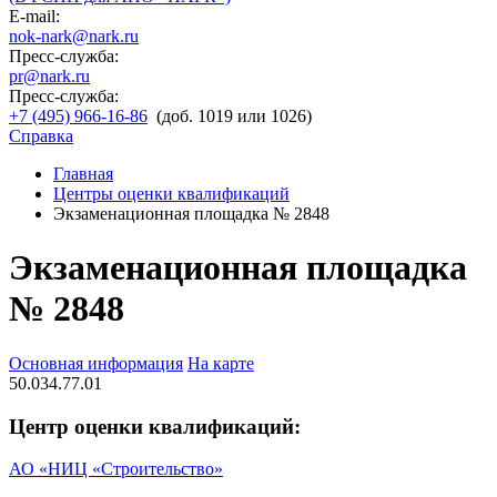
E-mail:
nok-nark@nark.ru
Пресс-служба:
pr@nark.ru
Пресс-служба:
+7 (495) 966-16-86
(доб. 1019 или 1026)
Справка
Главная
Центры оценки квалификаций
Экзаменационная площадка № 2848
Экзаменационная площадка
№ 2848
Основная информация
На карте
50.034.77.01
Центр оценки квалификаций:
АО «НИЦ «Строительство»