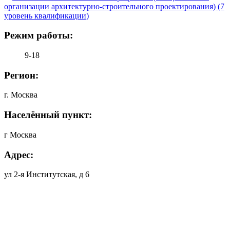
организации архитектурно-строительного проектирования) (7
уровень квалификации)
Режим работы:
9-18
Регион:
г. Москва
Населённый пункт:
г Москва
Адрес:
ул 2-я Институтская, д 6