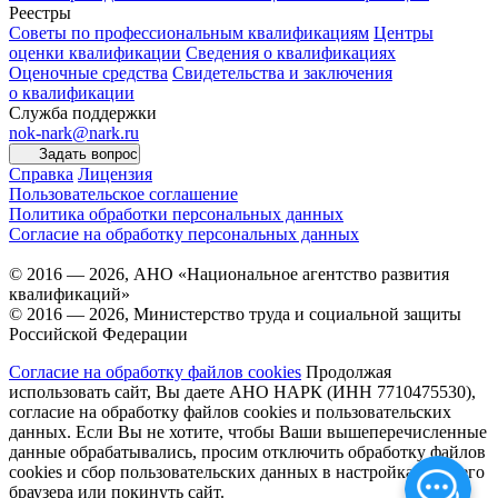
Реестры
Советы по профессиональным квалификациям
Центры
оценки квалификации
Сведения о квалификациях
Оценочные средства
Свидетельства и заключения
о квалификации
Служба поддержки
nok-nark@nark.ru
Задать вопрос
Справка
Лицензия
Пользовательское соглашение
Политика обработки персональных данных
Согласие на обработку персональных данных
© 2016 — 2026, АНО «Национальное агентство развития
квалификаций»
© 2016 — 2026, Министерство труда и социальной защиты
Российской Федерации
Согласие на обработку файлов cookies
Продолжая
использовать сайт, Вы даете АНО НАРК (ИНН 7710475530),
согласие на обработку файлов cookies и пользовательских
данных. Если Вы не хотите, чтобы Ваши вышеперечисленные
данные обрабатывались, просим отключить обработку файлов
cookies и сбор пользовательских данных в настройках Вашего
браузера или покинуть сайт.