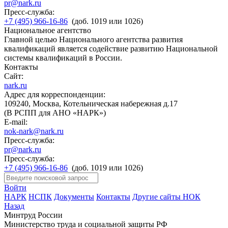
pr@nark.ru
Пресс-служба:
+7 (495) 966-16-86
(доб. 1019 или 1026)
Национальное агентство
Главной целью Национального агентства развития
квалификаций является содействие развитию Национальной
системы квалификаций в России.
Контакты
Сайт:
nark.ru
Адрес для корреспонденции:
109240, Москва, Котельническая набережная д.17
(В РСПП для АНО «НАРК»)
E-mail:
nok-nark@nark.ru
Пресс-служба:
pr@nark.ru
Пресс-служба:
+7 (495) 966-16-86
(доб. 1019 или 1026)
Войти
НАРК
НСПК
Документы
Контакты
Другие сайты НОК
Назад
Минтруд России
Министерство труда и социальной защиты РФ