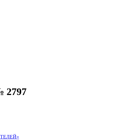
№ 2797
ТЕЛЕЙ»