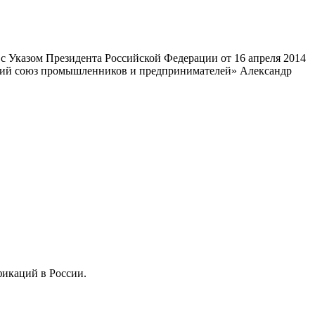
 Указом Президента Российской Федерации от 16 апреля 2014
ский союз промышленников и предпринимателей» Александр
фикаций в России.