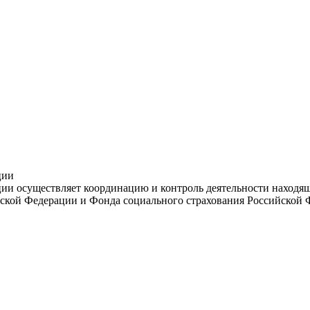
ции
и осуществляет координацию и контроль деятельности находяще
ской Федерации и Фонда социального страхования Российской 