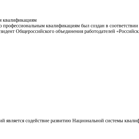
м квалификациям
 профессиональным квалификациям был создан в соответствии с
резидент Общероссийского объединения работодателей «Россий
ий является содействие развитию Национальной системы квали