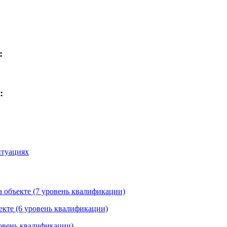
:
:
итуациях
а объекте (7 уровень квалификации)
екте (6 уровень квалификации)
ровень квалификации)