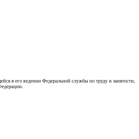
йся в его ведении Федеральной службы по труду и занятости,
Федерации.