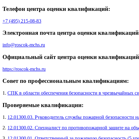
Телефон центра оценки квалификаций:
+7 (495) 215-08-83
Электронная почта центра оценки квалификаций
info@roscok-mchs.ru
Официальный сайт центра оценки квалификаций
https://roscok-mchs.ru
Совет по профессиональным квалификациям:
1.
СПК в области обеспечения безопасности в чрезвычайных с
Проверяемые квалификации:
1.
12.01300.03. Руководитель службы пожарной безопасности н
2.
12.01300.02. Специалист по противопожарной защите на объ
3.
12.01300.01. Ответственный за пожарную безопасность (5 у