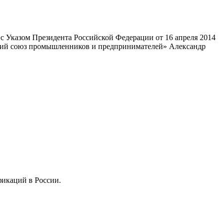
 Указом Президента Российской Федерации от 16 апреля 2014
ский союз промышленников и предпринимателей» Александр
фикаций в России.