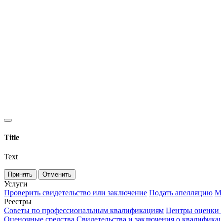
Title
Text
Принять
Отменить
Услуги
Проверить свидетельство или заключение
Подать апелляцию
М
Реестры
Советы по профессиональным квалификациям
Центры оценки
Оценочные средства
Свидетельства и заключения о квалифика