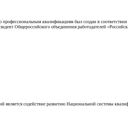
 профессиональным квалификациям был создан в соответствии с
резидент Общероссийского объединения работодателей «Россий
ий является содействие развитию Национальной системы квали