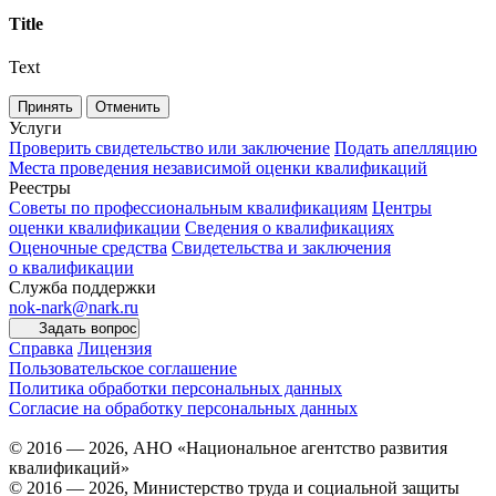
Title
Text
Принять
Отменить
Услуги
Проверить свидетельство или заключение
Подать апелляцию
Места проведения независимой оценки квалификаций
Реестры
Советы по профессиональным квалификациям
Центры
оценки квалификации
Сведения о квалификациях
Оценочные средства
Свидетельства и заключения
о квалификации
Служба поддержки
nok-nark@nark.ru
Задать вопрос
Справка
Лицензия
Пользовательское соглашение
Политика обработки персональных данных
Согласие на обработку персональных данных
© 2016 — 2026, АНО «Национальное агентство развития
квалификаций»
© 2016 — 2026, Министерство труда и социальной защиты