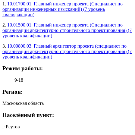
1.
10.01700.01. Главный инженер проекта (Специалист по
организации инженерных изысканий) (7 уровень
квалификации)
2.
10.01500.01. Главный инженер проекта (Специалист по
организации архитектурно-строительного проектирования) (7
уровень квалификации)
3.
10.00800.03. Главный архитектор проекта (специалист по
организации архитектурно-строительного проектирования) (7
уровень квалификации)
Режим работы:
9-18
Регион:
Московская область
Населённый пункт:
г Реутов