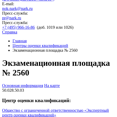
E-mail:
nok-nark@nark.ru
Пресс-служба:
pr@nark.ru
Пресс-служба:
+7 (495) 966-16-86
(доб. 1019 или 1026)
Справка
Главная
Центры оценки квалификаций
Экзаменационная площадка № 2560
Экзаменационная площадка
№ 2560
Основная информация
На карте
50.028.50.03
Центр оценки квалификаций:
Общество с ограниченной ответственностью «Экспертный
центр оценки квалификаций»