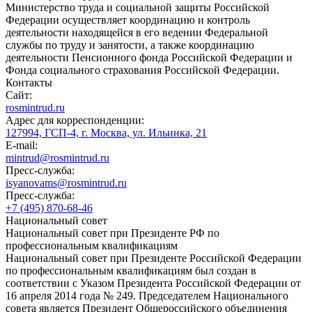
Министерство труда и социальной защиты Российской
Федерации осуществляет координацию и контроль
деятельности находящейся в его ведении Федеральной
службы по труду и занятости, а также координацию
деятельности Пенсионного фонда Российской Федерации и
Фонда социального страхования Российской Федерации.
Контакты
Сайт:
rosmintrud.ru
Адрес для корреспонденции:
127994, ГСП-4, г. Москва, ул. Ильинка, 21
E-mail:
mintrud@rosmintrud.ru
Пресс-служба:
isyanovams@rosmintrud.ru
Пресс-служба:
+7 (495) 870-68-46
Национальный совет
Национальный совет при Президенте РФ по
профессиональным квалификациям
Национальный совет при Президенте Российской Федерации
по профессиональным квалификациям был создан в
соответствии с Указом Президента Российской Федерации от
16 апреля 2014 года № 249. Председателем Национального
совета является Президент Общероссийского объединения