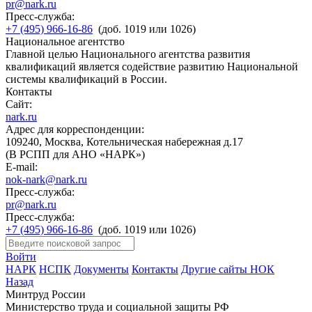
pr@nark.ru
Пресс-служба:
+7 (495) 966-16-86
(доб. 1019 или 1026)
Национальное агентство
Главной целью Национального агентства развития
квалификаций является содействие развитию Национальной
системы квалификаций в России.
Контакты
Сайт:
nark.ru
Адрес для корреспонденции:
109240, Москва, Котельническая набережная д.17
(В РСПП для АНО «НАРК»)
E-mail:
nok-nark@nark.ru
Пресс-служба:
pr@nark.ru
Пресс-служба:
+7 (495) 966-16-86
(доб. 1019 или 1026)
Войти
НАРК
НСПК
Документы
Контакты
Другие сайты НОК
Назад
Минтруд России
Министерство труда и социальной защиты РФ