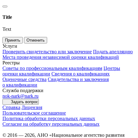
Title
Text
Принять
Отменить
Услуги
Проверить свидетельство или заключение
Подать апелляцию
Места проведения независимой оценки квалификаций
Реестры
Советы по профессиональным квалификациям
Центры
оценки квалификации
Сведения о квалификациях
Оценочные средства
Свидетельства и заключения
о квалификации
Служба поддержки
nok-nark@nark.ru
Задать вопрос
Справка
Лицензия
Пользовательское соглашение
Политика обработки персональных данных
Согласие на обработку персональных данных
© 2016 — 2026, АНО «Национальное агентство развития