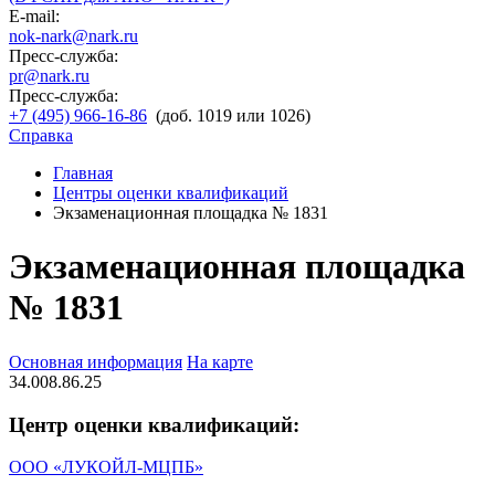
E-mail:
nok-nark@nark.ru
Пресс-служба:
pr@nark.ru
Пресс-служба:
+7 (495) 966-16-86
(доб. 1019 или 1026)
Справка
Главная
Центры оценки квалификаций
Экзаменационная площадка № 1831
Экзаменационная площадка
№ 1831
Основная информация
На карте
34.008.86.25
Центр оценки квалификаций:
ООО «ЛУКОЙЛ-МЦПБ»