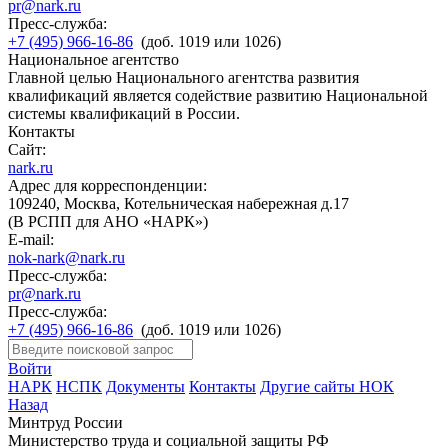
pr@nark.ru
Пресс-служба:
+7 (495) 966-16-86
(доб. 1019 или 1026)
Национальное агентство
Главной целью Национального агентства развития
квалификаций является содействие развитию Национальной
системы квалификаций в России.
Контакты
Сайт:
nark.ru
Адрес для корреспонденции:
109240, Москва, Котельническая набережная д.17
(В РСПП для АНО «НАРК»)
E-mail:
nok-nark@nark.ru
Пресс-служба:
pr@nark.ru
Пресс-служба:
+7 (495) 966-16-86
(доб. 1019 или 1026)
Войти
НАРК
НСПК
Документы
Контакты
Другие сайты НОК
Назад
Минтруд России
Министерство труда и социальной защиты РФ