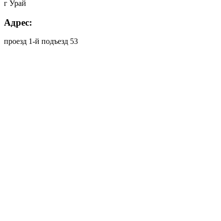
г Урай
Адрес:
проезд 1-й подъезд 53