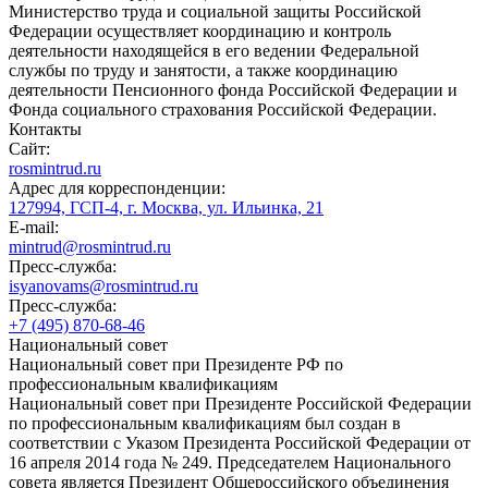
Министерство труда и социальной защиты Российской
Федерации осуществляет координацию и контроль
деятельности находящейся в его ведении Федеральной
службы по труду и занятости, а также координацию
деятельности Пенсионного фонда Российской Федерации и
Фонда социального страхования Российской Федерации.
Контакты
Сайт:
rosmintrud.ru
Адрес для корреспонденции:
127994, ГСП-4, г. Москва, ул. Ильинка, 21
E-mail:
mintrud@rosmintrud.ru
Пресс-служба:
isyanovams@rosmintrud.ru
Пресс-служба:
+7 (495) 870-68-46
Национальный совет
Национальный совет при Президенте РФ по
профессиональным квалификациям
Национальный совет при Президенте Российской Федерации
по профессиональным квалификациям был создан в
соответствии с Указом Президента Российской Федерации от
16 апреля 2014 года № 249. Председателем Национального
совета является Президент Общероссийского объединения