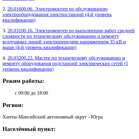
2.
20.01600.06. Электромонтер по обслуживанию
электрооборудования электростанций (4-й уровень
квалификации)
3.
20.03100.16. Электромонтер по выполнению работ средней
сложности по техническому обслуживанию и ремонту
воздушных линий электропередачи напряжением 35 кВ и
выше (4-й уровень квалификации)
4.
20.03200.22. Мастер по техническому обслуживанию и
ремонту оборудования подстанций электрических сетей (5
уровень квалификации)
Режим работы:
с 09:00 до 18:00
Регион:
Ханты-Мансийский автономный округ - Югра
Населённый пункт: