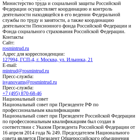
Министерство труда и социальной защиты Российской
Федерации осуществляет координацию и контроль
деятельности находящейся в его ведении Федеральной
службы по труду и занятости, а также координацию
деятельности Пенсионного фонда Российской Федерации и
Фонда социального страхования Российской Федерации.
Контакты
Сайт:
rosmintrud.ru
Адрес для корреспонденции:
127994, ГСП-4, г. Москва, ул. Ильинка, 21
E-mail:
mintrud@rosmintrud.ru
Пресс-служба:
isyanovams@rosmintrud.ru
Пресс-служба:
+7 (495) 870-68-46
Национальный совет
Национальный совет при Президенте РФ по
профессиональным квалификациям
Национальный совет при Президенте Российской Федерации
по профессиональным квалификациям был создан в
соответствии с Указом Президента Российской Федерации от
16 апреля 2014 года № 249. Председателем Национального
совета является Президент Общероссийского объединения