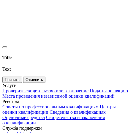
Title
Text
Принять
Отменить
Услуги
Проверить свидетельство или заключение
Подать апелляцию
Места проведения независимой оценки квалификаций
Реестры
Советы по профессиональным квалификациям
Центры
оценки квалификации
Сведения о квалификациях
Оценочные средства
Свидетельства и заключения
о квалификации
Служба поддержки