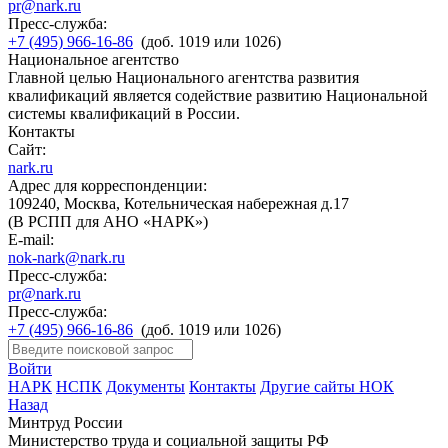
pr@nark.ru
Пресс-служба:
+7 (495) 966-16-86
(доб. 1019 или 1026)
Национальное агентство
Главной целью Национального агентства развития
квалификаций является содействие развитию Национальной
системы квалификаций в России.
Контакты
Сайт:
nark.ru
Адрес для корреспонденции:
109240, Москва, Котельническая набережная д.17
(В РСПП для АНО «НАРК»)
E-mail:
nok-nark@nark.ru
Пресс-служба:
pr@nark.ru
Пресс-служба:
+7 (495) 966-16-86
(доб. 1019 или 1026)
Войти
НАРК
НСПК
Документы
Контакты
Другие сайты НОК
Назад
Минтруд России
Министерство труда и социальной защиты РФ