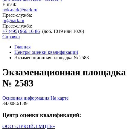
E-mail:
nok-nark@nark.ru
Пресс-служба:
pr@nark.ru
Пресс-служба:
+7 (495) 966-16-86
(доб. 1019 или 1026)
Справка
Главная
Центры оценки квалификаций
Экзаменационная площадка № 2583
Экзаменационная площадка
№ 2583
Основная информация
На карте
34.008.61.39
Центр оценки квалификаций:
ООО «ЛУКОЙЛ-МЦПБ»