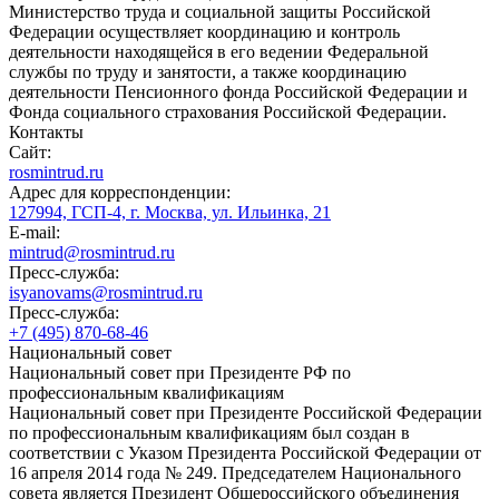
Министерство труда и социальной защиты Российской
Федерации осуществляет координацию и контроль
деятельности находящейся в его ведении Федеральной
службы по труду и занятости, а также координацию
деятельности Пенсионного фонда Российской Федерации и
Фонда социального страхования Российской Федерации.
Контакты
Сайт:
rosmintrud.ru
Адрес для корреспонденции:
127994, ГСП-4, г. Москва, ул. Ильинка, 21
E-mail:
mintrud@rosmintrud.ru
Пресс-служба:
isyanovams@rosmintrud.ru
Пресс-служба:
+7 (495) 870-68-46
Национальный совет
Национальный совет при Президенте РФ по
профессиональным квалификациям
Национальный совет при Президенте Российской Федерации
по профессиональным квалификациям был создан в
соответствии с Указом Президента Российской Федерации от
16 апреля 2014 года № 249. Председателем Национального
совета является Президент Общероссийского объединения