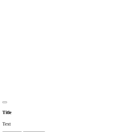
Title
Text