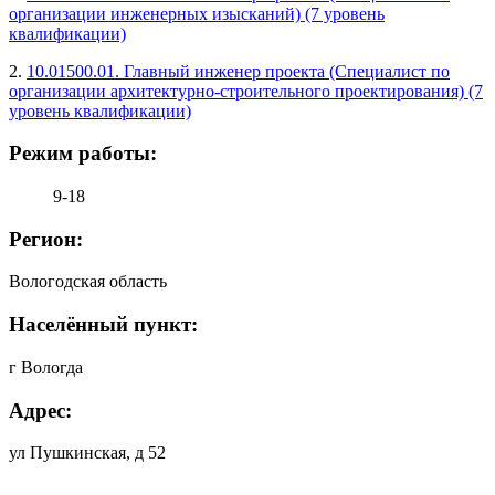
организации инженерных изысканий) (7 уровень
квалификации)
2.
10.01500.01. Главный инженер проекта (Специалист по
организации архитектурно-строительного проектирования) (7
уровень квалификации)
Режим работы:
9-18
Регион:
Вологодская область
Населённый пункт:
г Вологда
Адрес:
ул Пушкинская, д 52