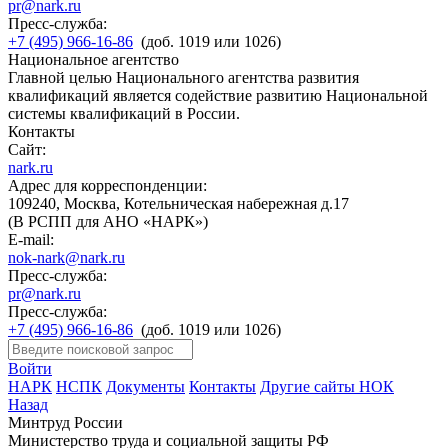
pr@nark.ru
Пресс-служба:
+7 (495) 966-16-86
(доб. 1019 или 1026)
Национальное агентство
Главной целью Национального агентства развития
квалификаций является содействие развитию Национальной
системы квалификаций в России.
Контакты
Сайт:
nark.ru
Адрес для корреспонденции:
109240, Москва, Котельническая набережная д.17
(В РСПП для АНО «НАРК»)
E-mail:
nok-nark@nark.ru
Пресс-служба:
pr@nark.ru
Пресс-служба:
+7 (495) 966-16-86
(доб. 1019 или 1026)
Войти
НАРК
НСПК
Документы
Контакты
Другие сайты НОК
Назад
Минтруд России
Министерство труда и социальной защиты РФ