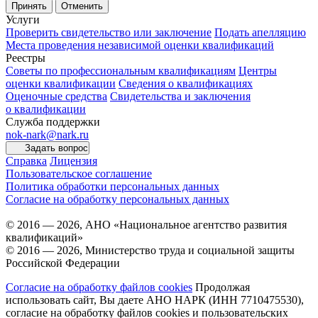
Принять
Отменить
Услуги
Проверить свидетельство или заключение
Подать апелляцию
Места проведения независимой оценки квалификаций
Реестры
Советы по профессиональным квалификациям
Центры
оценки квалификации
Сведения о квалификациях
Оценочные средства
Свидетельства и заключения
о квалификации
Служба поддержки
nok-nark@nark.ru
Задать вопрос
Справка
Лицензия
Пользовательское соглашение
Политика обработки персональных данных
Согласие на обработку персональных данных
© 2016 — 2026, АНО «Национальное агентство развития
квалификаций»
© 2016 — 2026, Министерство труда и социальной защиты
Российской Федерации
Согласие на обработку файлов cookies
Продолжая
использовать сайт, Вы даете АНО НАРК (ИНН 7710475530),
согласие на обработку файлов cookies и пользовательских