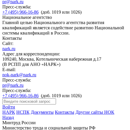
pr@nark.ru
Пресс-служба:
+7 (495) 966-16-86
(доб. 1019 или 1026)
Национальное агентство
Главной целью Национального агентства развития
квалификаций является содействие развитию Национальной
системы квалификаций в России.
Контакты
Сайт:
nark.ru
Адрес для корреспонденции:
109240, Москва, Котельническая набережная д.17
(В РСПП для АНО «НАРК»)
E-mail:
nok-nark@nark.ru
Пресс-служба:
pr@nark.ru
Пресс-служба:
+7 (495) 966-16-86
(доб. 1019 или 1026)
Войти
НАРК
НСПК
Документы
Контакты
Другие сайты НОК
Назад
Минтруд России
Министерство труда и социальной защиты РФ