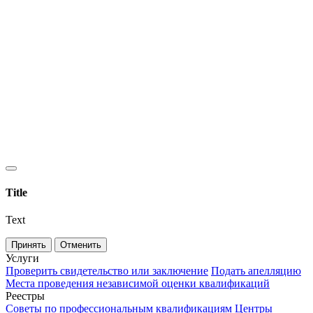
Title
Text
Принять
Отменить
Услуги
Проверить свидетельство или заключение
Подать апелляцию
Места проведения независимой оценки квалификаций
Реестры
Советы по профессиональным квалификациям
Центры