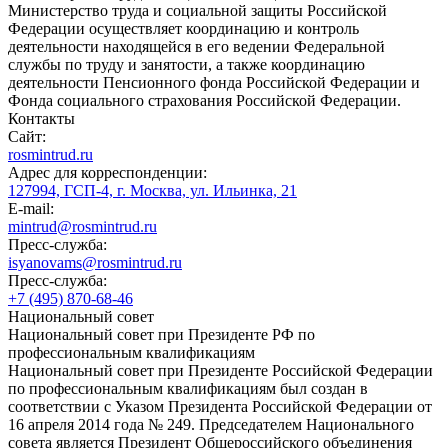
Министерство труда и социальной защиты Российской
Федерации осуществляет координацию и контроль
деятельности находящейся в его ведении Федеральной
службы по труду и занятости, а также координацию
деятельности Пенсионного фонда Российской Федерации и
Фонда социального страхования Российской Федерации.
Контакты
Сайт:
rosmintrud.ru
Адрес для корреспонденции:
127994, ГСП-4, г. Москва, ул. Ильинка, 21
E-mail:
mintrud@rosmintrud.ru
Пресс-служба:
isyanovams@rosmintrud.ru
Пресс-служба:
+7 (495) 870-68-46
Национальный совет
Национальный совет при Президенте РФ по
профессиональным квалификациям
Национальный совет при Президенте Российской Федерации
по профессиональным квалификациям был создан в
соответствии с Указом Президента Российской Федерации от
16 апреля 2014 года № 249. Председателем Национального
совета является Президент Общероссийского объединения