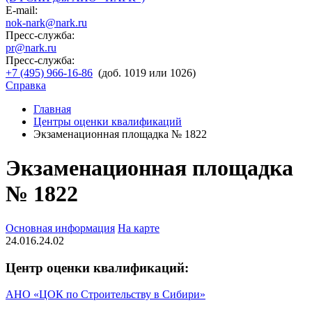
E-mail:
nok-nark@nark.ru
Пресс-служба:
pr@nark.ru
Пресс-служба:
+7 (495) 966-16-86
(доб. 1019 или 1026)
Справка
Главная
Центры оценки квалификаций
Экзаменационная площадка № 1822
Экзаменационная площадка
№ 1822
Основная информация
На карте
24.016.24.02
Центр оценки квалификаций:
АНО «ЦОК по Строительству в Сибири»