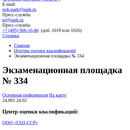
E-mail:
nok-nark@nark.ru
Пресс-служба:
pr@nark.ru
Пресс-служба:
+7 (495) 966-16-86
(доб. 1019 или 1026)
Справка
Главная
Центры оценки квалификаций
Экзаменационная площадка № 334
Экзаменационная площадка
№ 334
Основная информация
На карте
24.001.24.02
Центр оценки квалификаций:
ООО «ГАЦ-ССР»