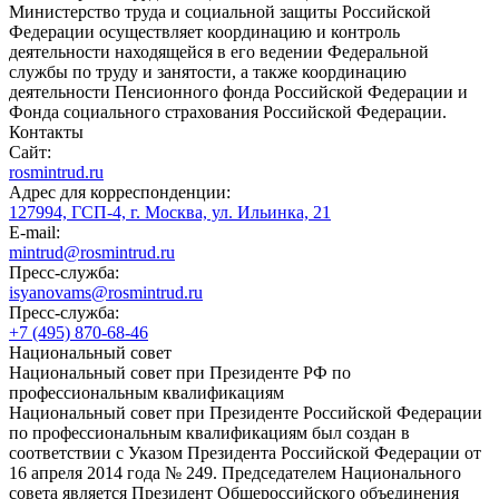
Министерство труда и социальной защиты Российской
Федерации осуществляет координацию и контроль
деятельности находящейся в его ведении Федеральной
службы по труду и занятости, а также координацию
деятельности Пенсионного фонда Российской Федерации и
Фонда социального страхования Российской Федерации.
Контакты
Сайт:
rosmintrud.ru
Адрес для корреспонденции:
127994, ГСП-4, г. Москва, ул. Ильинка, 21
E-mail:
mintrud@rosmintrud.ru
Пресс-служба:
isyanovams@rosmintrud.ru
Пресс-служба:
+7 (495) 870-68-46
Национальный совет
Национальный совет при Президенте РФ по
профессиональным квалификациям
Национальный совет при Президенте Российской Федерации
по профессиональным квалификациям был создан в
соответствии с Указом Президента Российской Федерации от
16 апреля 2014 года № 249. Председателем Национального
совета является Президент Общероссийского объединения