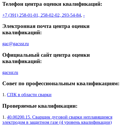
Телефон центра оценки квалификаций:
+7 (391) 258-01-01, 258-02-02, 293-54-84
,
-
Электронная почта центра оценки
квалификаций:
gac@gacssr.ru
Официальный сайт центра оценки
квалификаций:
gacssr.ru
Совет по профессиональным квалификациям:
1.
СПК в области сварки
Проверяемые квалификации:
1.
40.00200.15. Сварщик дуговой сварки неплавящимся
электродом в защитном газе (4 уровень квалификации)