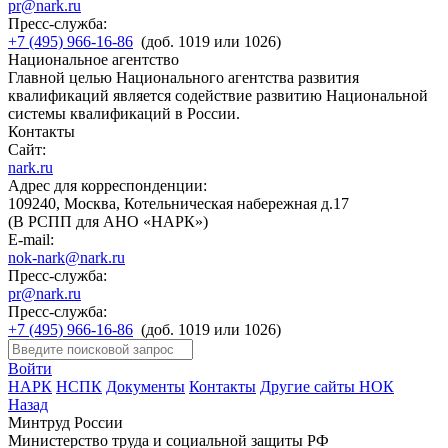
pr@nark.ru
Пресс-служба:
+7 (495) 966-16-86
(доб. 1019 или 1026)
Национальное агентство
Главной целью Национального агентства развития
квалификаций является содействие развитию Национальной
системы квалификаций в России.
Контакты
Сайт:
nark.ru
Адрес для корреспонденции:
109240, Москва, Котельническая набережная д.17
(В РСПП для АНО «НАРК»)
E-mail:
nok-nark@nark.ru
Пресс-служба:
pr@nark.ru
Пресс-служба:
+7 (495) 966-16-86
(доб. 1019 или 1026)
Войти
НАРК
НСПК
Документы
Контакты
Другие сайты НОК
Назад
Минтруд России
Министерство труда и социальной защиты РФ