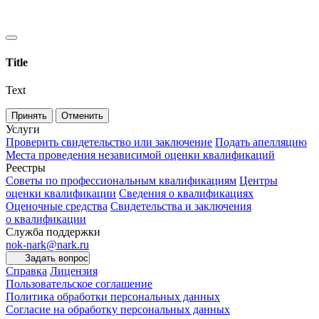
Title
Text
Принять
Отменить
Услуги
Проверить свидетельство или заключение
Подать апелляцию
Места проведения независимой оценки квалификаций
Реестры
Советы по профессиональным квалификациям
Центры
оценки квалификации
Сведения о квалификациях
Оценочные средства
Свидетельства и заключения
о квалификации
Служба поддержки
nok-nark@nark.ru
Задать вопрос
Справка
Лицензия
Пользовательское соглашение
Политика обработки персональных данных
Согласие на обработку персональных данных