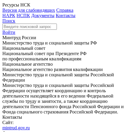
Ресурсы НСК
Версия для слабовидящих
Справка
НАРК
НСПК
Документы
Контакты
Поиск
Войти
Минтруд России
Министерство труда и социальной защиты РФ
Национальный совет
Национальный совет при Президенте РФ
по профессиональным квалификациям
Национальное агентство
Национальное агентство развития квалификации
Министерство труда и социальной защиты Российской
Федерации
Министерство труда и социальной защиты Российской
Федерации осуществляет координацию и контроль
деятельности находящейся в его ведении Федеральной
службы по труду и занятости, а также координацию
деятельности Пенсионного фонда Российской Федерации и
Фонда социального страхования Российской Федерации.
Контакты
Сайт:
mintrud.gov.ru