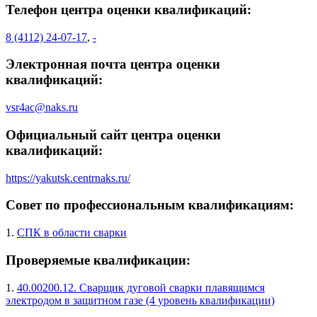
Телефон центра оценки квалификаций:
8 (4112) 24-07-17
,
-
Электронная почта центра оценки
квалификаций:
vsr4ac@naks.ru
Официальный сайт центра оценки
квалификаций:
https://yakutsk.centrnaks.ru/
Совет по профессиональным квалификациям:
1.
СПК в области сварки
Проверяемые квалификации:
1.
40.00200.12. Сварщик дуговой сварки плавящимся
электродом в защитном газе (4 уровень квалификации)