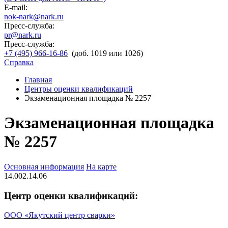
E-mail:
nok-nark@nark.ru
Пресс-служба:
pr@nark.ru
Пресс-служба:
+7 (495) 966-16-86
(доб. 1019 или 1026)
Справка
Главная
Центры оценки квалификаций
Экзаменационная площадка № 2257
Экзаменационная площадка
№ 2257
Основная информация
На карте
14.002.14.06
Центр оценки квалификаций:
ООО «Якутский центр сварки»