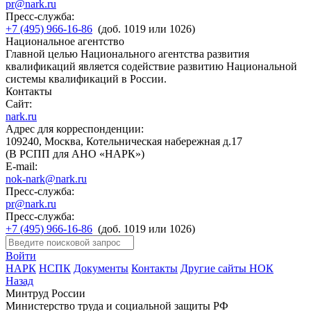
pr@nark.ru
Пресс-служба:
+7 (495) 966-16-86
(доб. 1019 или 1026)
Национальное агентство
Главной целью Национального агентства развития
квалификаций является содействие развитию Национальной
системы квалификаций в России.
Контакты
Сайт:
nark.ru
Адрес для корреспонденции:
109240, Москва, Котельническая набережная д.17
(В РСПП для АНО «НАРК»)
E-mail:
nok-nark@nark.ru
Пресс-служба:
pr@nark.ru
Пресс-служба:
+7 (495) 966-16-86
(доб. 1019 или 1026)
Войти
НАРК
НСПК
Документы
Контакты
Другие сайты НОК
Назад
Минтруд России
Министерство труда и социальной защиты РФ