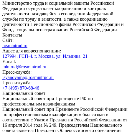
Министерство труда и социальной защиты Российской
Федерации осуществляет координацию и контроль
деятельности находящейся в его ведении Федеральной
службы по труду и занятости, а также координацию
деятельности Пенсионного фонда Российской Федерации и
Фонда социального страхования Российской Федерации.
Контакты
Сайт:
rosmintrud.ru
Адрес для корреспонденции:
127994, ГСП-4, г. Москва, ул. Ильинка, 21
E-mail:
mintrud@rosmintrud.ru
Пресс-служба:
isyanovams@rosmintrud.ru
Пресс-служба:
+7 (495) 870-68-46
Национальный совет
Национальный совет при Президенте РФ по
профессиональным квалификациям
Национальный совет при Президенте Российской Федерации
по профессиональным квалификациям был создан в
соответствии с Указом Президента Российской Федерации от
16 апреля 2014 года № 249. Председателем Национального
совета является Президент Общероссийского объединения