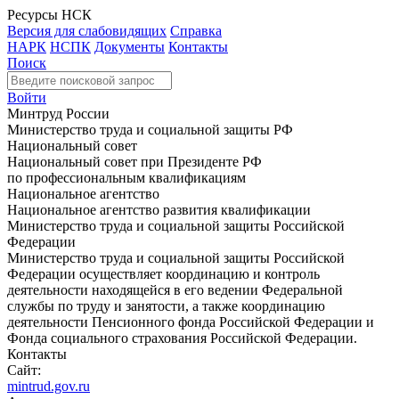
Ресурсы НСК
Версия для слабовидящих
Справка
НАРК
НСПК
Документы
Контакты
Поиск
Войти
Минтруд России
Министерство труда и социальной защиты РФ
Национальный совет
Национальный совет при Президенте РФ
по профессиональным квалификациям
Национальное агентство
Национальное агентство развития квалификации
Министерство труда и социальной защиты Российской
Федерации
Министерство труда и социальной защиты Российской
Федерации осуществляет координацию и контроль
деятельности находящейся в его ведении Федеральной
службы по труду и занятости, а также координацию
деятельности Пенсионного фонда Российской Федерации и
Фонда социального страхования Российской Федерации.
Контакты
Сайт:
mintrud.gov.ru