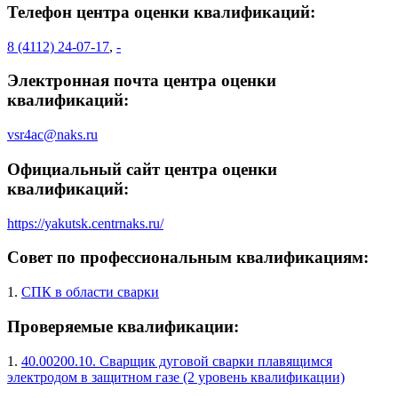
Телефон центра оценки квалификаций:
8 (4112) 24-07-17
,
-
Электронная почта центра оценки
квалификаций:
vsr4ac@naks.ru
Официальный сайт центра оценки
квалификаций:
https://yakutsk.centrnaks.ru/
Совет по профессиональным квалификациям:
1.
СПК в области сварки
Проверяемые квалификации:
1.
40.00200.10. Сварщик дуговой сварки плавящимся
электродом в защитном газе (2 уровень квалификации)