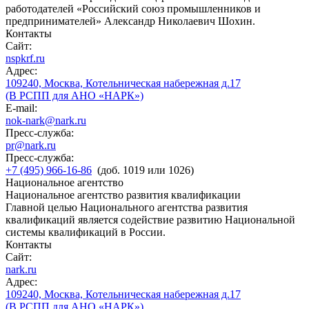
работодателей «Российский союз промышленников и
предпринимателей» Александр Николаевич Шохин.
Контакты
Сайт:
nspkrf.ru
Адрес:
109240, Москва, Котельническая набережная д.17
(В РСПП для АНО «НАРК»)
E-mail:
nok-nark@nark.ru
Пресс-служба:
pr@nark.ru
Пресс-служба:
+7 (495) 966-16-86
(доб. 1019 или 1026)
Национальное агентство
Национальное агентство развития квалификации
Главной целью Национального агентства развития
квалификаций является содействие развитию Национальной
системы квалификаций в России.
Контакты
Сайт:
nark.ru
Адрес:
109240, Москва, Котельническая набережная д.17
(В РСПП для АНО «НАРК»)