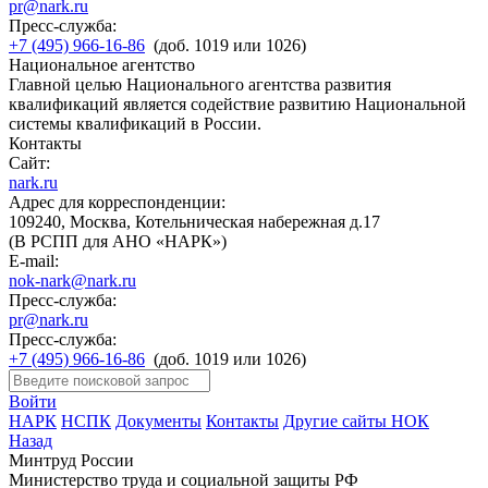
pr@nark.ru
Пресс-служба:
+7 (495) 966-16-86
(доб. 1019 или 1026)
Национальное агентство
Главной целью Национального агентства развития
квалификаций является содействие развитию Национальной
системы квалификаций в России.
Контакты
Сайт:
nark.ru
Адрес для корреспонденции:
109240, Москва, Котельническая набережная д.17
(В РСПП для АНО «НАРК»)
E-mail:
nok-nark@nark.ru
Пресс-служба:
pr@nark.ru
Пресс-служба:
+7 (495) 966-16-86
(доб. 1019 или 1026)
Войти
НАРК
НСПК
Документы
Контакты
Другие сайты НОК
Назад
Минтруд России
Министерство труда и социальной защиты РФ