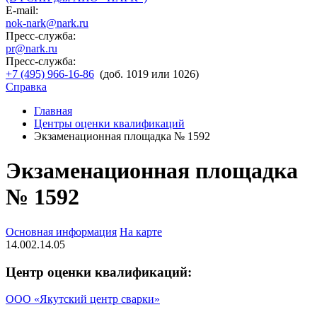
E-mail:
nok-nark@nark.ru
Пресс-служба:
pr@nark.ru
Пресс-служба:
+7 (495) 966-16-86
(доб. 1019 или 1026)
Справка
Главная
Центры оценки квалификаций
Экзаменационная площадка № 1592
Экзаменационная площадка
№ 1592
Основная информация
На карте
14.002.14.05
Центр оценки квалификаций:
ООО «Якутский центр сварки»