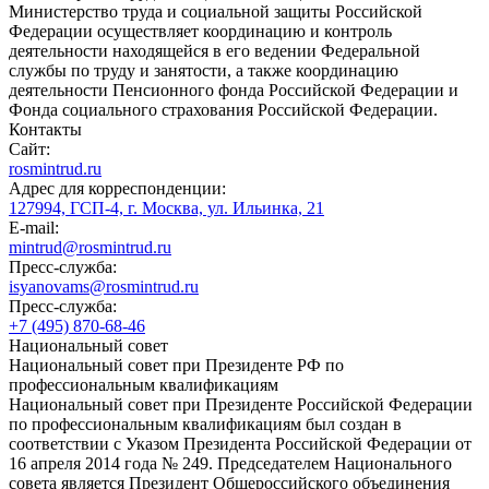
Министерство труда и социальной защиты Российской
Федерации осуществляет координацию и контроль
деятельности находящейся в его ведении Федеральной
службы по труду и занятости, а также координацию
деятельности Пенсионного фонда Российской Федерации и
Фонда социального страхования Российской Федерации.
Контакты
Сайт:
rosmintrud.ru
Адрес для корреспонденции:
127994, ГСП-4, г. Москва, ул. Ильинка, 21
E-mail:
mintrud@rosmintrud.ru
Пресс-служба:
isyanovams@rosmintrud.ru
Пресс-служба:
+7 (495) 870-68-46
Национальный совет
Национальный совет при Президенте РФ по
профессиональным квалификациям
Национальный совет при Президенте Российской Федерации
по профессиональным квалификациям был создан в
соответствии с Указом Президента Российской Федерации от
16 апреля 2014 года № 249. Председателем Национального
совета является Президент Общероссийского объединения