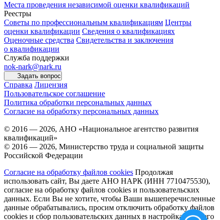
Места проведения независимой оценки квалификаций
Реестры
Советы по профессиональным квалификациям
Центры
оценки квалификации
Сведения о квалификациях
Оценочные средства
Свидетельства и заключения
о квалификации
Служба поддержки
nok-nark@nark.ru
Задать вопрос
Справка
Лицензия
Пользовательское соглашение
Политика обработки персональных данных
Согласие на обработку персональных данных
© 2016 — 2026, АНО «Национальное агентство развития
квалификаций»
© 2016 — 2026, Министерство труда и социальной защиты
Российской Федерации
Согласие на обработку файлов cookies
Продолжая
использовать сайт, Вы даете АНО НАРК (ИНН 7710475530),
согласие на обработку файлов cookies и пользовательских
данных. Если Вы не хотите, чтобы Ваши вышеперечисленные
данные обрабатывались, просим отключить обработку файлов
cookies и сбор пользовательских данных в настройках Вашего