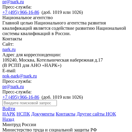
pr@nark.ru
Пресс-служба:
+7 (495) 966-16-86
(доб. 1019 или 1026)
Национальное агентство
Главной целью Национального агентства развития
квалификаций является содействие развитию Национальной
системы квалификаций в России.
Контакты
Сайт:
nark.ru
Адрес для корреспонденции:
109240, Москва, Котельническая набережная д.17
(В РСПП для АНО «НАРК»)
E-mail:
nok-nark@nark.ru
Пресс-служба:
pr@nark.ru
Пресс-служба:
+7 (495) 966-16-86
(доб. 1019 или 1026)
Войти
НАРК
НСПК
Документы
Контакты
Другие сайты НОК
Назад
Минтруд России
Министерство труда и социальной защиты РФ