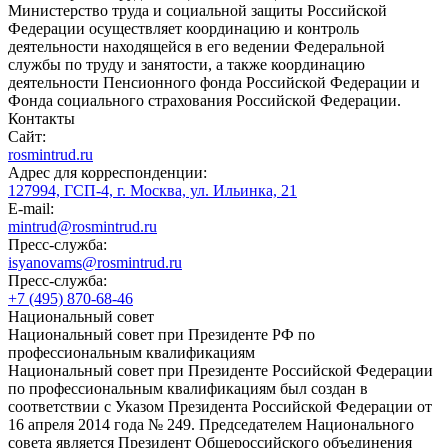
Министерство труда и социальной защиты Российской
Федерации осуществляет координацию и контроль
деятельности находящейся в его ведении Федеральной
службы по труду и занятости, а также координацию
деятельности Пенсионного фонда Российской Федерации и
Фонда социального страхования Российской Федерации.
Контакты
Сайт:
rosmintrud.ru
Адрес для корреспонденции:
127994, ГСП-4, г. Москва, ул. Ильинка, 21
E-mail:
mintrud@rosmintrud.ru
Пресс-служба:
isyanovams@rosmintrud.ru
Пресс-служба:
+7 (495) 870-68-46
Национальный совет
Национальный совет при Президенте РФ по
профессиональным квалификациям
Национальный совет при Президенте Российской Федерации
по профессиональным квалификациям был создан в
соответствии с Указом Президента Российской Федерации от
16 апреля 2014 года № 249. Председателем Национального
совета является Президент Общероссийского объединения