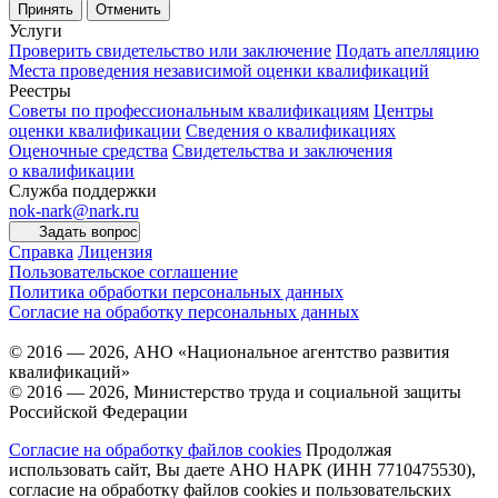
Принять
Отменить
Услуги
Проверить свидетельство или заключение
Подать апелляцию
Места проведения независимой оценки квалификаций
Реестры
Советы по профессиональным квалификациям
Центры
оценки квалификации
Сведения о квалификациях
Оценочные средства
Свидетельства и заключения
о квалификации
Служба поддержки
nok-nark@nark.ru
Задать вопрос
Справка
Лицензия
Пользовательское соглашение
Политика обработки персональных данных
Согласие на обработку персональных данных
© 2016 — 2026, АНО «Национальное агентство развития
квалификаций»
© 2016 — 2026, Министерство труда и социальной защиты
Российской Федерации
Согласие на обработку файлов cookies
Продолжая
использовать сайт, Вы даете АНО НАРК (ИНН 7710475530),
согласие на обработку файлов cookies и пользовательских