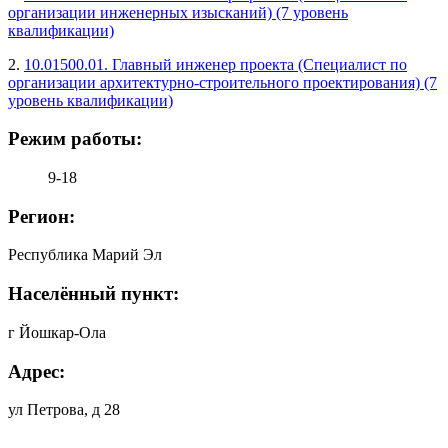
организации инженерных изысканий) (7 уровень
квалификации)
2.
10.01500.01. Главный инженер проекта (Специалист по
организации архитектурно-строительного проектирования) (7
уровень квалификации)
Режим работы:
9-18
Регион:
Республика Марий Эл
Населённый пункт:
г Йошкар-Ола
Адрес:
ул Петрова, д 28