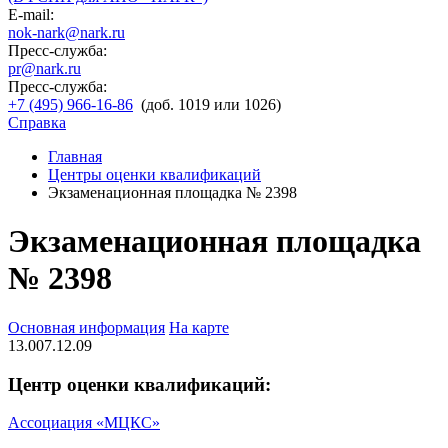
E-mail:
nok-nark@nark.ru
Пресс-служба:
pr@nark.ru
Пресс-служба:
+7 (495) 966-16-86
(доб. 1019 или 1026)
Справка
Главная
Центры оценки квалификаций
Экзаменационная площадка № 2398
Экзаменационная площадка
№ 2398
Основная информация
На карте
13.007.12.09
Центр оценки квалификаций:
Ассоциация «МЦКС»