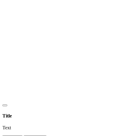
Title
Text