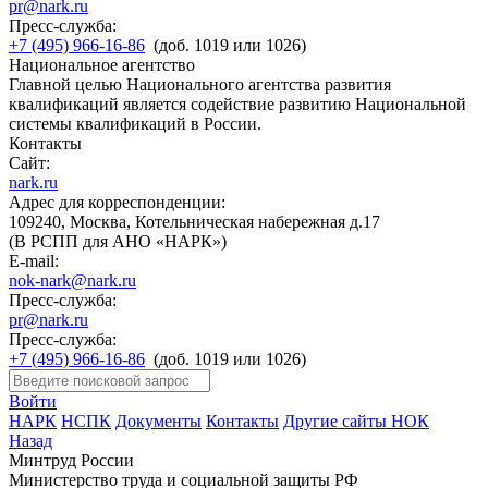
pr@nark.ru
Пресс-служба:
+7 (495) 966-16-86
(доб. 1019 или 1026)
Национальное агентство
Главной целью Национального агентства развития
квалификаций является содействие развитию Национальной
системы квалификаций в России.
Контакты
Сайт:
nark.ru
Адрес для корреспонденции:
109240, Москва, Котельническая набережная д.17
(В РСПП для АНО «НАРК»)
E-mail:
nok-nark@nark.ru
Пресс-служба:
pr@nark.ru
Пресс-служба:
+7 (495) 966-16-86
(доб. 1019 или 1026)
Войти
НАРК
НСПК
Документы
Контакты
Другие сайты НОК
Назад
Минтруд России
Министерство труда и социальной защиты РФ