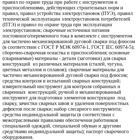
правил по охране труда при работе с инструментом и
приспособлениями, действующих строительных норм и
правил, правил устройства электроустановок (ПУЭ), правил
технической эксплуатации электроустановок потребителей
(ПТЭ) и правил по охране труда при эксплуатации
электроустановок; сварочные источники питания
постоянного/переменного тока в комплекте с инструментом
для частично механизированной дуговой сварки под флюсом
(в соответствии с ГОСТ Р МЭК 60974-1, ГОСТ IEC 60974-5);
сборочно-сварочная оснастка и приспособления; основные
(свариваемые) материалы - детали (заготовки) для сварки
конструкций из различных материалов (сталей, чугуна,
цветных металлов и сплавов); сварочные материалы для
частично механизированной дуговой сварки под флюсом;
средства контроля и испытаний сварных конструкций;
измерительный инструмент для контроля собранных и
сваренных конструкций; ручной и механизированный
инструмент для подготовки элементов конструкции под
сварку, зачистки сварных швов и удаления поверхностных
дефектов после сварки; набор слесарного инструмента;
средства индивидуальной защиты (в соответствии с
межотраслевыми правилами обеспечения работников
специальной одеждой, специальной обувью и другими
средствами индивидуальной защиты); паспорт сварочного
оборудования.