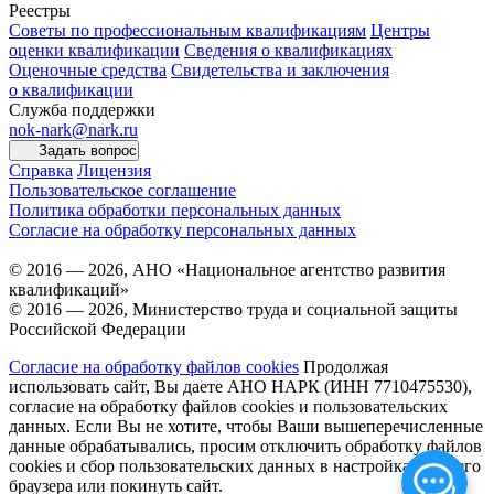
Реестры
Советы по профессиональным квалификациям
Центры
оценки квалификации
Сведения о квалификациях
Оценочные средства
Свидетельства и заключения
о квалификации
Служба поддержки
nok-nark@nark.ru
Задать вопрос
Справка
Лицензия
Пользовательское соглашение
Политика обработки персональных данных
Согласие на обработку персональных данных
© 2016 — 2026, АНО «Национальное агентство развития
квалификаций»
© 2016 — 2026, Министерство труда и социальной защиты
Российской Федерации
Согласие на обработку файлов cookies
Продолжая
использовать сайт, Вы даете АНО НАРК (ИНН 7710475530),
согласие на обработку файлов cookies и пользовательских
данных. Если Вы не хотите, чтобы Ваши вышеперечисленные
данные обрабатывались, просим отключить обработку файлов
cookies и сбор пользовательских данных в настройках Вашего
браузера или покинуть сайт.