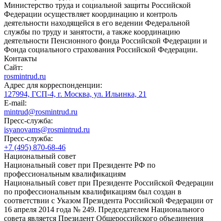
Министерство труда и социальной защиты Российской
Федерации осуществляет координацию и контроль
деятельности находящейся в его ведении Федеральной
службы по труду и занятости, а также координацию
деятельности Пенсионного фонда Российской Федерации и
Фонда социального страхования Российской Федерации.
Контакты
Сайт:
rosmintrud.ru
Адрес для корреспонденции:
127994, ГСП-4, г. Москва, ул. Ильинка, 21
E-mail:
mintrud@rosmintrud.ru
Пресс-служба:
isyanovams@rosmintrud.ru
Пресс-служба:
+7 (495) 870-68-46
Национальный совет
Национальный совет при Президенте РФ по
профессиональным квалификациям
Национальный совет при Президенте Российской Федерации
по профессиональным квалификациям был создан в
соответствии с Указом Президента Российской Федерации от
16 апреля 2014 года № 249. Председателем Национального
совета является Президент Общероссийского объединения