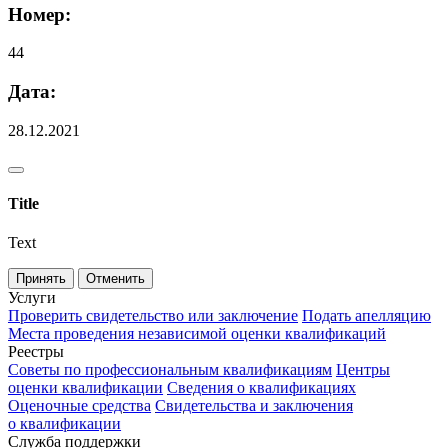
Номер:
44
Дата:
28.12.2021
Title
Text
Принять
Отменить
Услуги
Проверить свидетельство или заключение
Подать апелляцию
Места проведения независимой оценки квалификаций
Реестры
Советы по профессиональным квалификациям
Центры
оценки квалификации
Сведения о квалификациях
Оценочные средства
Свидетельства и заключения
о квалификации
Служба поддержки