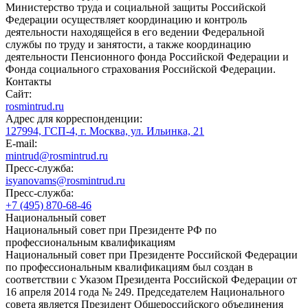
Министерство труда и социальной защиты Российской
Федерации осуществляет координацию и контроль
деятельности находящейся в его ведении Федеральной
службы по труду и занятости, а также координацию
деятельности Пенсионного фонда Российской Федерации и
Фонда социального страхования Российской Федерации.
Контакты
Сайт:
rosmintrud.ru
Адрес для корреспонденции:
127994, ГСП-4, г. Москва, ул. Ильинка, 21
E-mail:
mintrud@rosmintrud.ru
Пресс-служба:
isyanovams@rosmintrud.ru
Пресс-служба:
+7 (495) 870-68-46
Национальный совет
Национальный совет при Президенте РФ по
профессиональным квалификациям
Национальный совет при Президенте Российской Федерации
по профессиональным квалификациям был создан в
соответствии с Указом Президента Российской Федерации от
16 апреля 2014 года № 249. Председателем Национального
совета является Президент Общероссийского объединения