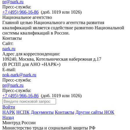
pr@nark.ru
Пресс-служба:
+7 (495) 966-16-86
(доб. 1019 или 1026)
Национальное агентство
Главной целью Национального агентства развития
квалификаций является содействие развитию Национальной
системы квалификаций в России.
Контакты
Сайт:
nark.ru
Адрес для корреспонденции:
109240, Москва, Котельническая набережная д.17
(В РСПП для АНО «НАРК»)
E-mail:
nok-nark@nark.ru
Пресс-служба:
pr@nark.ru
Пресс-служба:
+7 (495) 966-16-86
(доб. 1019 или 1026)
Войти
НАРК
НСПК
Документы
Контакты
Другие сайты НОК
Назад
Минтруд России
Министерство труда и социальной защиты РФ