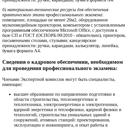
б)
материально-технические ресурсы для обеспечения
практического этапа профессионального экзамена
:
помещение, площадью не менее 20м2, оборудованное
мультимедийным проектором, компьютером с установленным
программны
м
обеспечением Microsoft Office, с доступом к
базе СП и ГОСТ (ОСПОРБ-99/2010 - обязательно), принтером,
письменными столами, стульями; канцелярские
принадлежности: ручки, карандаши, калькулятор, линейка,
бумага формата А4.
Сведения о кадровом обеспечении, необходимом
для проведения профессионального экзамена:
Членами Экспертной комиссии могут быть специалисты,
имеющие:
высшее образование по направлению подготовки в
области строительства, теплоэнергетики и
теплотехники, электроэнергетики и электротехники,
ядерной энергетики и теплофизики, ядерной физики и
технологий, строительства уникальных зданий и
сооружений, атомных станций: проектирования,
эксплуатации и инжиниринга, и опыт работы в