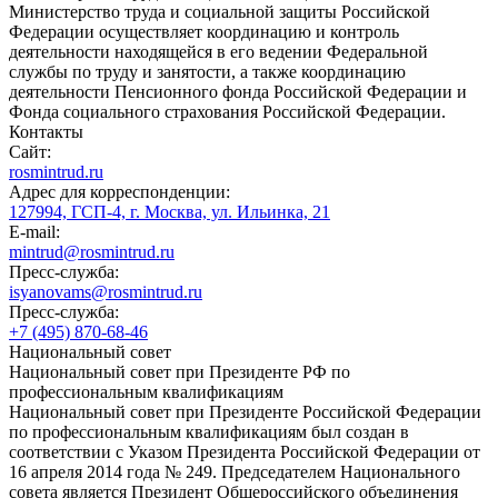
Министерство труда и социальной защиты Российской
Федерации осуществляет координацию и контроль
деятельности находящейся в его ведении Федеральной
службы по труду и занятости, а также координацию
деятельности Пенсионного фонда Российской Федерации и
Фонда социального страхования Российской Федерации.
Контакты
Сайт:
rosmintrud.ru
Адрес для корреспонденции:
127994, ГСП-4, г. Москва, ул. Ильинка, 21
E-mail:
mintrud@rosmintrud.ru
Пресс-служба:
isyanovams@rosmintrud.ru
Пресс-служба:
+7 (495) 870-68-46
Национальный совет
Национальный совет при Президенте РФ по
профессиональным квалификациям
Национальный совет при Президенте Российской Федерации
по профессиональным квалификациям был создан в
соответствии с Указом Президента Российской Федерации от
16 апреля 2014 года № 249. Председателем Национального
совета является Президент Общероссийского объединения