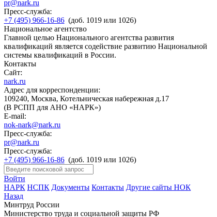
pr@nark.ru
Пресс-служба:
+7 (495) 966-16-86
(доб. 1019 или 1026)
Национальное агентство
Главной целью Национального агентства развития
квалификаций является содействие развитию Национальной
системы квалификаций в России.
Контакты
Сайт:
nark.ru
Адрес для корреспонденции:
109240, Москва, Котельническая набережная д.17
(В РСПП для АНО «НАРК»)
E-mail:
nok-nark@nark.ru
Пресс-служба:
pr@nark.ru
Пресс-служба:
+7 (495) 966-16-86
(доб. 1019 или 1026)
Войти
НАРК
НСПК
Документы
Контакты
Другие сайты НОК
Назад
Минтруд России
Министерство труда и социальной защиты РФ