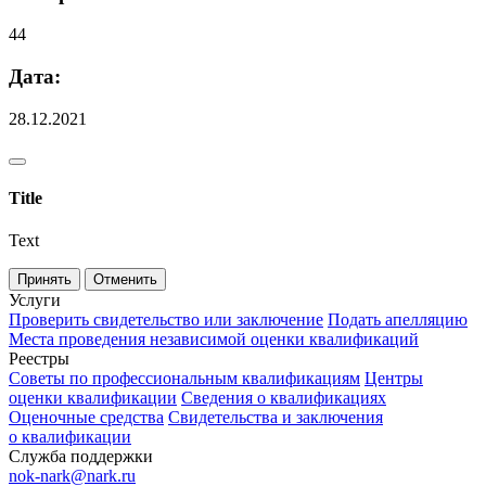
44
Дата:
28.12.2021
Title
Text
Принять
Отменить
Услуги
Проверить свидетельство или заключение
Подать апелляцию
Места проведения независимой оценки квалификаций
Реестры
Советы по профессиональным квалификациям
Центры
оценки квалификации
Сведения о квалификациях
Оценочные средства
Свидетельства и заключения
о квалификации
Служба поддержки
nok-nark@nark.ru