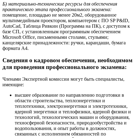
Б) материально-технические ресурсы для обеспечения
практического этапа профессионального экзамена:
помещение, площадью не менее 20м2, оборудованное
мультимедийным проектором, компьютером с ПО SP P&ID,
AutoCad, Таблица Ривкин (Программа на ПК), с доступом к
базе СП, с установленным программным обеспечением
Microsoft Office, письменными столами, стульями;
канцелярские принадлежности: ручки, карандаши, бумага
формата А4.
Сведения о кадровом обеспечении, необходимом
для проведения профессионального экзамена:
Членами Экспертной комиссии могут быть специалисты,
имеющие:
высшее образование по направлению подготовки в
области строительства, теплоэнергетики и
теплотехники, электроэнергетики и электротехники,
ядерной энергетики и теплофизики, ядерной физики и
технологий, технологических машин и оборудования,
техносферной безопасности, природообустройства и
водопользования, и опыт работы в должностях,
связанных с исполнением обязанностей по