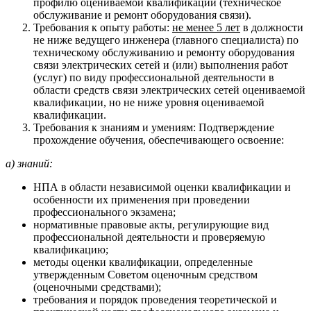
профилю оцениваемой квалификации (техническое
обслуживание и ремонт оборудования связи).
Требования к опыту работы:
не менее 5 лет
в должности
не ниже ведущего инженера (главного специалиста) по
техническому обслуживанию и ремонту оборудования
связи электрических сетей и (или) выполнения работ
(услуг) по виду профессиональной деятельности в
области средств связи электрических сетей оцениваемой
квалификации, но не ниже уровня оцениваемой
квалификации.
Требования к знаниям и умениям: Подтверждение
прохождение обучения, обеспечивающего освоение:
а) знаний:
НПА в области независимой оценки квалификации и
особенности их применения при проведении
профессионального экзамена;
нормативные правовые акты, регулирующие вид
профессиональной деятельности и проверяемую
квалификацию;
методы оценки квалификации, определенные
утвержденным Советом оценочным средством
(оценочными средствами);
требования и порядок проведения теоретической и