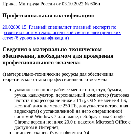
Приказ Минтруда России от 03.10.2022 № 606н
Профессиональная квалификация:
20.02800.15. Главный специалист (главный эксперт) по
развитию систем технологической связи в электрических
сетях (6 уровень квалификации)
Сведения о материально-техническом
обеспечении, необходимом для проведения
профессионального экзамена:
а) материально-технические ресурсы для обеспечения
теоретического этапа профессионального экзамена:
укомплектованное рабочее место: стол, стул, бумага,
ручка, калькулятор, персональный компьютер (тактовая
частота процессора не ниже 2 ГГц, ОЗУ не менее 4 ГБ,
жесткий диск не менее 250 ГБ, допускается встроенная
видеокарта) с установленной на него операционной
системой Windows 7 или выше, веб-браузером Google
Chrome версии не ниже 20.0 и пакетом Microsoft Office с
доступом в Интернет;
принтер, сканер, бумага формата А4.