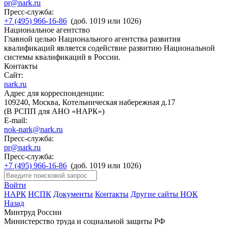
pr@nark.ru
Пресс-служба:
+7 (495) 966-16-86
(доб. 1019 или 1026)
Национальное агентство
Главной целью Национального агентства развития
квалификаций является содействие развитию Национальной
системы квалификаций в России.
Контакты
Сайт:
nark.ru
Адрес для корреспонденции:
109240, Москва, Котельническая набережная д.17
(В РСПП для АНО «НАРК»)
E-mail:
nok-nark@nark.ru
Пресс-служба:
pr@nark.ru
Пресс-служба:
+7 (495) 966-16-86
(доб. 1019 или 1026)
Войти
НАРК
НСПК
Документы
Контакты
Другие сайты НОК
Назад
Минтруд России
Министерство труда и социальной защиты РФ