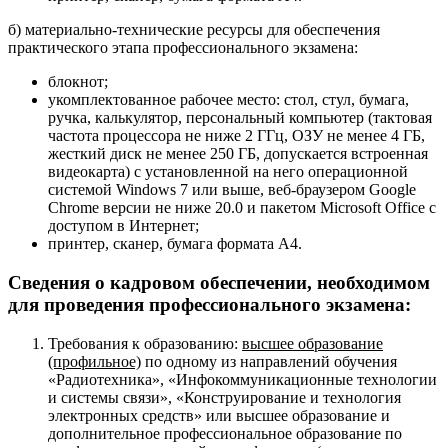
б) материально-технические ресурсы для обеспечения
практического этапа профессионального экзамена:
блокнот;
укомплектованное рабочее место: стол, стул, бумага,
ручка, калькулятор, персональный компьютер (тактовая
частота процессора не ниже 2 ГГц, ОЗУ не менее 4 ГБ,
жесткий диск не менее 250 ГБ, допускается встроенная
видеокарта) с установленной на него операционной
системой Windows 7 или выше, веб-браузером Google
Chrome версии не ниже 20.0 и пакетом Microsoft Office с
доступом в Интернет;
принтер, сканер, бумага формата А4.
Сведения о кадровом обеспечении, необходимом
для проведения профессионального экзамена:
Требования к образованию:
высшее образование
(профильное)
по одному из направлений обучения
«Радиотехника», «Инфокоммуникационные технологии
и системы связи», «Конструирование и технология
электронных средств» или высшее образование и
дополнительное профессиональное образование по