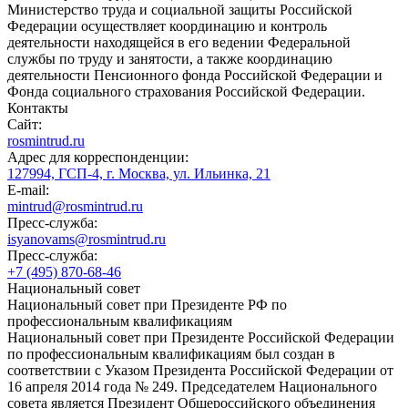
Министерство труда и социальной защиты Российской
Федерации осуществляет координацию и контроль
деятельности находящейся в его ведении Федеральной
службы по труду и занятости, а также координацию
деятельности Пенсионного фонда Российской Федерации и
Фонда социального страхования Российской Федерации.
Контакты
Сайт:
rosmintrud.ru
Адрес для корреспонденции:
127994, ГСП-4, г. Москва, ул. Ильинка, 21
E-mail:
mintrud@rosmintrud.ru
Пресс-служба:
isyanovams@rosmintrud.ru
Пресс-служба:
+7 (495) 870-68-46
Национальный совет
Национальный совет при Президенте РФ по
профессиональным квалификациям
Национальный совет при Президенте Российской Федерации
по профессиональным квалификациям был создан в
соответствии с Указом Президента Российской Федерации от
16 апреля 2014 года № 249. Председателем Национального
совета является Президент Общероссийского объединения