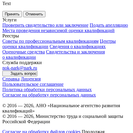
Text
Принять
Отменить
Услуги
Проверить свидетельство или заключение
Подать апелляцию
Места проведения независимой оценки квалификаций
Реестры
Советы по профессиональным квалификациям
Центры
оценки квалификации
Сведения о квалификациях
Оценочные средства
Свидетельства и заключения
о квалификации
Служба поддержки
nok-nark@nark.ru
Задать вопрос
Справка
Лицензия
Пользовательское соглашение
Политика обработки персональных данных
Согласие на обработку персональных данных
© 2016 — 2026, АНО «Национальное агентство развития
квалификаций»
© 2016 — 2026, Министерство труда и социальной защиты
Российской Федерации
Согласие на обработку файлов cookies
Продолжая