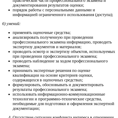
практической части профессионального экзамена и
документирования результатов оценки;
порядок работы с персональными данными и
информацией ограниченного использования (доступа);
б) умений:
применять оценочные средства;
анализировать полученную при проведении
профессионального экзамена информацию, проводить
экспертизу документов и материалов;
проводить осмотр и экспертизу объектов, используемых
при проведении профессионального экзамена;
проводить наблюдение за ходом профессионального
экзамена;
принимать экспертные решения по оценке
квалификации на основе критериев оценки,
содержащихся в оценочных средствах;
формулировать, обосновывать и документировать
результаты профессионального экзамена;
использовать информационно-коммуникационные
технологии и программно-технические средства,
необходимые для подготовки и оформления экспертной
документации;
Отсутствие ситуации конфликта интереса в отношении