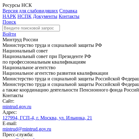
Ресурсы НСК
Версия для слабовидящих
Справка
НАРК
НСПК
Документы
Контакты
Поиск
Войти
Минтруд России
Министерство труда и социальной защиты РФ
Национальный совет
Национальный совет при Президенте РФ
по профессиональным квалификациям
Национальное агентство
Национальное агентство развития квалификации
Министерство труда и социальной защиты Российской Федера
Министерство труда и социальной защиты Российской Федераци
а также координацию деятельности Пенсионного фонда Россий
Контакты
Сайт:
mintrud.gov.ru
Адрес:
127994, ГСП-4, г. Москва, ул. Ильинка, 21
E-mail:
mintrud@mintrud.gov.ru
Пресс-служба: