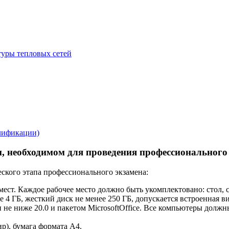
туры тепловых сетей
алификации)
, необходимом для проведения профессионального
еского этапа профессионального экзамена:
мест. Каждое рабочее место должно быть укомплектовано: стол, с
ее 4 ГБ, жесткий диск не менее 250 ГБ, допускается встроенная 
 не ниже 20.0 и пакетом MicrosoftOffice. Все компьютеры должн
р), бумага формата А4.