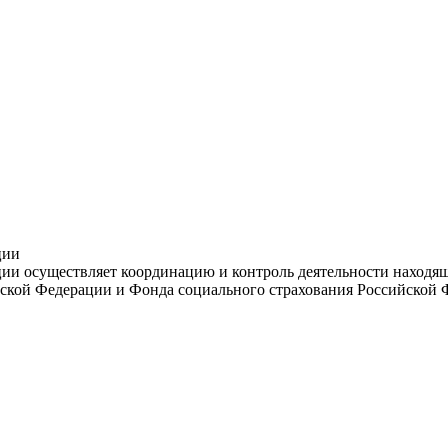
ции
и осуществляет координацию и контроль деятельности находяще
ской Федерации и Фонда социального страхования Российской 