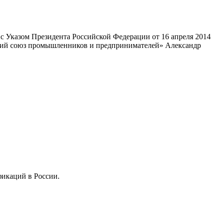
 Указом Президента Российской Федерации от 16 апреля 2014
ский союз промышленников и предпринимателей» Александр
фикаций в России.