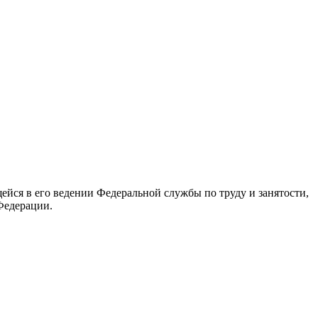
йся в его ведении Федеральной службы по труду и занятости,
Федерации.