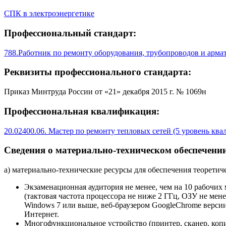
СПК в электроэнергетике
Профессиональный стандарт:
788.Работник по ремонту оборудования, трубопроводов и арма
Реквизиты профессионального стандарта:
Приказ Минтруда России от «21» декабря 2015 г. № 1069н
Профессиональная квалификация:
20.02400.06. Мастер по ремонту тепловых сетей (5 уровень кв
Сведения о материально-техническом обеспечении
а) материально-технические ресурсы для обеспечения теоретич
Экзаменационная аудитория не менее, чем на 10 рабочих 
(тактовая частота процессора не ниже 2 ГГц, ОЗУ не мен
Windows 7 или выше, веб-браузером GoogleChrome версии
Интернет.
Многофункциональное устройство (принтер, сканер, копи