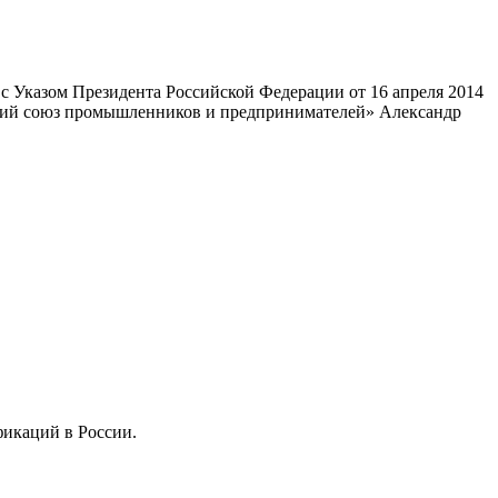
 Указом Президента Российской Федерации от 16 апреля 2014
ский союз промышленников и предпринимателей» Александр
фикаций в России.