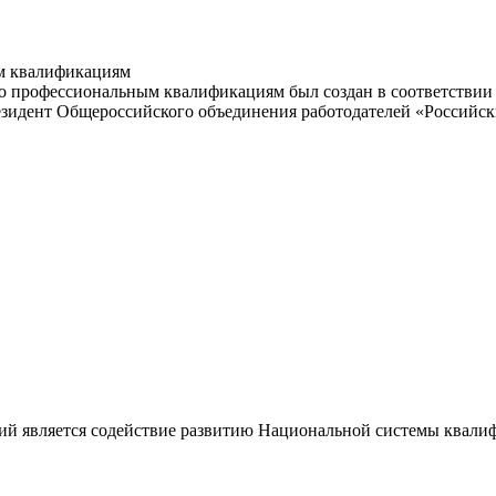
м квалификациям
 профессиональным квалификациям был создан в соответствии с
резидент Общероссийского объединения работодателей «Россий
ий является содействие развитию Национальной системы квали