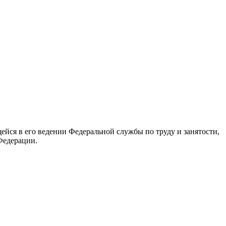
йся в его ведении Федеральной службы по труду и занятости,
Федерации.