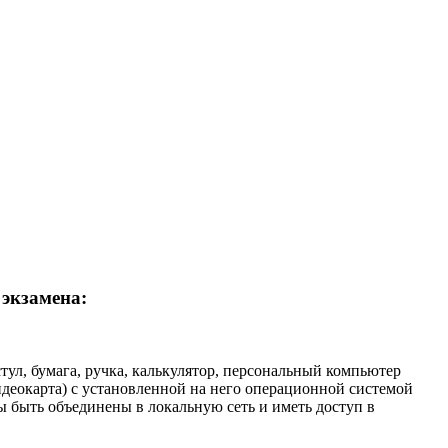
 экзамена:
тул, бумага, ручка, калькулятор, персональный компьютер
видеокарта) с установленной на него операционной системой
ы быть объединены в локальную сеть и иметь доступ в