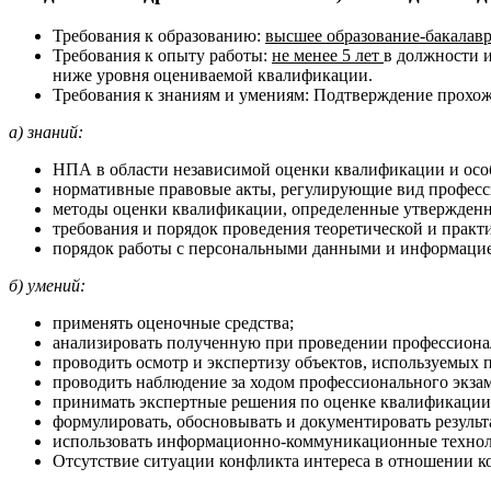
Требования к образованию:
высшее образование-бакалавр
Требования к опыту работы:
не менее 5 лет
в должности 
ниже уровня оцениваемой квалификации.
Требования к знаниям и умениям: Подтверждение прохож
а) знаний:
НПА в области независимой оценки квалификации и осо
нормативные правовые акты, регулирующие вид професс
методы оценки квалификации, определенные утвержденн
требования и порядок проведения теоретической и практ
порядок работы с персональными данными и информацией
б) умений:
применять оценочные средства;
анализировать полученную при проведении профессионал
проводить осмотр и экспертизу объектов, используемых 
проводить наблюдение за ходом профессионального экзам
принимать экспертные решения по оценке квалификации 
формулировать, обосновывать и документировать результ
использовать информационно-коммуникационные техноло
Отсутствие ситуации конфликта интереса в отношении к