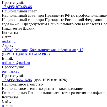
Пресс-служба:
+7 (495) 870-68-46
Национальный совет
Национальный совет при Президенте РФ по профессиональны
Национальный совет при Президенте Российской Федерации по
года № 249. Председателем Национального совета является П
Николаевич Шохин.
Контакты
Сайт:
nspkrf.ru
Адрес:
109240, Москва, Котельническая набережная д.17
(В РСПП для АНО «НАРК»)
E-mail:
nok-nark@nark.ru
Пресс-служба:
pr@nark.ru
Пресс-служба:
+7 (495) 966-16-86
(доб. 1019 или 1026)
Национальное агентство
Национальное агентство развития квалификации
Главной целью Национального агентства развития квалификац
Контакты
Сайт:
nark.ru