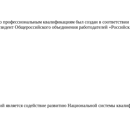
 профессиональным квалификациям был создан в соответствии с
резидент Общероссийского объединения работодателей «Россий
ий является содействие развитию Национальной системы квали