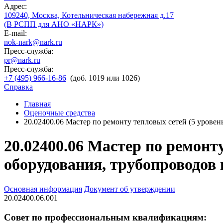
Адрес:
109240, Москва, Котельническая набережная д.17
(В РСПП для АНО «НАРК»)
E-mail:
nok-nark@nark.ru
Пресс-служба:
pr@nark.ru
Пресс-служба:
+7 (495) 966-16-86
(доб. 1019 или 1026)
Справка
Главная
Оценочные средства
20.02400.06 Мастер по ремонту тепловых сетей (5 уровен
20.02400.06 Мастер по ремонт
оборудования, трубопроводов
Основная информация
Документ об утверждении
20.02400.06.001
Совет по профессиональным квалификациям: