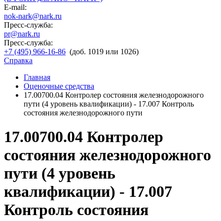
E-mail:
nok-nark@nark.ru
Пресс-служба:
pr@nark.ru
Пресс-служба:
+7 (495) 966-16-86
(доб. 1019 или 1026)
Справка
Главная
Оценочные средства
17.00700.04 Контролер состояния железнодорожного
пути (4 уровень квалификации) - 17.007 Контроль
состояния железнодорожного пути
17.00700.04 Контролер
состояния железнодорожного
пути (4 уровень
квалификации) - 17.007
Контроль состояния