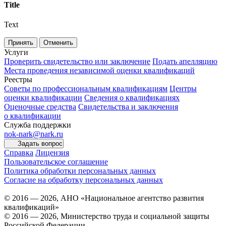
Title
Text
Принять
Отменить
Услуги
Проверить свидетельство или заключение
Подать апелляцию
Места проведения независимой оценки квалификаций
Реестры
Советы по профессиональным квалификациям
Центры
оценки квалификации
Сведения о квалификациях
Оценочные средства
Свидетельства и заключения
о квалификации
Служба поддержки
nok-nark@nark.ru
Задать вопрос
Справка
Лицензия
Пользовательское соглашение
Политика обработки персональных данных
Согласие на обработку персональных данных
© 2016 — 2026, АНО «Национальное агентство развития
квалификаций»
© 2016 — 2026, Министерство труда и социальной защиты
Российской Федерации