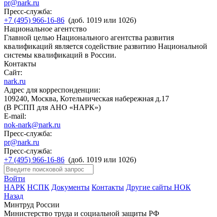
pr@nark.ru
Пресс-служба:
+7 (495) 966-16-86
(доб. 1019 или 1026)
Национальное агентство
Главной целью Национального агентства развития
квалификаций является содействие развитию Национальной
системы квалификаций в России.
Контакты
Сайт:
nark.ru
Адрес для корреспонденции:
109240, Москва, Котельническая набережная д.17
(В РСПП для АНО «НАРК»)
E-mail:
nok-nark@nark.ru
Пресс-служба:
pr@nark.ru
Пресс-служба:
+7 (495) 966-16-86
(доб. 1019 или 1026)
Войти
НАРК
НСПК
Документы
Контакты
Другие сайты НОК
Назад
Минтруд России
Министерство труда и социальной защиты РФ