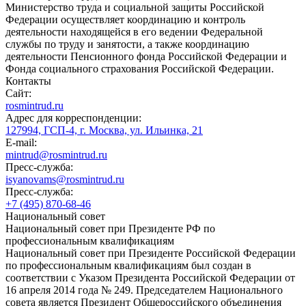
Министерство труда и социальной защиты Российской
Федерации осуществляет координацию и контроль
деятельности находящейся в его ведении Федеральной
службы по труду и занятости, а также координацию
деятельности Пенсионного фонда Российской Федерации и
Фонда социального страхования Российской Федерации.
Контакты
Сайт:
rosmintrud.ru
Адрес для корреспонденции:
127994, ГСП-4, г. Москва, ул. Ильинка, 21
E-mail:
mintrud@rosmintrud.ru
Пресс-служба:
isyanovams@rosmintrud.ru
Пресс-служба:
+7 (495) 870-68-46
Национальный совет
Национальный совет при Президенте РФ по
профессиональным квалификациям
Национальный совет при Президенте Российской Федерации
по профессиональным квалификациям был создан в
соответствии с Указом Президента Российской Федерации от
16 апреля 2014 года № 249. Председателем Национального
совета является Президент Общероссийского объединения