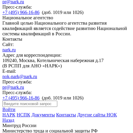
pr@nark.ru
Пресс-служба:
+7 (495) 966-16-86
(доб. 1019 или 1026)
Национальное агентство
Главной целью Национального агентства развития
квалификаций является содействие развитию Национальной
системы квалификаций в России.
Контакты
Сайт:
nark.ru
Адрес для корреспонденции:
109240, Москва, Котельническая набережная д.17
(В РСПП для АНО «НАРК»)
E-mail:
nok-nark@nark.ru
Пресс-служба:
pr@nark.ru
Пресс-служба:
+7 (495) 966-16-86
(доб. 1019 или 1026)
Войти
НАРК
НСПК
Документы
Контакты
Другие сайты НОК
Назад
Минтруд России
Министерство труда и социальной защиты РФ