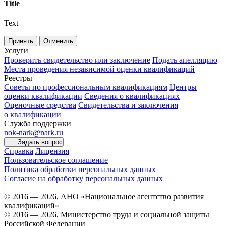
Title
Text
Принять
Отменить
Услуги
Проверить свидетельство или заключение
Подать апелляцию
Места проведения независимой оценки квалификаций
Реестры
Советы по профессиональным квалификациям
Центры
оценки квалификации
Сведения о квалификациях
Оценочные средства
Свидетельства и заключения
о квалификации
Служба поддержки
nok-nark@nark.ru
Задать вопрос
Справка
Лицензия
Пользовательское соглашение
Политика обработки персональных данных
Согласие на обработку персональных данных
© 2016 — 2026, АНО «Национальное агентство развития
квалификаций»
© 2016 — 2026, Министерство труда и социальной защиты
Российской Федерации