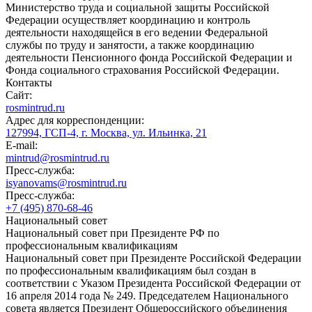
Министерство труда и социальной защиты Российской
Федерации осуществляет координацию и контроль
деятельности находящейся в его ведении Федеральной
службы по труду и занятости, а также координацию
деятельности Пенсионного фонда Российской Федерации и
Фонда социального страхования Российской Федерации.
Контакты
Сайт:
rosmintrud.ru
Адрес для корреспонденции:
127994, ГСП-4, г. Москва, ул. Ильинка, 21
E-mail:
mintrud@rosmintrud.ru
Пресс-служба:
isyanovams@rosmintrud.ru
Пресс-служба:
+7 (495) 870-68-46
Национальный совет
Национальный совет при Президенте РФ по
профессиональным квалификациям
Национальный совет при Президенте Российской Федерации
по профессиональным квалификациям был создан в
соответствии с Указом Президента Российской Федерации от
16 апреля 2014 года № 249. Председателем Национального
совета является Президент Общероссийского объединения