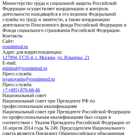
Министерство труда и социальной защиты Российской
Федерации осуществляет координацию и контроль
деятельности находящейся в его ведении Федеральной
службы по труду и занятости, а также координацию
деятельности Пенсионного фонда Российской Федерации и
Фонда социального страхования Российской Федерации.
Контакты
Сайт:
rosmintrud.ru
Адрес для корреспонденции:
127994, ГСП-4, г. Москва, ул. Ильинка, 21
E-mail:
mintrud@rosmintrud.ru
Пресс-служба:
isyanovams@rosmintrud.ru
Пресс-служба:
+7 (495) 870-68-46
Национальный совет
Национальный совет при Президенте РФ по
профессиональным квалификациям
Национальный совет при Президенте Российской Федерации
по профессиональным квалификациям был создан в
соответствии с Указом Президента Российской Федерации от
16 апреля 2014 года № 249. Председателем Национального
совета является Президент Общероссийского объединения