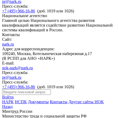
pr@nark.ru
Пресс-служба:
+7 (495) 966-16-86
(доб. 1019 или 1026)
Национальное агентство
Главной целью Национального агентства развития
квалификаций является содействие развитию Национальной
системы квалификаций в России.
Контакты
Сайт:
nark.ru
Адрес для корреспонденции:
109240, Москва, Котельническая набережная д.17
(В РСПП для АНО «НАРК»)
E-mail:
nok-nark@nark.ru
Пресс-служба:
pr@nark.ru
Пресс-служба:
+7 (495) 966-16-86
(доб. 1019 или 1026)
Войти
НАРК
НСПК
Документы
Контакты
Другие сайты НОК
Назад
Минтруд России
Министерство труда и социальной защиты РФ