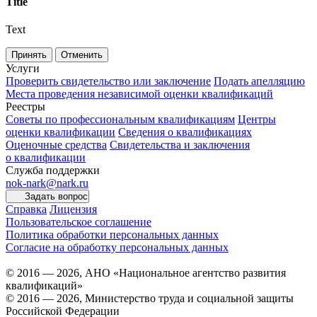
Title
Text
Принять
Отменить
Услуги
Проверить свидетельство или заключение
Подать апелляцию
Места проведения независимой оценки квалификаций
Реестры
Советы по профессиональным квалификациям
Центры
оценки квалификации
Сведения о квалификациях
Оценочные средства
Свидетельства и заключения
о квалификации
Служба поддержки
nok-nark@nark.ru
Задать вопрос
Справка
Лицензия
Пользовательское соглашение
Политика обработки персональных данных
Согласие на обработку персональных данных
© 2016 — 2026, АНО «Национальное агентство развития
квалификаций»
© 2016 — 2026, Министерство труда и социальной защиты
Российской Федерации