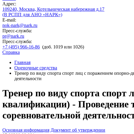
Адрес:
109240, Москва, Котельническая набережная д.17
(В РСПП для АНО «НАРК»)
E-mail:
nok-nark@nark.ru
Пресс-служба:
pr@nark.ru
Пресс-служба:
+7 (495) 966-16-86
(доб. 1019 или 1026)
Справка
Главная
Оценочные средства
Тренер по виду спорта спорт лиц с поражением опорно-д
деятельности
Тренер по виду спорта спорт 
квалификации) - Проведение 
соревновательной деятельнос
Основная информация
Документ об утверждении