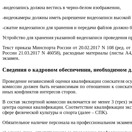
-видеозапись должна вестись в черно-белом изображении,
-видеокамеры должны иметь разрешение видеозаписи высокой ч
-сжатие видеозаписи для хранения и передачи файлов должно б
Устройство для хранения указанной видеозаписи проведения п
Текст приказа Минспорта России от 20.02.2017 N 108 (ред. 
России 21.03.2017 N 46058), расходные материалы (листы А4
экзамен.
Сведения о кадровом обеспечении, необходимом д
Проведение независимой оценки квалификации соискателя осущ
комиссии должен быть независимым по отношению к соискат
иных конфликтов интересов сторон.
В состав экспертной комиссии включается не менее 3 (трех) 
центра оценки квалификации. Соответствие квалификации эк
сфере физической культуры и спорта (далее – СПК).
Обязательное наличие персонала на профессиональном экзамен