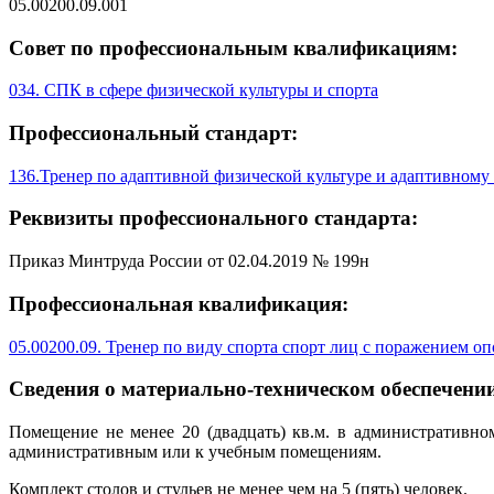
05.00200.09.001
Совет по профессиональным квалификациям:
034. СПК в сфере физической культуры и спорта
Профессиональный стандарт:
136.Тренер по адаптивной физической культуре и адаптивному
Реквизиты профессионального стандарта:
Приказ Минтруда России от 02.04.2019 № 199н
Профессиональная квалификация:
05.00200.09. Тренер по виду спорта спорт лиц с поражением о
Сведения о материально-техническом обеспечении
Помещение не менее 20 (двадцать) кв.м. в административн
административным или к учебным помещениям.
Комплект столов и стульев не менее чем на 5 (пять) человек.