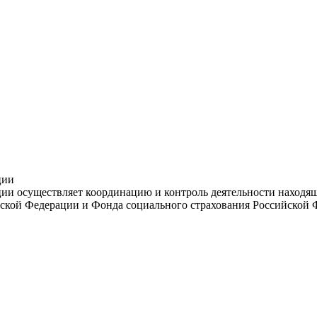
ции
и осуществляет координацию и контроль деятельности находяще
ской Федерации и Фонда социального страхования Российской 