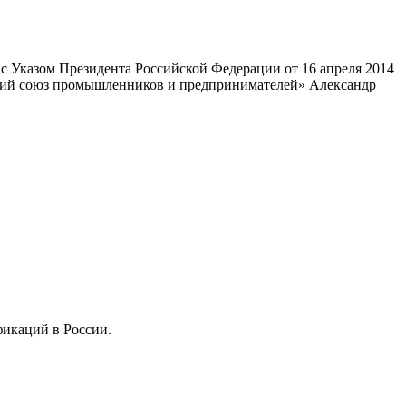
 Указом Президента Российской Федерации от 16 апреля 2014
ский союз промышленников и предпринимателей» Александр
фикаций в России.