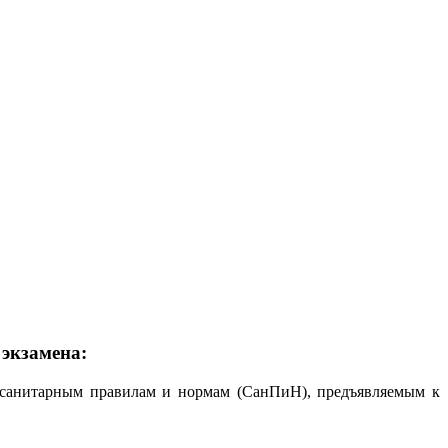
 экзамена:
и санитарным правилам и нормам (СанПиН), предъявляемым к