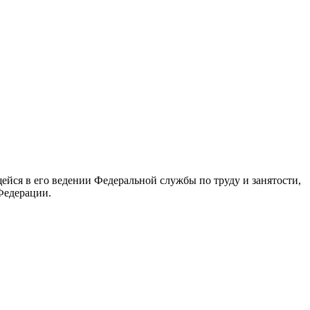
йся в его ведении Федеральной службы по труду и занятости,
Федерации.