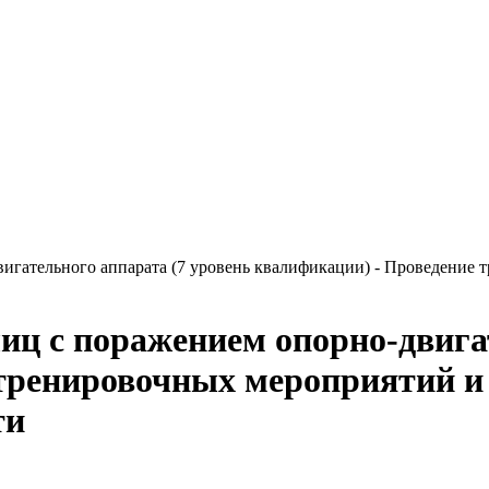
вигательного аппарата (7 уровень квалификации) - Проведение
лиц с поражением опорно-двига
тренировочных мероприятий и
ти