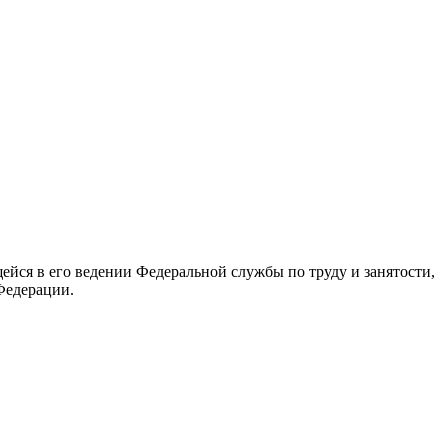
йся в его ведении Федеральной службы по труду и занятости,
Федерации.