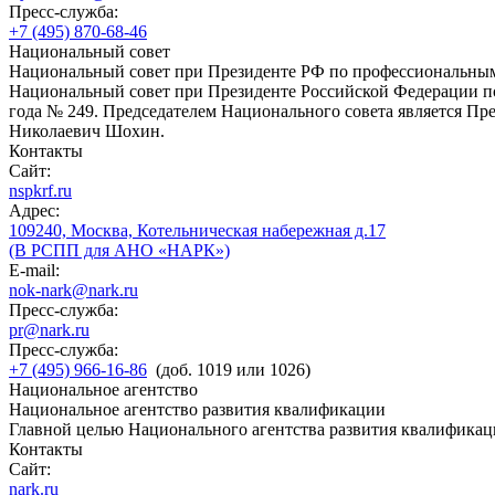
Пресс-служба:
+7 (495) 870-68-46
Национальный совет
Национальный совет при Президенте РФ по профессиональны
Национальный совет при Президенте Российской Федерации по
года № 249. Председателем Национального совета является П
Николаевич Шохин.
Контакты
Сайт:
nspkrf.ru
Адрес:
109240, Москва, Котельническая набережная д.17
(В РСПП для АНО «НАРК»)
E-mail:
nok-nark@nark.ru
Пресс-служба:
pr@nark.ru
Пресс-служба:
+7 (495) 966-16-86
(доб. 1019 или 1026)
Национальное агентство
Национальное агентство развития квалификации
Главной целью Национального агентства развития квалификац
Контакты
Сайт:
nark.ru