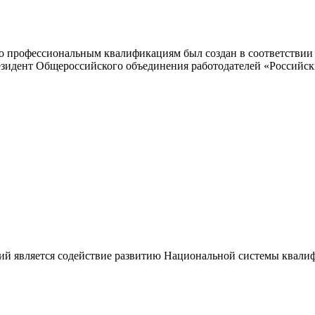
 профессиональным квалификациям был создан в соответствии с
резидент Общероссийского объединения работодателей «Россий
ий является содействие развитию Национальной системы квали