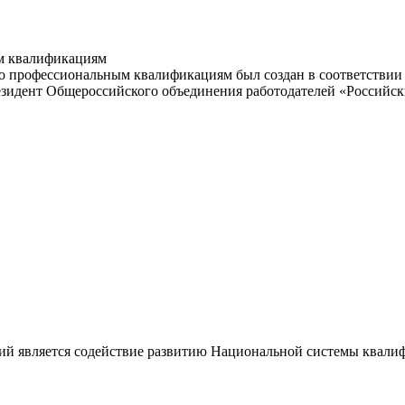
м квалификациям
 профессиональным квалификациям был создан в соответствии с
резидент Общероссийского объединения работодателей «Россий
ий является содействие развитию Национальной системы квали