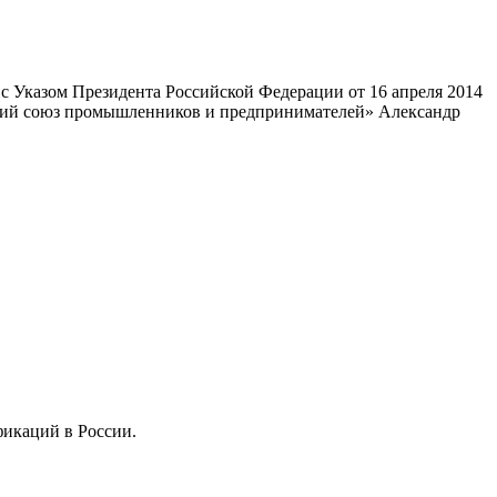
 Указом Президента Российской Федерации от 16 апреля 2014
ский союз промышленников и предпринимателей» Александр
фикаций в России.