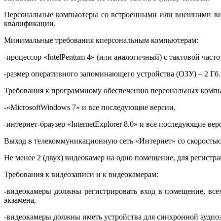
Персональные компьютеры со встроенными или внешними виде
квалификации.
Минимальные требования кперсональным компьютерам:
-процессор «IntelPentum 4» (или аналогичный) с тактовой часто
-размер оперативного запоминающего устройства (ОЗУ) – 2 Гб.
Требования к программному обеспечению персональных компь
-«MicrosoftWindows 7» и все последующие версии,
-интернет-браузер «InternetExplorer 8.0» и все последующие вер
Выход в телекоммуникационную сеть «Интернет» со скоростью н
Не менее 2 (двух) видеокамер на одно помещение, для регистр
Требования к видеозаписи и к видеокамерам:
-видеокамеры должны регистрировать вход в помещение, все
экзамена,
-видеокамеры должны иметь устройства для синхронной аудио