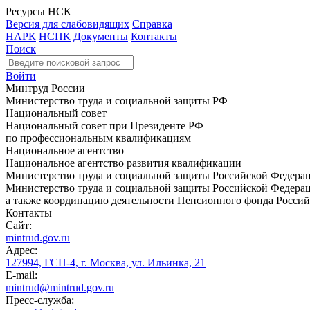
Ресурсы НСК
Версия для слабовидящих
Справка
НАРК
НСПК
Документы
Контакты
Поиск
Войти
Минтруд России
Министерство труда и социальной защиты РФ
Национальный совет
Национальный совет при Президенте РФ
по профессиональным квалификациям
Национальное агентство
Национальное агентство развития квалификации
Министерство труда и социальной защиты Российской Федера
Министерство труда и социальной защиты Российской Федераци
а также координацию деятельности Пенсионного фонда Россий
Контакты
Сайт:
mintrud.gov.ru
Адрес:
127994, ГСП-4, г. Москва, ул. Ильинка, 21
E-mail:
mintrud@mintrud.gov.ru
Пресс-служба: