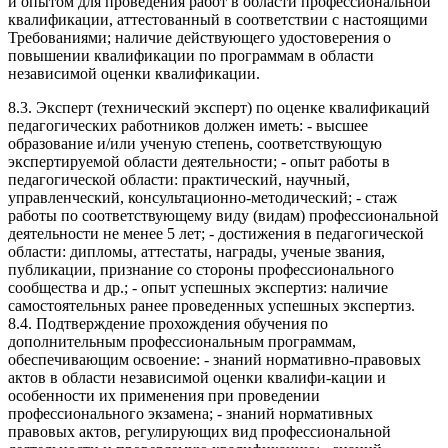
и опытом для проведения работ в области профессиональной
квалификации, аттестованный в соответствии с настоящими
Требованиями; наличие действующего удостоверения о
повышении квалификации по программам в области
независимой оценки квалификации.
8.3. Эксперт (технический эксперт) по оценке квалификаций
педагогических работников должен иметь: - высшее
образование и/или ученую степень, соответствующую
экспертируемой области деятельности; - опыт работы в
педагогической области: практический, научный,
управленческий, консультационно-методический; - стаж
работы по соответствующему виду (видам) профессиональной
деятельности не менее 5 лет; - достижения в педагогической
области: дипломы, аттестаты, награды, ученые звания,
публикации, признание со стороны профессионального
сообщества и др.; - опыт успешных экспертиз: наличие
самостоятельных ранее проведенных успешных экспертиз.
8.4. Подтверждение прохождения обучения по
дополнительным профессиональным программам,
обеспечивающим освоение: - знаний нормативно-правовых
актов в области независимой оценки квалифи-кации и
особенности их применения при проведении
профессионального экзамена; - знаний нормативных
правовых актов, регулирующих вид профессиональной