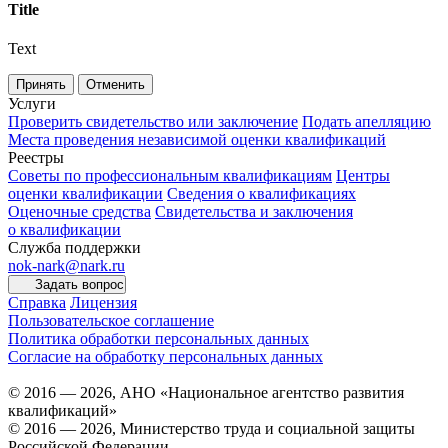
Title
Text
Принять
Отменить
Услуги
Проверить свидетельство или заключение
Подать апелляцию
Места проведения независимой оценки квалификаций
Реестры
Советы по профессиональным квалификациям
Центры
оценки квалификации
Сведения о квалификациях
Оценочные средства
Свидетельства и заключения
о квалификации
Служба поддержки
nok-nark@nark.ru
Задать вопрос
Справка
Лицензия
Пользовательское соглашение
Политика обработки персональных данных
Согласие на обработку персональных данных
© 2016 — 2026, АНО «Национальное агентство развития
квалификаций»
© 2016 — 2026, Министерство труда и социальной защиты
Российской Федерации