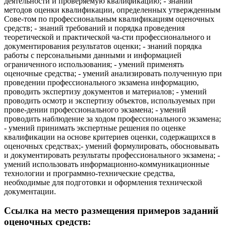
деятельности и проверяемую квалификацию; - знаний
методов оценки квалификации, определенных утвержденным
Сове-том по профессиональным квалификациям оценочных
средств; - знаний требований и порядка проведения
теоретической и практической ча-сти профессионального и
документирования результатов оценки; - знаний порядка
работы с персональными данными и информацией
ограниченного использования; - умений применять
оценочные средства; - умений анализировать полученную при
проведении профессионального экзамена информацию,
проводить экспертизу документов и материалов; - умений
проводить осмотр и экспертизу объектов, используемых при
прове-дении профессионального экзамена; - умений
проводить наблюдение за ходом профессионального экзамена;
- умений принимать экспертные решения по оценке
квалификации на основе критериев оценки, содержащихся в
оценочных средствах;- умений формулировать, обосновывать
и документировать результаты профессионального экзамена; -
умений использовать информационно-коммуникационные
технологии и программно-технические средства,
необходимые для подготовки и оформления технической
документации.
Ссылка на место размещения примеров заданий
оценочных средств: