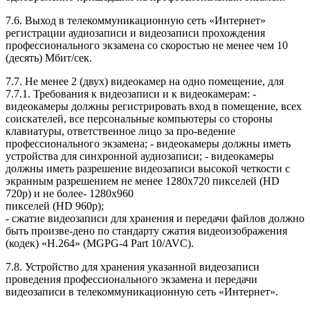
7.6. Выход в телекоммуникационную сеть «Интернет»
регистрации аудиозаписи и видеозаписи прохождения
профессионального экзамена со скоростью не менее чем 10
(десять) Мбит/сек.
7.7. Не менее 2 (двух) видеокамер на одно помещение, для
7.7.1. Требования к видеозаписи и к видеокамерам: -
видеокамеры должны регистрировать вход в помещение, всех
соискателей, все персональные компьютеры со стороны
клавиатуры, ответственное лицо за про-ведение
профессионального экзамена; - видеокамеры должны иметь
устройства для синхронной аудиозаписи; - видеокамеры
должны иметь разрешение видеозаписи высокой четкости с
экранным разрешением не менее 1280x720 пикселей (HD
720p) и не более- 1280х960
пикселей (HD 960p);
- сжатие видеозаписи для хранения и передачи файлов должно
быть произве-дено по стандарту сжатия видеоизображения
(кодек) «H.264» (MGPG-4 Part 10/AVC).
7.8. Устройство для хранения указанной видеозаписи
проведения профессионального экзамена и передачи
видеозаписи в телекоммуникационную сеть «Интернет».