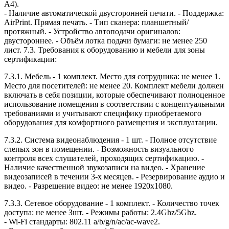
А4).
- Наличие автоматической двусторонней печати. - Поддержка:
AirPrint. Прямая печать. - Тип сканера: планшетный/
протяжный. - Устройство автоподачи оригиналов:
двустороннее. - Объём лотка подачи бумаги: не менее 250
лист. 7.3. Требования к оборудованию и мебели для зоны
сертификации:
7.3.1. Мебель - 1 комплект. Место для сотрудника: не менее 1.
Место для посетителей: не менее 20. Комплект мебели должен
включать в себя позиции, которые обеспечивают полноценное
использование помещения в соответствии с концептуальными
требованиями и учитывают специфику приобретаемого
оборудования для комфортного размещения и эксплуатации.
7.3.2. Система видеонаблюдения - 1 шт. - Полное отсутствие
слепых зон в помещении. - Возможность визуального
контроля всех слушателей, проходящих сертификацию. -
Наличие качественной звукозаписи на видео. - Хранение
видеозаписей в течении 3-х месяцев. - Резервирование аудио и
видео. - Разрешение видео: не менее 1920x1080.
7.3.3. Сетевое оборудование - 1 комплект. - Количество точек
доступа: не менее Зшт. - Режимы работы: 2.4Ghz/5Ghz.
- Wi-Fi стандарты: 802.11 a/b/g/n/ac/ac-wave2.