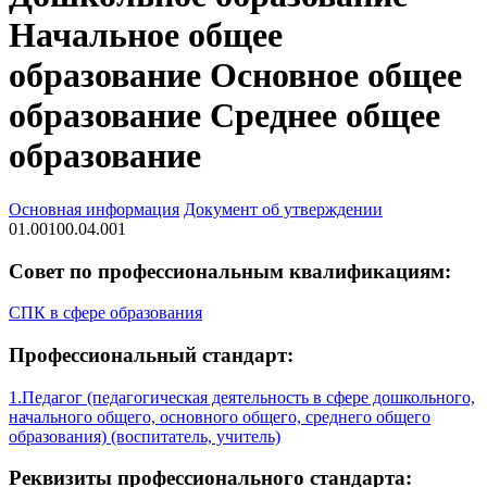
Начальное общее
образование Основное общее
образование Среднее общее
образование
Основная информация
Документ об утверждении
01.00100.04.001
Совет по профессиональным квалификациям:
СПК в сфере образования
Профессиональный стандарт:
1.Педагог (педагогическая деятельность в сфере дошкольного,
начального общего, основного общего, среднего общего
образования) (воспитатель, учитель)
Реквизиты профессионального стандарта: