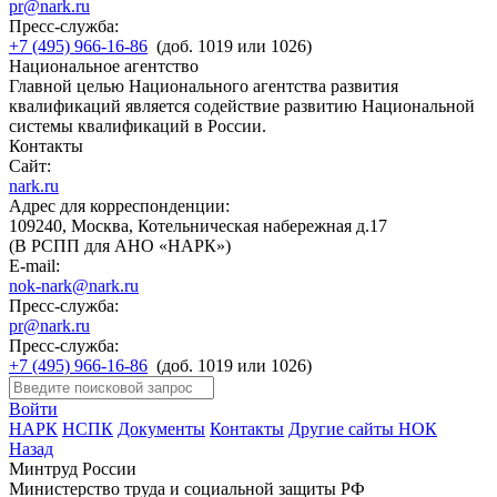
pr@nark.ru
Пресс-служба:
+7 (495) 966-16-86
(доб. 1019 или 1026)
Национальное агентство
Главной целью Национального агентства развития
квалификаций является содействие развитию Национальной
системы квалификаций в России.
Контакты
Сайт:
nark.ru
Адрес для корреспонденции:
109240, Москва, Котельническая набережная д.17
(В РСПП для АНО «НАРК»)
E-mail:
nok-nark@nark.ru
Пресс-служба:
pr@nark.ru
Пресс-служба:
+7 (495) 966-16-86
(доб. 1019 или 1026)
Войти
НАРК
НСПК
Документы
Контакты
Другие сайты НОК
Назад
Минтруд России
Министерство труда и социальной защиты РФ