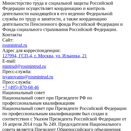
Министерство труда и социальной защиты Российской
Федерации осуществляет координацию и контроль
деятельности находящейся в его ведении Федеральной
службы по труду и занятости, а также координацию
деятельности Пенсионного фонда Российской Федерации и
Фонда социального страхования Российской Федерации.
Контакты
Сайт:
rosmintrud.ru
Адрес для корреспонденции:
127994, ГСП-4, г. Москва, ул. Ильинка, 21
E-mail:
mintrud@rosmintrud.ru
Пресс-служба:
isyanovams@rosmintrud.ru
Пресс-служба:
+7 (495) 870-68-46
Национальный совет
Национальный совет при Президенте РФ по
профессиональным квалификациям
Национальный совет при Президенте Российской Федерации
по профессиональным квалификациям был создан в
соответствии с Указом Президента Российской Федерации от
16 апреля 2014 года № 249. Председателем Национального
совета является Президент Общероссийского объединения