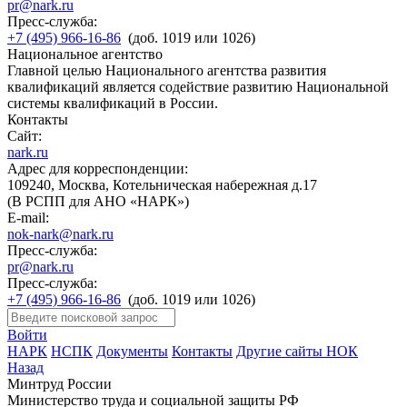
pr@nark.ru
Пресс-служба:
+7 (495) 966-16-86
(доб. 1019 или 1026)
Национальное агентство
Главной целью Национального агентства развития
квалификаций является содействие развитию Национальной
системы квалификаций в России.
Контакты
Сайт:
nark.ru
Адрес для корреспонденции:
109240, Москва, Котельническая набережная д.17
(В РСПП для АНО «НАРК»)
E-mail:
nok-nark@nark.ru
Пресс-служба:
pr@nark.ru
Пресс-служба:
+7 (495) 966-16-86
(доб. 1019 или 1026)
Войти
НАРК
НСПК
Документы
Контакты
Другие сайты НОК
Назад
Минтруд России
Министерство труда и социальной защиты РФ