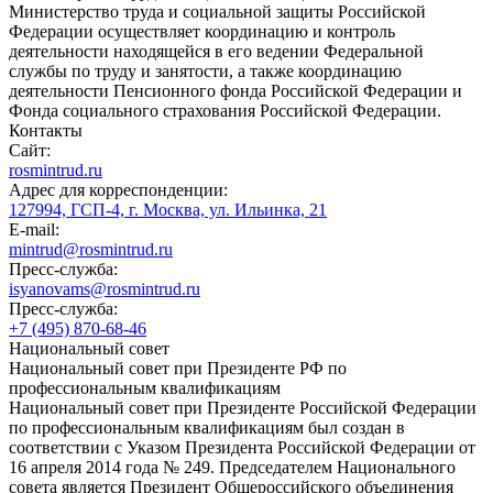
Министерство труда и социальной защиты Российской
Федерации осуществляет координацию и контроль
деятельности находящейся в его ведении Федеральной
службы по труду и занятости, а также координацию
деятельности Пенсионного фонда Российской Федерации и
Фонда социального страхования Российской Федерации.
Контакты
Сайт:
rosmintrud.ru
Адрес для корреспонденции:
127994, ГСП-4, г. Москва, ул. Ильинка, 21
E-mail:
mintrud@rosmintrud.ru
Пресс-служба:
isyanovams@rosmintrud.ru
Пресс-служба:
+7 (495) 870-68-46
Национальный совет
Национальный совет при Президенте РФ по
профессиональным квалификациям
Национальный совет при Президенте Российской Федерации
по профессиональным квалификациям был создан в
соответствии с Указом Президента Российской Федерации от
16 апреля 2014 года № 249. Председателем Национального
совета является Президент Общероссийского объединения