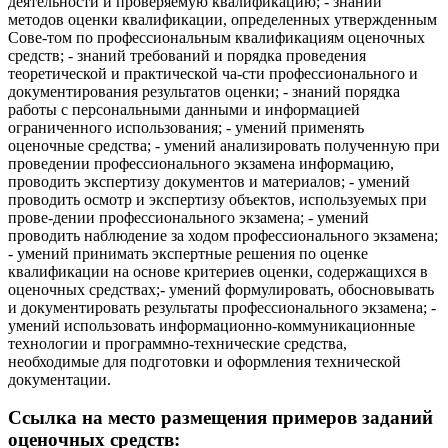
деятельности и проверяемую квалификацию; - знаний
методов оценки квалификации, определенных утвержденным
Сове-том по профессиональным квалификациям оценочных
средств; - знаний требований и порядка проведения
теоретической и практической ча-сти профессионального и
документирования результатов оценки; - знаний порядка
работы с персональными данными и информацией
ограниченного использования; - умений применять
оценочные средства; - умений анализировать полученную при
проведении профессионального экзамена информацию,
проводить экспертизу документов и материалов; - умений
проводить осмотр и экспертизу объектов, используемых при
прове-дении профессионального экзамена; - умений
проводить наблюдение за ходом профессионального экзамена;
- умений принимать экспертные решения по оценке
квалификации на основе критериев оценки, содержащихся в
оценочных средствах;- умений формулировать, обосновывать
и документировать результаты профессионального экзамена; -
умений использовать информационно-коммуникационные
технологии и программно-технические средства,
необходимые для подготовки и оформления технической
документации.
Ссылка на место размещения примеров заданий
оценочных средств: