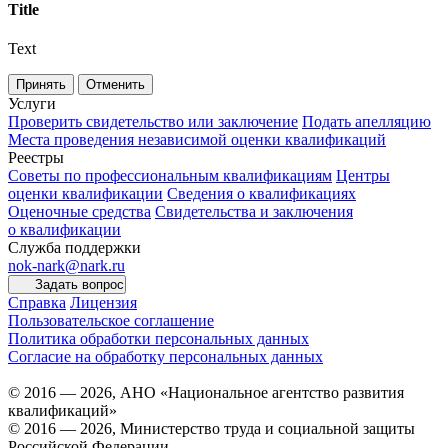
Title
Text
Принять
Отменить
Услуги
Проверить свидетельство или заключение
Подать апелляцию
Места проведения независимой оценки квалификаций
Реестры
Советы по профессиональным квалификациям
Центры
оценки квалификации
Сведения о квалификациях
Оценочные средства
Свидетельства и заключения
о квалификации
Служба поддержки
nok-nark@nark.ru
Задать вопрос
Справка
Лицензия
Пользовательское соглашение
Политика обработки персональных данных
Согласие на обработку персональных данных
© 2016 — 2026, АНО «Национальное агентство развития
квалификаций»
© 2016 — 2026, Министерство труда и социальной защиты
Российской Федерации