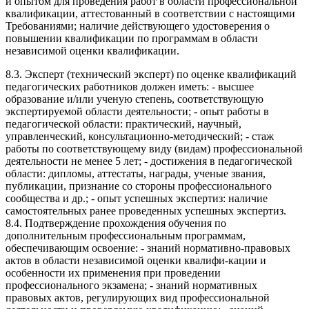
и опытом для проведения работ в области профессиональной
квалификации, аттестованный в соответствии с настоящими
Требованиями; наличие действующего удостоверения о
повышении квалификации по программам в области
независимой оценки квалификации.
8.3. Эксперт (технический эксперт) по оценке квалификаций
педагогических работников должен иметь: - высшее
образование и/или ученую степень, соответствующую
экспертируемой области деятельности; - опыт работы в
педагогической области: практический, научный,
управленческий, консультационно-методический; - стаж
работы по соответствующему виду (видам) профессиональной
деятельности не менее 5 лет; - достижения в педагогической
области: дипломы, аттестаты, награды, ученые звания,
публикации, признание со стороны профессионального
сообщества и др.; - опыт успешных экспертиз: наличие
самостоятельных ранее проведенных успешных экспертиз.
8.4. Подтверждение прохождения обучения по
дополнительным профессиональным программам,
обеспечивающим освоение: - знаний нормативно-правовых
актов в области независимой оценки квалифи-кации и
особенности их применения при проведении
профессионального экзамена; - знаний нормативных
правовых актов, регулирующих вид профессиональной