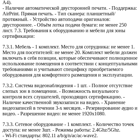
А4).
- Наличие автоматической двусторонней печати. - Поддержка:
AirPrint. Прямая печать. - Тип сканера: планшетный/
протяжный. - Устройство автоподачи оригиналов:
двустороннее. - Объём лотка подачи бумаги: не менее 250
лист. 7.3. Требования к оборудованию и мебели для зоны
сертификации:
7.3.1. Мебель - 1 комплект. Место для сотрудника: не менее 1.
Место для посетителей: не менее 20. Комплект мебели должен
включать в себя позиции, которые обеспечивают полноценное
использование помещения в соответствии с концептуальными
требованиями и учитывают специфику приобретаемого
оборудования для комфортного размещения и эксплуатации.
7.3.2. Система видеонаблюдения - 1 шт. - Полное отсутствие
слепых зон в помещении. - Возможность визуального
контроля всех слушателей, проходящих сертификацию. -
Наличие качественной звукозаписи на видео. - Хранение
видеозаписей в течении 3-х месяцев. - Резервирование аудио и
видео. - Разрешение видео: не менее 1920x1080.
7.3.3. Сетевое оборудование - 1 комплект. - Количество точек
доступа: не менее Зшт. - Режимы работы: 2.4Ghz/5Ghz.
- Wi-Fi стандарты: 802.11 a/b/g/n/ac/ac-wave2.