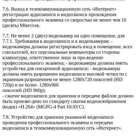
7.6. Выход в телекоммуникационную сеть «Интернет»
регистрации аудиозаписи и видеозаписи прохождения
профессионального экзамена со скоростью не менее чем 10
(десять) Мбит/сек.
7.7. Не менее 2 (двух) видеокамер на одно помещение, для
7.7.1. Требования к видеозаписи и к видеокамерам: -
видеокамеры должны регистрировать вход в помещение, всех
соискателей, все персональные компьютеры со стороны
клавиатуры, ответственное лицо за про-ведение
профессионального экзамена; - видеокамеры должны иметь
устройства для синхронной аудиозаписи; - видеокамеры
должны иметь разрешение видеозаписи высокой четкости с
экранным разрешением не менее 1280x720 пикселей (HD
720p) и не более- 1280х960
пикселей (HD 960p);
- сжатие видеозаписи для хранения и передачи файлов должно
быть произве-дено по стандарту сжатия видеоизображения
(кодек) «H.264» (MGPG-4 Part 10/AVC).
7.8. Устройство для хранения указанной видеозаписи
проведения профессионального экзамена и передачи
видеозаписи в телекоммуникационную сеть «Интернет».