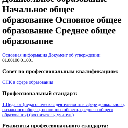
Начальное общее
образование Основное общее
образование Среднее общее
образование
Основная информация
Документ об утверждении
01.00100.01.001
Совет по профессиональным квалификациям:
СПК в сфере образования
Профессиональный стандарт:
1.Педагог (педагогическая деятельность в сфере дошкольного,
начального общего, основного общего, среднего общего
образования) (воспитатель, учитель)
Реквизиты профессионального стандарта: