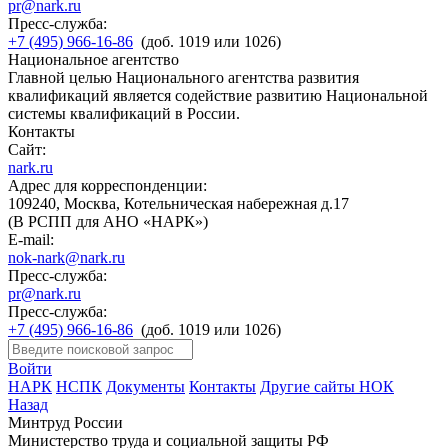
pr@nark.ru
Пресс-служба:
+7 (495) 966-16-86
(доб. 1019 или 1026)
Национальное агентство
Главной целью Национального агентства развития
квалификаций является содействие развитию Национальной
системы квалификаций в России.
Контакты
Сайт:
nark.ru
Адрес для корреспонденции:
109240, Москва, Котельническая набережная д.17
(В РСПП для АНО «НАРК»)
E-mail:
nok-nark@nark.ru
Пресс-служба:
pr@nark.ru
Пресс-служба:
+7 (495) 966-16-86
(доб. 1019 или 1026)
Войти
НАРК
НСПК
Документы
Контакты
Другие сайты НОК
Назад
Минтруд России
Министерство труда и социальной защиты РФ