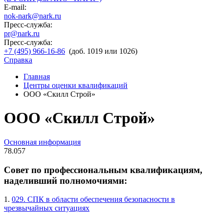
E-mail:
nok-nark@nark.ru
Пресс-служба:
pr@nark.ru
Пресс-служба:
+7 (495) 966-16-86
(доб. 1019 или 1026)
Справка
Главная
Центры оценки квалификаций
ООО «Скилл Строй»
ООО «Скилл Строй»
Основная информация
78.057
Совет по профессиональным квалификациям,
наделивший полномочиями:
1.
029. СПК в области обеспечения безопасности в
чрезвычайных ситуациях