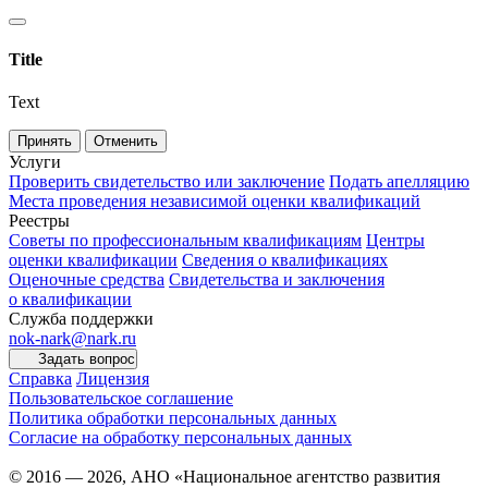
Title
Text
Принять
Отменить
Услуги
Проверить свидетельство или заключение
Подать апелляцию
Места проведения независимой оценки квалификаций
Реестры
Советы по профессиональным квалификациям
Центры
оценки квалификации
Сведения о квалификациях
Оценочные средства
Свидетельства и заключения
о квалификации
Служба поддержки
nok-nark@nark.ru
Задать вопрос
Справка
Лицензия
Пользовательское соглашение
Политика обработки персональных данных
Согласие на обработку персональных данных
© 2016 — 2026, АНО «Национальное агентство развития