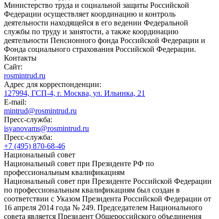
Министерство труда и социальной защиты Российской
Федерации осуществляет координацию и контроль
деятельности находящейся в его ведении Федеральной
службы по труду и занятости, а также координацию
деятельности Пенсионного фонда Российской Федерации и
Фонда социального страхования Российской Федерации.
Контакты
Сайт:
rosmintrud.ru
Адрес для корреспонденции:
127994, ГСП-4, г. Москва, ул. Ильинка, 21
E-mail:
mintrud@rosmintrud.ru
Пресс-служба:
isyanovams@rosmintrud.ru
Пресс-служба:
+7 (495) 870-68-46
Национальный совет
Национальный совет при Президенте РФ по
профессиональным квалификациям
Национальный совет при Президенте Российской Федерации
по профессиональным квалификациям был создан в
соответствии с Указом Президента Российской Федерации от
16 апреля 2014 года № 249. Председателем Национального
совета является Президент Общероссийского объединения