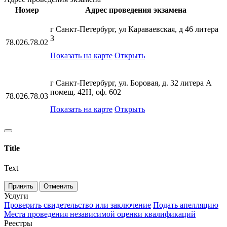
Номер
Адрес проведения экзамена
г Санкт-Петербург, ул Караваевская, д 46 литера
З
78.026.78.02
Показать на карте
Открыть
г Санкт-Петербург, ул. Боровая, д. 32 литера А
помещ. 42Н, оф. 602
78.026.78.03
Показать на карте
Открыть
Title
Text
Принять
Отменить
Услуги
Проверить свидетельство или заключение
Подать апелляцию
Места проведения независимой оценки квалификаций
Реестры