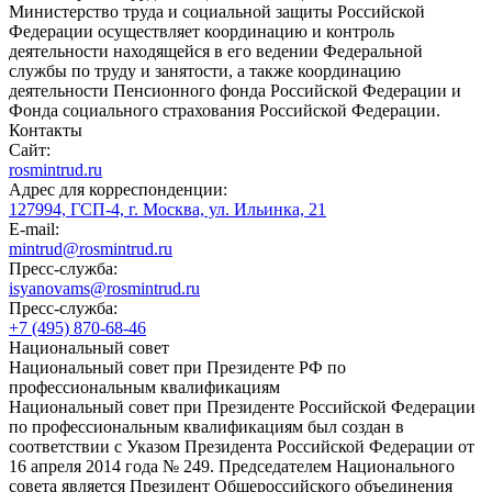
Министерство труда и социальной защиты Российской
Федерации осуществляет координацию и контроль
деятельности находящейся в его ведении Федеральной
службы по труду и занятости, а также координацию
деятельности Пенсионного фонда Российской Федерации и
Фонда социального страхования Российской Федерации.
Контакты
Сайт:
rosmintrud.ru
Адрес для корреспонденции:
127994, ГСП-4, г. Москва, ул. Ильинка, 21
E-mail:
mintrud@rosmintrud.ru
Пресс-служба:
isyanovams@rosmintrud.ru
Пресс-служба:
+7 (495) 870-68-46
Национальный совет
Национальный совет при Президенте РФ по
профессиональным квалификациям
Национальный совет при Президенте Российской Федерации
по профессиональным квалификациям был создан в
соответствии с Указом Президента Российской Федерации от
16 апреля 2014 года № 249. Председателем Национального
совета является Президент Общероссийского объединения