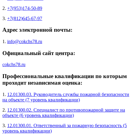
2.
+7(953)174-50-89
3.
+7(812)645-67-97
Адрес электронной почты:
1.
info@cokchs78.ru
Официальный сайт центра:
cokchs78.ru
Профессиональные квалификации по которым
проходит независимая оценка:
1.
12.01300.03. Руководитель службы пожарной безопасности
на объекте (7 уровень квалификации)
2.
12.01300.02. Специалист по противопожарной защите на
объекте (6 уровень квалификации)
3.
12.01300.01. Ответственный за пожарную безопасность (5
уровень квалификации)