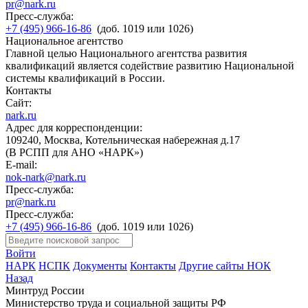
pr@nark.ru
Пресс-служба:
+7 (495) 966-16-86
(доб. 1019 или 1026)
Национальное агентство
Главной целью Национального агентства развития
квалификаций является содействие развитию Национальной
системы квалификаций в России.
Контакты
Сайт:
nark.ru
Адрес для корреспонденции:
109240, Москва, Котельническая набережная д.17
(В РСПП для АНО «НАРК»)
E-mail:
nok-nark@nark.ru
Пресс-служба:
pr@nark.ru
Пресс-служба:
+7 (495) 966-16-86
(доб. 1019 или 1026)
Войти
НАРК
НСПК
Документы
Контакты
Другие сайты НОК
Назад
Минтруд России
Министерство труда и социальной защиты РФ