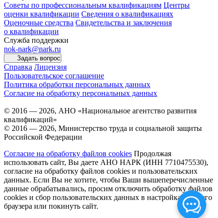
Советы по профессиональным квалификациям
Центры
оценки квалификации
Сведения о квалификациях
Оценочные средства
Свидетельства и заключения
о квалификации
Служба поддержки
nok-nark@nark.ru
Задать вопрос
Справка
Лицензия
Пользовательское соглашение
Политика обработки персональных данных
Согласие на обработку персональных данных
© 2016 — 2026, АНО «Национальное агентство развития
квалификаций»
© 2016 — 2026, Министерство труда и социальной защиты
Российской Федерации
Согласие на обработку файлов cookies
Продолжая
использовать сайт, Вы даете АНО НАРК (ИНН 7710475530),
согласие на обработку файлов cookies и пользовательских
данных. Если Вы не хотите, чтобы Ваши вышеперечисленные
данные обрабатывались, просим отключить обработку файлов
cookies и сбор пользовательских данных в настройках Вашего
браузера или покинуть сайт.