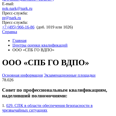
E-mail:
nok-nark@nark.ru
Пресс-служба:
pr@nark.ru
Пресс-служба:
+7 (495) 966-16-86
(доб. 1019 или 1026)
Справка
Главная
Центры оценки квалификаций
ООО «СПБ ГО ВДПО»
ООО «СПБ ГО ВДПО»
Основная информация
Экзаменационные площадки
78.026
Совет по профессиональным квалификациям,
наделивший полномочиями:
1.
029. СПК в области обеспечения безопасности в
чрезвычайных ситуациях