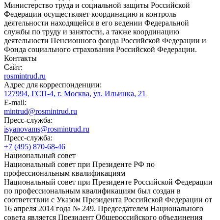
Министерство труда и социальной защиты Российской
Федерации осуществляет координацию и контроль
деятельности находящейся в его ведении Федеральной
службы по труду и занятости, а также координацию
деятельности Пенсионного фонда Российской Федерации и
Фонда социального страхования Российской Федерации.
Контакты
Сайт:
rosmintrud.ru
Адрес для корреспонденции:
127994, ГСП-4, г. Москва, ул. Ильинка, 21
E-mail:
mintrud@rosmintrud.ru
Пресс-служба:
isyanovams@rosmintrud.ru
Пресс-служба:
+7 (495) 870-68-46
Национальный совет
Национальный совет при Президенте РФ по
профессиональным квалификациям
Национальный совет при Президенте Российской Федерации
по профессиональным квалификациям был создан в
соответствии с Указом Президента Российской Федерации от
16 апреля 2014 года № 249. Председателем Национального
совета является Президент Общероссийского объединения