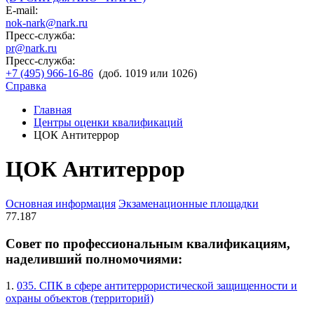
E-mail:
nok-nark@nark.ru
Пресс-служба:
pr@nark.ru
Пресс-служба:
+7 (495) 966-16-86
(доб. 1019 или 1026)
Справка
Главная
Центры оценки квалификаций
ЦОК Антитеррор
ЦОК Антитеррор
Основная информация
Экзаменационные площадки
77.187
Совет по профессиональным квалификациям,
наделивший полномочиями:
1.
035. СПК в сфере антитеррористической защищенности и
охраны объектов (территорий)