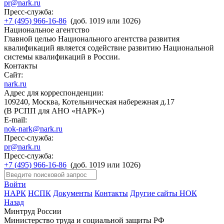
pr@nark.ru
Пресс-служба:
+7 (495) 966-16-86
(доб. 1019 или 1026)
Национальное агентство
Главной целью Национального агентства развития
квалификаций является содействие развитию Национальной
системы квалификаций в России.
Контакты
Сайт:
nark.ru
Адрес для корреспонденции:
109240, Москва, Котельническая набережная д.17
(В РСПП для АНО «НАРК»)
E-mail:
nok-nark@nark.ru
Пресс-служба:
pr@nark.ru
Пресс-служба:
+7 (495) 966-16-86
(доб. 1019 или 1026)
Войти
НАРК
НСПК
Документы
Контакты
Другие сайты НОК
Назад
Минтруд России
Министерство труда и социальной защиты РФ