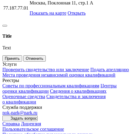
Москва, Поклонная 11, стр.1 А
77.187.77.01
Показать на карте
Открыть
Title
Text
Принять
Отменить
Услуги
Проверить свидетельство или заключение
Подать апелляцию
Места проведения независимой оценки квалификаций
Реестры
Советы по профессиональным квалификациям
Центры
оценки квалификации
Сведения о квалификациях
Оценочные средства
Свидетельства и заключения
о квалификации
Служба поддержки
nok-nark@nark.ru
Задать вопрос
Справка
Лицензия
Пользовательское соглашение