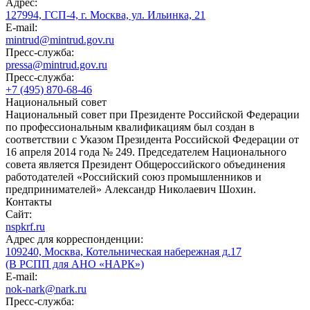
Адрес:
127994, ГСП-4, г. Москва, ул. Ильинка, 21
E-mail:
mintrud@mintrud.gov.ru
Пресс-служба:
pressa@mintrud.gov.ru
Пресс-служба:
+7 (495) 870-68-46
Национальный совет
Национальный совет при Президенте Российской Федерации
по профессиональным квалификациям был создан в
соответствии с Указом Президента Российской Федерации от
16 апреля 2014 года № 249. Председателем Национального
совета является Президент Общероссийского объединения
работодателей «Российский союз промышленников и
предпринимателей» Александр Николаевич Шохин.
Контакты
Сайт:
nspkrf.ru
Адрес для корреспонденции:
109240, Москва, Котельническая набережная д.17
(В РСПП для АНО «НАРК»)
E-mail:
nok-nark@nark.ru
Пресс-служба: