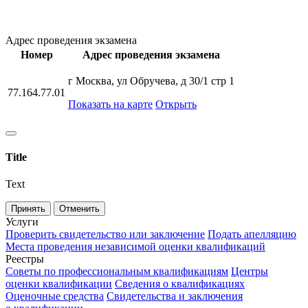
Адрес проведения экзамена
Номер
Адрес проведения экзамена
г Москва, ул Обручева, д 30/1 стр 1
77.164.77.01
Показать на карте
Открыть
Title
Text
Принять
Отменить
Услуги
Проверить свидетельство или заключение
Подать апелляцию
Места проведения независимой оценки квалификаций
Реестры
Советы по профессиональным квалификациям
Центры
оценки квалификации
Сведения о квалификациях
Оценочные средства
Свидетельства и заключения