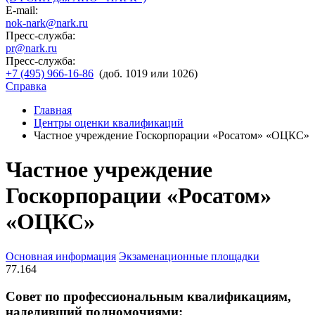
E-mail:
nok-nark@nark.ru
Пресс-служба:
pr@nark.ru
Пресс-служба:
+7 (495) 966-16-86
(доб. 1019 или 1026)
Справка
Главная
Центры оценки квалификаций
Частное учреждение Госкорпорации «Росатом» «ОЦКС»
Частное учреждение
Госкорпорации «Росатом»
«ОЦКС»
Основная информация
Экзаменационные площадки
77.164
Совет по профессиональным квалификациям,
наделивший полномочиями: