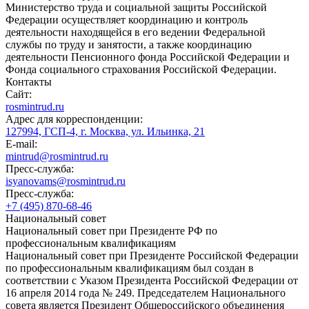
Министерство труда и социальной защиты Российской
Федерации осуществляет координацию и контроль
деятельности находящейся в его ведении Федеральной
службы по труду и занятости, а также координацию
деятельности Пенсионного фонда Российской Федерации и
Фонда социального страхования Российской Федерации.
Контакты
Сайт:
rosmintrud.ru
Адрес для корреспонденции:
127994, ГСП-4, г. Москва, ул. Ильинка, 21
E-mail:
mintrud@rosmintrud.ru
Пресс-служба:
isyanovams@rosmintrud.ru
Пресс-служба:
+7 (495) 870-68-46
Национальный совет
Национальный совет при Президенте РФ по
профессиональным квалификациям
Национальный совет при Президенте Российской Федерации
по профессиональным квалификациям был создан в
соответствии с Указом Президента Российской Федерации от
16 апреля 2014 года № 249. Председателем Национального
совета является Президент Общероссийского объединения