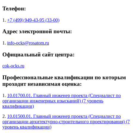
Телефон:
1.
+7 (499) 949-43-95 (33-00)
Адрес электронной почты:
1.
info-ocks@rosatom.ru
Официальный сайт центра:
cok-ocks.ru
Профессиональные квалификации по которым
проходит независимая оценка:
1.
10.01700.01. Главный инженер проекта (Специалист по
организации инженерных изысканий) (7 уровень
квалификации)
2.
10.01500.01. Главный инженер проекта (Специалист по
организации архитектурно-строительного проектирования) (7
уровень квалификации)