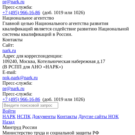
pr@nark.ru
Пресс-служба:
+7 (495) 966-16-86
(доб. 1019 или 1026)
Национальное агентство
Главной целью Национального агентства развития
квалификаций является содействие развитию Национальной
системы квалификаций в России.
Контакты
Сайт:
nark.ru
Адрес для корреспонденции:
109240, Москва, Котельническая набережная д.17
(В РСПП для АНО «НАРК»)
E-mail:
nok-nark@nark.ru
Пресс-служба:
pr@nark.ru
Пресс-служба:
+7 (495) 966-16-86
(доб. 1019 или 1026)
Войти
НАРК
НСПК
Документы
Контакты
Другие сайты НОК
Назад
Минтруд России
Министерство труда и социальной защиты РФ