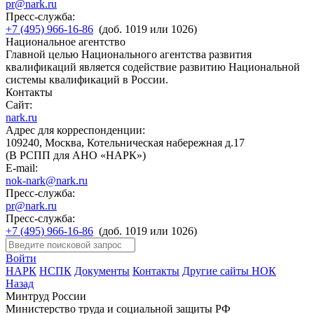
pr@nark.ru
Пресс-служба:
+7 (495) 966-16-86
(доб. 1019 или 1026)
Национальное агентство
Главной целью Национального агентства развития
квалификаций является содействие развитию Национальной
системы квалификаций в России.
Контакты
Сайт:
nark.ru
Адрес для корреспонденции:
109240, Москва, Котельническая набережная д.17
(В РСПП для АНО «НАРК»)
E-mail:
nok-nark@nark.ru
Пресс-служба:
pr@nark.ru
Пресс-служба:
+7 (495) 966-16-86
(доб. 1019 или 1026)
Войти
НАРК
НСПК
Документы
Контакты
Другие сайты НОК
Назад
Минтруд России
Министерство труда и социальной защиты РФ