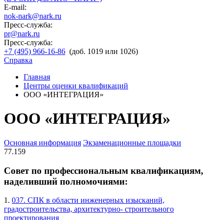
E-mail:
nok-nark@nark.ru
Пресс-служба:
pr@nark.ru
Пресс-служба:
+7 (495) 966-16-86
(доб. 1019 или 1026)
Справка
Главная
Центры оценки квалификаций
ООО «ИНТЕГРАЦИЯ»
ООО «ИНТЕГРАЦИЯ»
Основная информация
Экзаменационные площадки
77.159
Совет по профессиональным квалификациям,
наделивший полномочиями:
1.
037. СПК в области инженерных изысканий,
градостроительства, архитектурно- строительного
проектирования