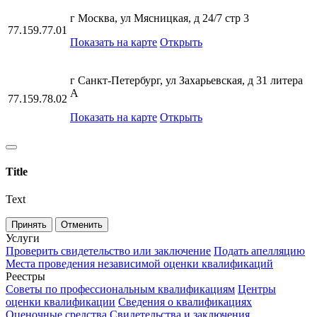
г Москва, ул Мясницкая, д 24/7 стр 3
77.159.77.01
Показать на карте
Открыть
г Санкт-Петербург, ул Захарьевская, д 31 литера
А
77.159.78.02
Показать на карте
Открыть
Title
Text
Принять
Отменить
Услуги
Проверить свидетельство или заключение
Подать апелляцию
Места проведения независимой оценки квалификаций
Реестры
Советы по профессиональным квалификациям
Центры
оценки квалификации
Сведения о квалификациях
Оценочные средства
Свидетельства и заключения