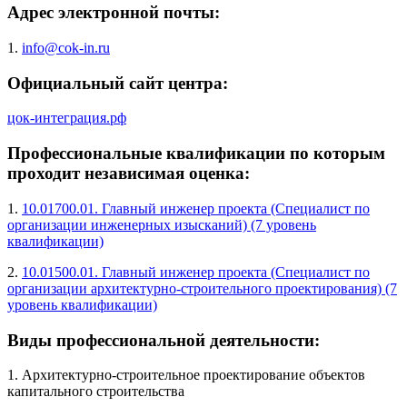
Адрес электронной почты:
1.
info@cok-in.ru
Официальный сайт центра:
цок-интеграция.рф
Профессиональные квалификации по которым
проходит независимая оценка:
1.
10.01700.01. Главный инженер проекта (Специалист по
организации инженерных изысканий) (7 уровень
квалификации)
2.
10.01500.01. Главный инженер проекта (Специалист по
организации архитектурно-строительного проектирования) (7
уровень квалификации)
Виды профессиональной деятельности:
1. Архитектурно-строительное проектирование объектов
капитального строительства