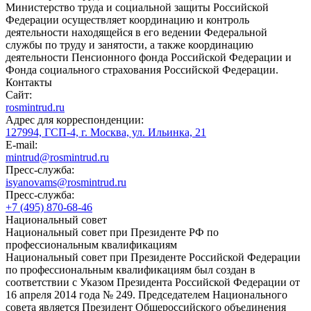
Министерство труда и социальной защиты Российской
Федерации осуществляет координацию и контроль
деятельности находящейся в его ведении Федеральной
службы по труду и занятости, а также координацию
деятельности Пенсионного фонда Российской Федерации и
Фонда социального страхования Российской Федерации.
Контакты
Сайт:
rosmintrud.ru
Адрес для корреспонденции:
127994, ГСП-4, г. Москва, ул. Ильинка, 21
E-mail:
mintrud@rosmintrud.ru
Пресс-служба:
isyanovams@rosmintrud.ru
Пресс-служба:
+7 (495) 870-68-46
Национальный совет
Национальный совет при Президенте РФ по
профессиональным квалификациям
Национальный совет при Президенте Российской Федерации
по профессиональным квалификациям был создан в
соответствии с Указом Президента Российской Федерации от
16 апреля 2014 года № 249. Председателем Национального
совета является Президент Общероссийского объединения