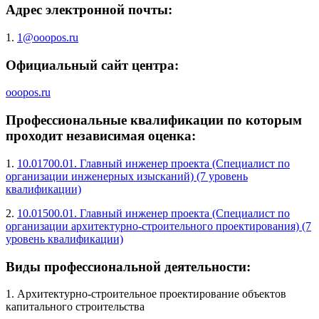
Адрес электронной почты:
1.
1@ooopos.ru
Официальный сайт центра:
ooopos.ru
Профессиональные квалификации по которым
проходит независимая оценка:
1.
10.01700.01. Главный инженер проекта (Специалист по
организации инженерных изысканий) (7 уровень
квалификации)
2.
10.01500.01. Главный инженер проекта (Специалист по
организации архитектурно-строительного проектирования) (7
уровень квалификации)
Виды профессиональной деятельности:
1. Архитектурно-строительное проектирование объектов
капитального строительства