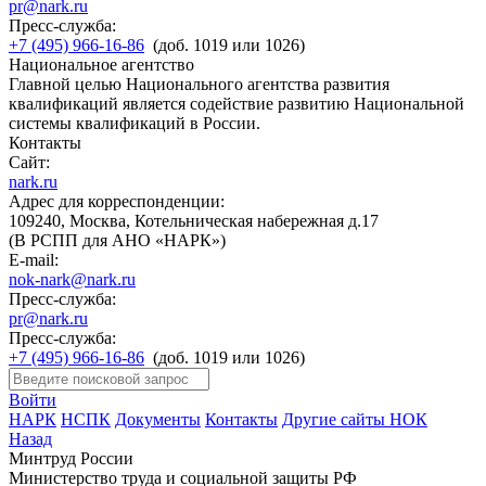
pr@nark.ru
Пресс-служба:
+7 (495) 966-16-86
(доб. 1019 или 1026)
Национальное агентство
Главной целью Национального агентства развития
квалификаций является содействие развитию Национальной
системы квалификаций в России.
Контакты
Сайт:
nark.ru
Адрес для корреспонденции:
109240, Москва, Котельническая набережная д.17
(В РСПП для АНО «НАРК»)
E-mail:
nok-nark@nark.ru
Пресс-служба:
pr@nark.ru
Пресс-служба:
+7 (495) 966-16-86
(доб. 1019 или 1026)
Войти
НАРК
НСПК
Документы
Контакты
Другие сайты НОК
Назад
Минтруд России
Министерство труда и социальной защиты РФ