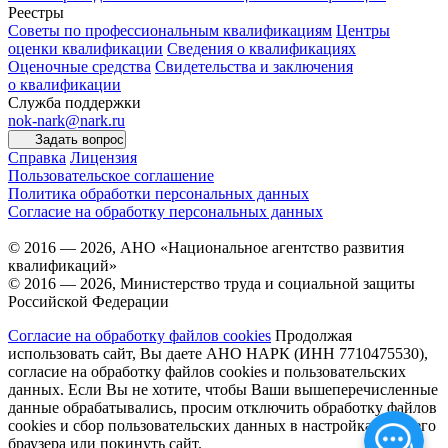
Реестры
Советы по профессиональным квалификациям
Центры
оценки квалификации
Сведения о квалификациях
Оценочные средства
Свидетельства и заключения
о квалификации
Служба поддержки
nok-nark@nark.ru
Задать вопрос
Справка
Лицензия
Пользовательское соглашение
Политика обработки персональных данных
Согласие на обработку персональных данных
© 2016 — 2026, АНО «Национальное агентство развития
квалификаций»
© 2016 — 2026, Министерство труда и социальной защиты
Российской Федерации
Согласие на обработку файлов cookies
Продолжая
использовать сайт, Вы даете АНО НАРК (ИНН 7710475530),
согласие на обработку файлов cookies и пользовательских
данных. Если Вы не хотите, чтобы Ваши вышеперечисленные
данные обрабатывались, просим отключить обработку файлов
cookies и сбор пользовательских данных в настройках Вашего
браузера или покинуть сайт.