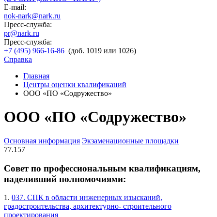
E-mail:
nok-nark@nark.ru
Пресс-служба:
pr@nark.ru
Пресс-служба:
+7 (495) 966-16-86
(доб. 1019 или 1026)
Справка
Главная
Центры оценки квалификаций
ООО «ПО «Содружество»
ООО «ПО «Содружество»
Основная информация
Экзаменационные площадки
77.157
Совет по профессиональным квалификациям,
наделивший полномочиями:
1.
037. СПК в области инженерных изысканий,
градостроительства, архитектурно- строительного
проектирования