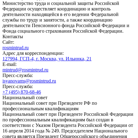
Министерство труда и социальной защиты Российской
Федерации осуществляет координацию и контроль
деятельности находящейся в его ведении Федеральной
службы по труду и занятости, а также координацию
деятельности Пенсионного фонда Российской Федерации и
Фонда социального страхования Российской Федерации.
Контакты
Сайт:
rosmintrud.ru
Адрес для корреспонденции:
127994, ГСП-4, г. Москва, ул. Ильинка, 21
E-mail:
mintrud@rosmintrud.ru
Пресс-служба:
isyanovams@rosmintrud.ru
Пресс-служба:
+7 (495) 870-68-46
Национальный совет
Национальный совет при Президенте РФ по
профессиональным квалификациям
Национальный совет при Президенте Российской Федерации
по профессиональным квалификациям был создан в
соответствии с Указом Президента Российской Федерации от
16 апреля 2014 года № 249. Председателем Национального
совета является Президент Общероссийского объединения