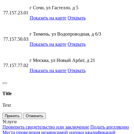
г Сочи, ул Гастелло, д 5
77.157.23.01
Показать на карте
Открыть
г Тюмень, ул Водопроводная, д 6/3
77.157.50.03
Показать на карте
Открыть
г Москва, ул Новый Арбат, д 21
77.157.77.02
Показать на карте
Открыть
Title
Text
Принять
Отменить
Услуги
Проверить свидетельство или заключение
Подать апелляцию
Места проведения независимой оценки квалификаций