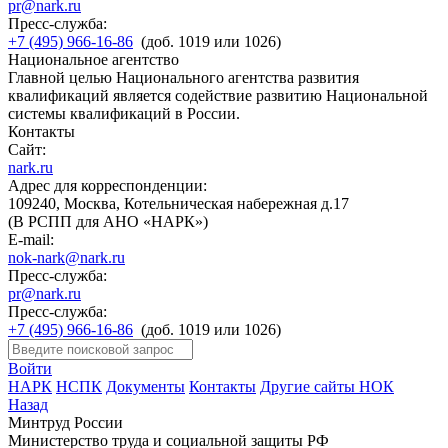
pr@nark.ru
Пресс-служба:
+7 (495) 966-16-86
(доб. 1019 или 1026)
Национальное агентство
Главной целью Национального агентства развития
квалификаций является содействие развитию Национальной
системы квалификаций в России.
Контакты
Сайт:
nark.ru
Адрес для корреспонденции:
109240, Москва, Котельническая набережная д.17
(В РСПП для АНО «НАРК»)
E-mail:
nok-nark@nark.ru
Пресс-служба:
pr@nark.ru
Пресс-служба:
+7 (495) 966-16-86
(доб. 1019 или 1026)
Войти
НАРК
НСПК
Документы
Контакты
Другие сайты НОК
Назад
Минтруд России
Министерство труда и социальной защиты РФ