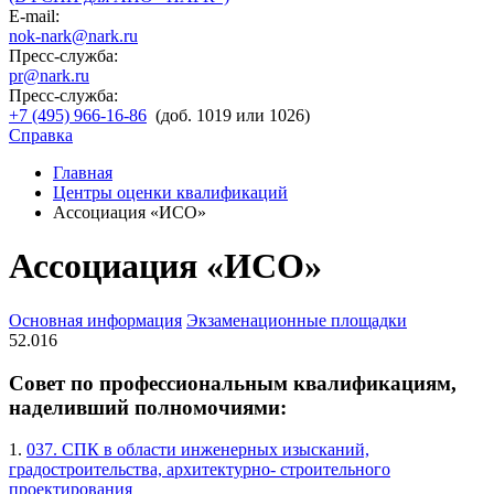
E-mail:
nok-nark@nark.ru
Пресс-служба:
pr@nark.ru
Пресс-служба:
+7 (495) 966-16-86
(доб. 1019 или 1026)
Справка
Главная
Центры оценки квалификаций
Ассоциация «ИСО»
Ассоциация «ИСО»
Основная информация
Экзаменационные площадки
52.016
Совет по профессиональным квалификациям,
наделивший полномочиями:
1.
037. СПК в области инженерных изысканий,
градостроительства, архитектурно- строительного
проектирования