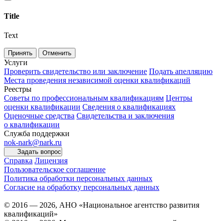
Title
Text
Принять
Отменить
Услуги
Проверить свидетельство или заключение
Подать апелляцию
Места проведения независимой оценки квалификаций
Реестры
Советы по профессиональным квалификациям
Центры
оценки квалификации
Сведения о квалификациях
Оценочные средства
Свидетельства и заключения
о квалификации
Служба поддержки
nok-nark@nark.ru
Задать вопрос
Справка
Лицензия
Пользовательское соглашение
Политика обработки персональных данных
Согласие на обработку персональных данных
© 2016 — 2026, АНО «Национальное агентство развития
квалификаций»