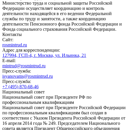
Министерство труда и социальной защиты Российской
Федерации осуществляет координацию и контроль
деятельности находящейся в его ведении Федеральной
службы по труду и занятости, а также координацию
деятельности Пенсионного фонда Российской Федерации и
Фонда социального страхования Российской Федерации.
Контакты
Сайт:
rosmintrud.ru
Адрес для корреспонденции:
127994, ГСП-4, г. Москва, ул. Ильинка, 21
E-mail:
mintrud@rosmintrud.ru
Пресс-служба:
isyanovams@rosmintrud.ru
Пресс-служба:
+7 (495) 870-68-46
Национальный совет
Национальный совет при Президенте РФ по
профессиональным квалификациям
Национальный совет при Президенте Российской Федерации
по профессиональным квалификациям был создан в
соответствии с Указом Президента Российской Федерации от
16 апреля 2014 года № 249. Председателем Национального
совета является Президент Общероссийского объединения