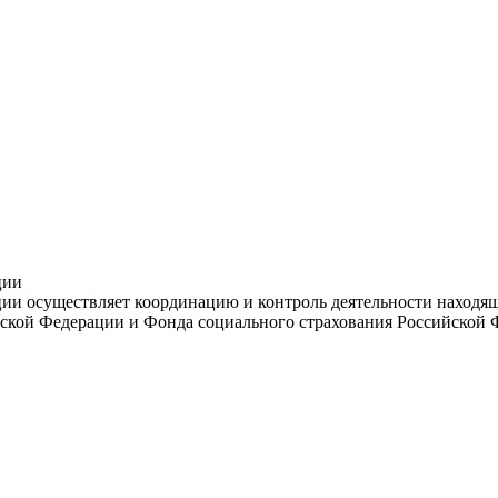
ции
и осуществляет координацию и контроль деятельности находяще
ской Федерации и Фонда социального страхования Российской 