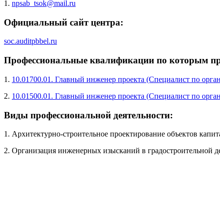
1.
npsab_tsok@mail.ru
Официальный сайт центра:
soc.auditpbbel.ru
Профессиональные квалификации по которым про
1.
10.01700.01. Главный инженер проекта (Специалист по орг
2.
10.01500.01. Главный инженер проекта (Специалист по орга
Виды профессиональной деятельности:
1. Архитектурно-строительное проектирование объектов капит
2. Организация инженерных изысканий в градостроительной д