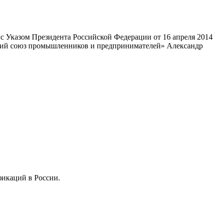
 Указом Президента Российской Федерации от 16 апреля 2014
ский союз промышленников и предпринимателей» Александр
фикаций в России.