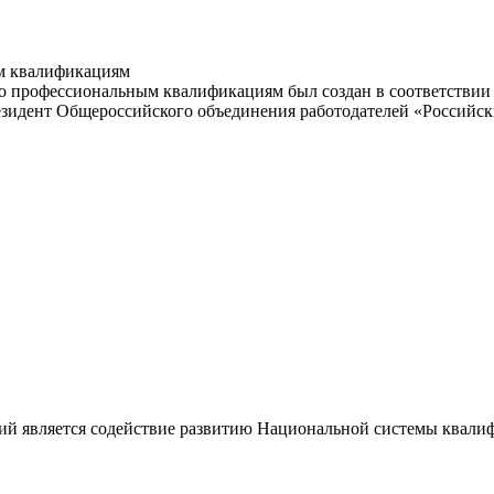
м квалификациям
 профессиональным квалификациям был создан в соответствии с
резидент Общероссийского объединения работодателей «Россий
ий является содействие развитию Национальной системы квали