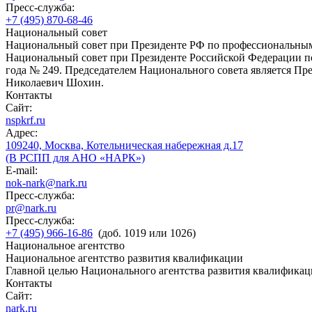
Пресс-служба:
+7 (495) 870-68-46
Национальный совет
Национальный совет при Президенте РФ по профессиональны
Национальный совет при Президенте Российской Федерации по
года № 249. Председателем Национального совета является П
Николаевич Шохин.
Контакты
Сайт:
nspkrf.ru
Адрес:
109240, Москва, Котельническая набережная д.17
(В РСПП для АНО «НАРК»)
E-mail:
nok-nark@nark.ru
Пресс-служба:
pr@nark.ru
Пресс-служба:
+7 (495) 966-16-86
(доб. 1019 или 1026)
Национальное агентство
Национальное агентство развития квалификации
Главной целью Национального агентства развития квалификац
Контакты
Сайт:
nark.ru