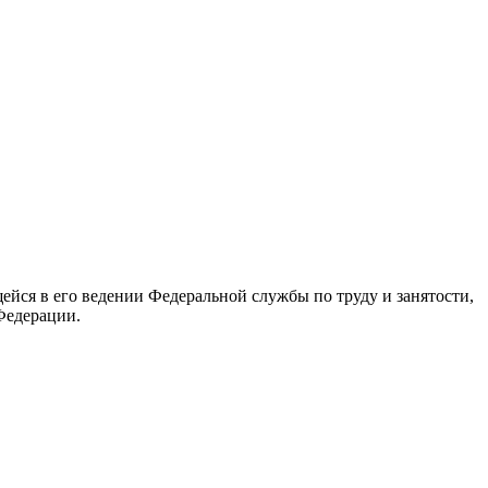
йся в его ведении Федеральной службы по труду и занятости,
Федерации.