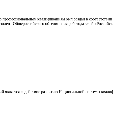
 профессиональным квалификациям был создан в соответствии с
резидент Общероссийского объединения работодателей «Россий
ий является содействие развитию Национальной системы квали