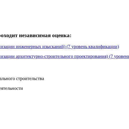
ходит независимая оценка:
анизации инженерных изысканий) (7 уровень квалификации)
низации архитектурно-строительного проектирования) (7 урове
ального строительства
еятельности