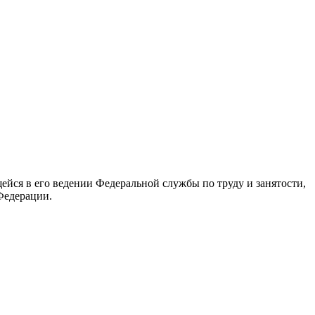
йся в его ведении Федеральной службы по труду и занятости,
Федерации.