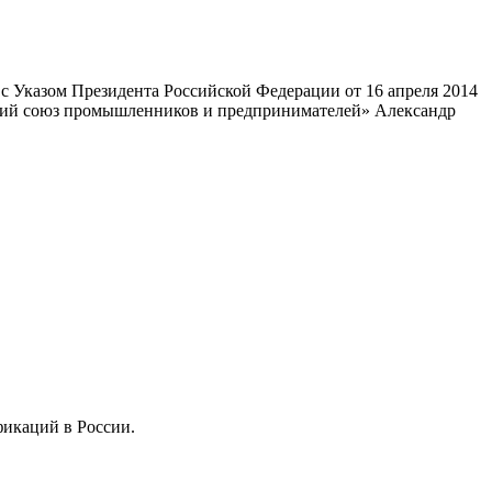
 Указом Президента Российской Федерации от 16 апреля 2014
ский союз промышленников и предпринимателей» Александр
фикаций в России.