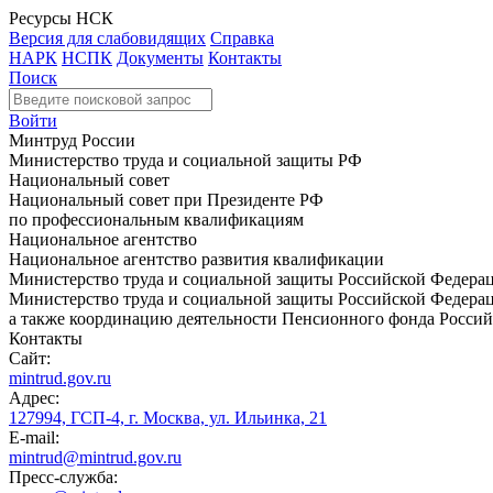
Ресурсы НСК
Версия для слабовидящих
Справка
НАРК
НСПК
Документы
Контакты
Поиск
Войти
Минтруд России
Министерство труда и социальной защиты РФ
Национальный совет
Национальный совет при Президенте РФ
по профессиональным квалификациям
Национальное агентство
Национальное агентство развития квалификации
Министерство труда и социальной защиты Российской Федера
Министерство труда и социальной защиты Российской Федераци
а также координацию деятельности Пенсионного фонда Россий
Контакты
Сайт:
mintrud.gov.ru
Адрес:
127994, ГСП-4, г. Москва, ул. Ильинка, 21
E-mail:
mintrud@mintrud.gov.ru
Пресс-служба: