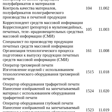
полуфабрикатов и материалов
Контроль качества материалов,
104
11.002
полуфабрикатов полиграфического
производства и печатной продукции
Корреспондент средств массовой информации
Корреспондент (репортер) в мультимедийных,
105
11.003
печатных, теле- ирадиовещательных средствах
массовой информации (СМИ)
Специалист по производству продукции
печатных средств массовой информации
Организация технологического процесса
161
11.008
подготовки к выпуску продукции печатных
средств массовой информации (СМИ)
Оператор трехмерной печати
Изготовление изделий с использованием
1515
11.018
технологического оборудования трехмерной
печати
Оператор оборудования трафаретной печати
Нанесение изображений на запечатываемый
1524
11.020
материал с использованием оборудования
трафаретной печати
Оператор оборудования глубокой печати
Нанесение изображений на запечатываемый
1523
11.019