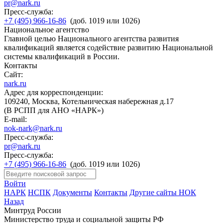
pr@nark.ru
Пресс-служба:
+7 (495) 966-16-86
(доб. 1019 или 1026)
Национальное агентство
Главной целью Национального агентства развития
квалификаций является содействие развитию Национальной
системы квалификаций в России.
Контакты
Сайт:
nark.ru
Адрес для корреспонденции:
109240, Москва, Котельническая набережная д.17
(В РСПП для АНО «НАРК»)
E-mail:
nok-nark@nark.ru
Пресс-служба:
pr@nark.ru
Пресс-служба:
+7 (495) 966-16-86
(доб. 1019 или 1026)
Войти
НАРК
НСПК
Документы
Контакты
Другие сайты НОК
Назад
Минтруд России
Министерство труда и социальной защиты РФ