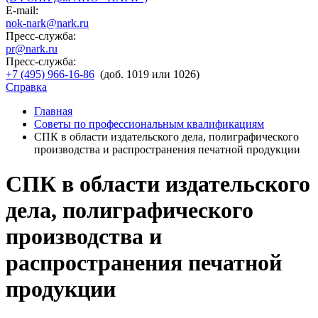
E-mail:
nok-nark@nark.ru
Пресс-служба:
pr@nark.ru
Пресс-служба:
+7 (495) 966-16-86
(доб. 1019 или 1026)
Справка
Главная
Советы по профессиональным квалификациям
СПК в области издательского дела, полиграфического
производства и распространения печатной продукции
СПК в области издательского
дела, полиграфического
производства и
распространения печатной
продукции