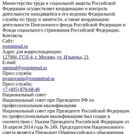
Министерство труда и социальной защиты Российской
Федерации осуществляет координацию и контроль
деятельности находящейся в его ведении Федеральной
службы по труду и занятости, а также координацию
деятельности Пенсионного фонда Российской Федерации и
Фонда социального страхования Российской Федерации.
Контакты
Сайт:
rosmintrud.ru
Адрес для корреспонденции:
127994, ГСП-4, г. Москва, ул. Ильинка, 21
E-mail:
mintrud@rosmintrud.ru
Пресс-служба:
isyanovams@rosmintrud.ru
Пресс-служба:
+7 (495) 870-68-46
Национальный совет
Национальный совет при Президенте РФ по
профессиональным квалификациям
Национальный совет при Президенте Российской Федерации
по профессиональным квалификациям был создан в
соответствии с Указом Президента Российской Федерации от
16 апреля 2014 года № 249. Председателем Национального
совета является Президент Общероссийского объединения