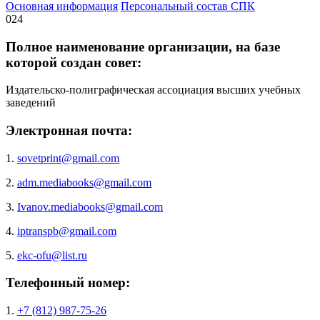
Основная информация
Персональный состав СПК
024
Полное наименование организации, на базе
которой создан совет:
Издательско-полиграфическая ассоциация высших учебных
заведений
Электронная почта:
1.
sovetprint@gmail.com
2.
adm.mediabooks@gmail.com
3.
Ivanov.mediabooks@gmail.com
4.
iptranspb@gmail.com
5.
ekc-ofu@list.ru
Телефонный номер:
1.
+7 (812) 987-75-26