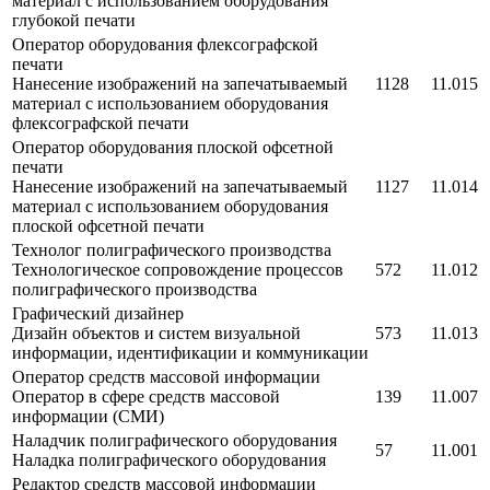
материал с использованием оборудования
глубокой печати
Оператор оборудования флексографской
печати
Нанесение изображений на запечатываемый
1128
11.015
материал с использованием оборудования
флексографской печати
Оператор оборудования плоской офсетной
печати
Нанесение изображений на запечатываемый
1127
11.014
материал с использованием оборудования
плоской офсетной печати
Технолог полиграфического производства
Технологическое сопровождение процессов
572
11.012
полиграфического производства
Графический дизайнер
Дизайн объектов и систем визуальной
573
11.013
информации, идентификации и коммуникации
Оператор средств массовой информации
Оператор в сфере средств массовой
139
11.007
информации (СМИ)
Наладчик полиграфического оборудования
57
11.001
Наладка полиграфического оборудования
Редактор средств массовой информации