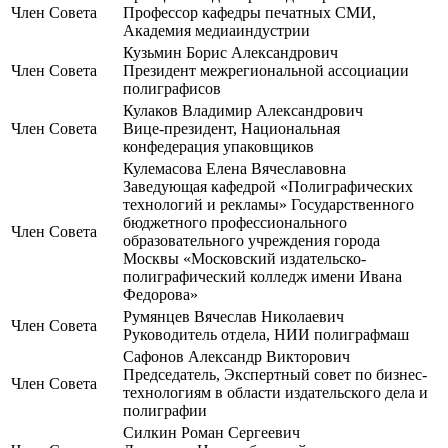
Член Совета
Профессор кафедры печатных СМИ,
Академия медиаиндустрии
Кузьмин Борис Александрович
Член Совета
Президент межрегиональной ассоциации
полиграфисов
Кулаков Владимир Александрович
Член Совета
Вице-президент, Национальная
конфедерация упаковщиков
Кулемасова Елена Вячеславовна
Заведующая кафедрой «Полиграфических
технологий и рекламы» Государственного
бюджетного профессионального
Член Совета
образовательного учреждения города
Москвы «Московский издательско-
полиграфический колледж имени Ивана
Федорова»
Румянцев Вячеслав Николаевич
Член Совета
Руководитель отдела, НИИ полиграфмаш
Сафонов Александр Викторович
Председатель, Экспертный совет по бизнес-
Член Совета
технологиям в области издательского дела и
полиграфии
Силкин Роман Сергеевич