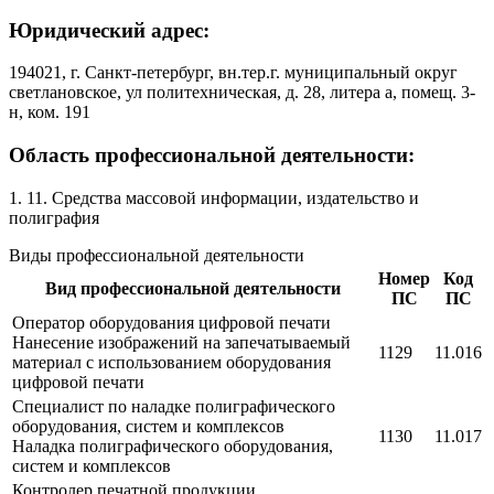
Юридический адрес:
194021, г. Cанкт-петербург, вн.тер.г. муниципальный округ
светлановское, ул политехническая, д. 28, литера а, помещ. 3-
н, ком. 191
Область профессиональной деятельности:
1. 11. Средства массовой информации, издательство и
полиграфия
Виды профессиональной деятельности
Номер
Код
Вид профессиональной деятельности
ПС
ПС
Оператор оборудования цифровой печати
Нанесение изображений на запечатываемый
1129
11.016
материал с использованием оборудования
цифровой печати
Специалист по наладке полиграфического
оборудования, систем и комплексов
1130
11.017
Наладка полиграфического оборудования,
систем и комплексов
Контролер печатной продукции,