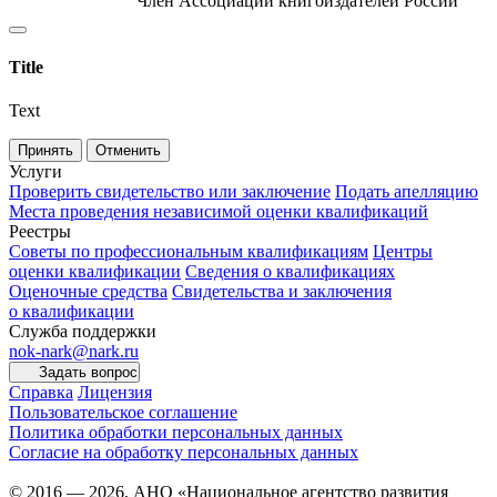
Член Ассоциации книгоиздателей России
Title
Text
Принять
Отменить
Услуги
Проверить свидетельство или заключение
Подать апелляцию
Места проведения независимой оценки квалификаций
Реестры
Советы по профессиональным квалификациям
Центры
оценки квалификации
Сведения о квалификациях
Оценочные средства
Свидетельства и заключения
о квалификации
Служба поддержки
nok-nark@nark.ru
Задать вопрос
Справка
Лицензия
Пользовательское соглашение
Политика обработки персональных данных
Согласие на обработку персональных данных
© 2016 — 2026, АНО «Национальное агентство развития