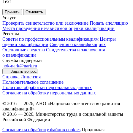
Text
Принять
Отменить
Услуги
Проверить свидетельство или заключение
Подать апелляцию
Места проведения независимой оценки квалификаций
Реестры
Советы по профессиональным квалификациям
Центры
оценки квалификации
Сведения о квалификациях
Оценочные средства
Свидетельства и заключения
о квалификации
Служба поддержки
nok-nark@nark.ru
Задать вопрос
Справка
Лицензия
Пользовательское соглашение
Политика обработки персональных данных
Согласие на обработку персональных данных
© 2016 — 2026, АНО «Национальное агентство развития
квалификаций»
© 2016 — 2026, Министерство труда и социальной защиты
Российской Федерации
Согласие на обработку файлов cookies
Продолжая