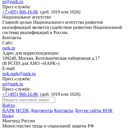
pr@nark.ru
Пресс-служба:
+7 (495) 966-16-86
(доб. 1019 или 1026)
Национальное агентство
Главной целью Национального агентства развития
квалификаций является содействие развитию Национальной
системы квалификаций в России.
Контакты
Сайт:
nark.ru
Адрес для корреспонденции:
109240, Москва, Котельническая набережная д.17
(В РСПП для АНО «НАРК»)
E-mail:
nok-nark@nark.ru
Пресс-служба:
pr@nark.ru
Пресс-служба:
+7 (495) 966-16-86
(доб. 1019 или 1026)
Войти
НАРК
НСПК
Документы
Контакты
Другие сайты НОК
Назад
Минтруд России
Министерство труда и социальной защиты РФ