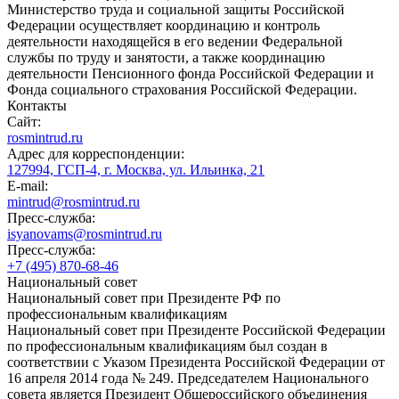
Министерство труда и социальной защиты Российской
Федерации осуществляет координацию и контроль
деятельности находящейся в его ведении Федеральной
службы по труду и занятости, а также координацию
деятельности Пенсионного фонда Российской Федерации и
Фонда социального страхования Российской Федерации.
Контакты
Сайт:
rosmintrud.ru
Адрес для корреспонденции:
127994, ГСП-4, г. Москва, ул. Ильинка, 21
E-mail:
mintrud@rosmintrud.ru
Пресс-служба:
isyanovams@rosmintrud.ru
Пресс-служба:
+7 (495) 870-68-46
Национальный совет
Национальный совет при Президенте РФ по
профессиональным квалификациям
Национальный совет при Президенте Российской Федерации
по профессиональным квалификациям был создан в
соответствии с Указом Президента Российской Федерации от
16 апреля 2014 года № 249. Председателем Национального
совета является Президент Общероссийского объединения