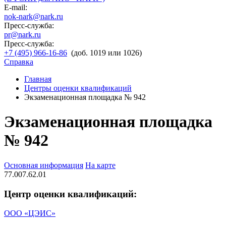
E-mail:
nok-nark@nark.ru
Пресс-служба:
pr@nark.ru
Пресс-служба:
+7 (495) 966-16-86
(доб. 1019 или 1026)
Справка
Главная
Центры оценки квалификаций
Экзаменационная площадка № 942
Экзаменационная площадка
№ 942
Основная информация
На карте
77.007.62.01
Центр оценки квалификаций:
ООО «ЦЭИС»