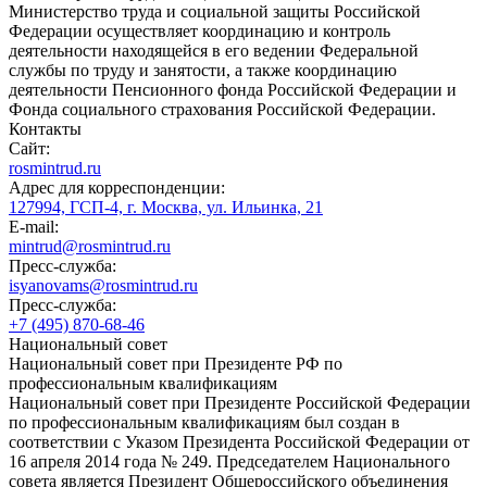
Министерство труда и социальной защиты Российской
Федерации осуществляет координацию и контроль
деятельности находящейся в его ведении Федеральной
службы по труду и занятости, а также координацию
деятельности Пенсионного фонда Российской Федерации и
Фонда социального страхования Российской Федерации.
Контакты
Сайт:
rosmintrud.ru
Адрес для корреспонденции:
127994, ГСП-4, г. Москва, ул. Ильинка, 21
E-mail:
mintrud@rosmintrud.ru
Пресс-служба:
isyanovams@rosmintrud.ru
Пресс-служба:
+7 (495) 870-68-46
Национальный совет
Национальный совет при Президенте РФ по
профессиональным квалификациям
Национальный совет при Президенте Российской Федерации
по профессиональным квалификациям был создан в
соответствии с Указом Президента Российской Федерации от
16 апреля 2014 года № 249. Председателем Национального
совета является Президент Общероссийского объединения