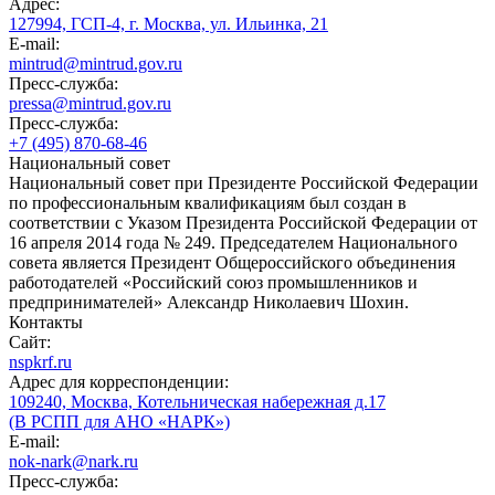
Адрес:
127994, ГСП-4, г. Москва, ул. Ильинка, 21
E-mail:
mintrud@mintrud.gov.ru
Пресс-служба:
pressa@mintrud.gov.ru
Пресс-служба:
+7 (495) 870-68-46
Национальный совет
Национальный совет при Президенте Российской Федерации
по профессиональным квалификациям был создан в
соответствии с Указом Президента Российской Федерации от
16 апреля 2014 года № 249. Председателем Национального
совета является Президент Общероссийского объединения
работодателей «Российский союз промышленников и
предпринимателей» Александр Николаевич Шохин.
Контакты
Сайт:
nspkrf.ru
Адрес для корреспонденции:
109240, Москва, Котельническая набережная д.17
(В РСПП для АНО «НАРК»)
E-mail:
nok-nark@nark.ru
Пресс-служба: