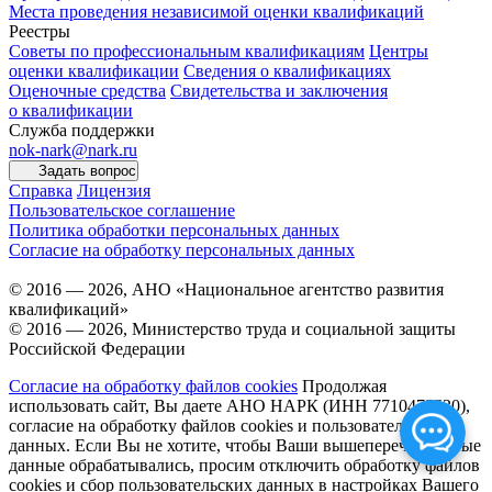
Места проведения независимой оценки квалификаций
Реестры
Советы по профессиональным квалификациям
Центры
оценки квалификации
Сведения о квалификациях
Оценочные средства
Свидетельства и заключения
о квалификации
Служба поддержки
nok-nark@nark.ru
Задать вопрос
Справка
Лицензия
Пользовательское соглашение
Политика обработки персональных данных
Согласие на обработку персональных данных
© 2016 — 2026, АНО «Национальное агентство развития
квалификаций»
© 2016 — 2026, Министерство труда и социальной защиты
Российской Федерации
Согласие на обработку файлов cookies
Продолжая
использовать сайт, Вы даете АНО НАРК (ИНН 7710475530),
согласие на обработку файлов cookies и пользовательских
данных. Если Вы не хотите, чтобы Ваши вышеперечисленные
данные обрабатывались, просим отключить обработку файлов
cookies и сбор пользовательских данных в настройках Вашего