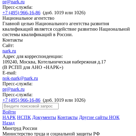
pr@nark.ru
Пресс-служба:
+7 (495) 966-16-86
(доб. 1019 или 1026)
Национальное агентство
Главной целью Национального агентства развития
квалификаций является содействие развитию Национальной
системы квалификаций в России.
Контакты
Сайт:
nark.ru
Адрес для корреспонденции:
109240, Москва, Котельническая набережная д.17
(В РСПП для АНО «НАРК»)
E-mail:
nok-nark@nark.ru
Пресс-служба:
pr@nark.ru
Пресс-служба:
+7 (495) 966-16-86
(доб. 1019 или 1026)
Войти
НАРК
НСПК
Документы
Контакты
Другие сайты НОК
Назад
Минтруд России
Министерство труда и социальной защиты РФ