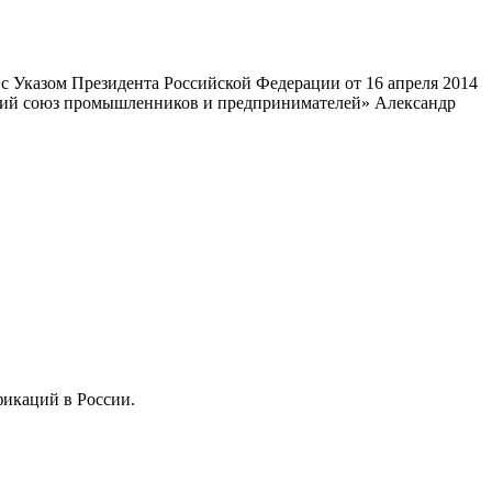
 Указом Президента Российской Федерации от 16 апреля 2014
ский союз промышленников и предпринимателей» Александр
фикаций в России.