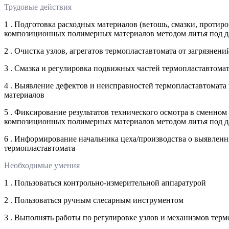
Трудовые действия
1 . Подготовка расходных материалов (ветошь, смазки, протир
композиционных полимерных материалов методом литья под 
2 . Очистка узлов, агрегатов термопластавтомата от загрязне
3 . Смазка и регулировка подвижных частей термопластавтома
4 . Выявление дефектов и неисправностей термопластавтомата
материалов
5 . Фиксирование результатов технического осмотра в сменном
композиционных полимерных материалов методом литья под 
6 . Информирование начальника цеха/производства о выявленн
термопластавтомата
Необходимые умения
1 . Пользоваться контрольно-измерительной аппаратурой
2 . Пользоваться ручным слесарным инструментом
3 . Выполнять работы по регулировке узлов и механизмов терм