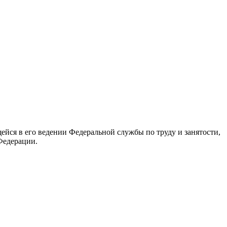
йся в его ведении Федеральной службы по труду и занятости,
Федерации.