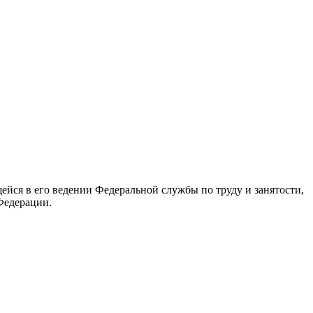
йся в его ведении Федеральной службы по труду и занятости,
Федерации.