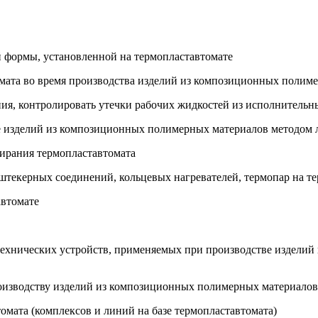
й формы, установленной на термопластавтомате
томата во время производства изделий из композиционных полим
ения, контролировать утечки рабочих жидкостей из исполнитель
ве изделий из композиционных полимерных материалов методом 
пирания термопластавтомата
 штекерных соединений, кольцевых нагревателей, термопар на т
автомате
технических устройств, применяемых при производстве издели
роизводству изделий из композиционных полимерных материалов
омата (комплексов и линий на базе термопластавтомата)