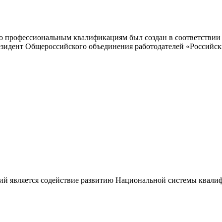
 профессиональным квалификациям был создан в соответствии с
резидент Общероссийского объединения работодателей «Россий
ий является содействие развитию Национальной системы квали