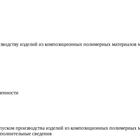
зводству изделий из композиционных полимерных материалов м
ленности
пуском производства изделий из композиционных полимерных м
ополнительные сведения