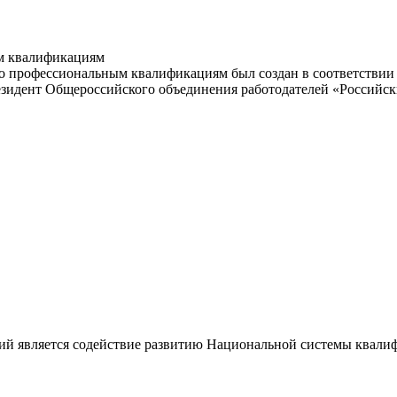
м квалификациям
 профессиональным квалификациям был создан в соответствии с
резидент Общероссийского объединения работодателей «Россий
ий является содействие развитию Национальной системы квали