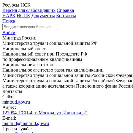
Ресурсы НСК
Версия для слабовидящих
Справка
НАРК
НСПК
Документы
Контакты
Поиск
Войти
Минтруд России
Министерство труда и социальной защиты РФ
Национальный совет
Национальный совет при Президенте РФ
по профессиональным квалификациям
Национальное агентство
Национальное агентство развития квалификации
Министерство труда и социальной защиты Российской Федера
Министерство труда и социальной защиты Российской Федераци
а также координацию деятельности Пенсионного фонда Россий
Контакты
Сайт:
mintrud.gov.ru
Адрес:
127994, ГСП-4, г. Москва, ул. Ильинка, 21
E-mail:
mintrud@mintrud.gov.ru
Пресс-служба: