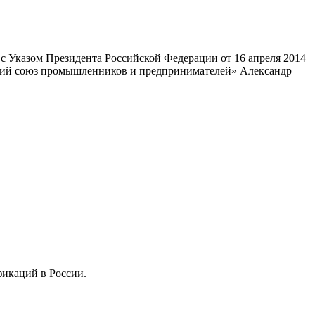
 Указом Президента Российской Федерации от 16 апреля 2014
ский союз промышленников и предпринимателей» Александр
фикаций в России.