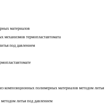
ерных материалов
ных механизмов термопластавтомата
литья под давлением
ермопластавтомате
й из композиционных полимерных материалов методом литья
 методом литья под давлением