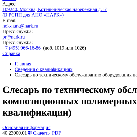
Адрес:
109240, Москва, Котельническая набережная д.17
(В РСПП для АНО «НАРК»)
E-mail:
nok-nark@nark.ru
Пресс-служба:
pr@nark.ru
Пресс-служба:
+7 (495) 966-16-86
(доб. 1019 или 1026)
Справка
Главная
Сведения о квалификациях
Слесарь по техническому обслуживанию оборудования по
Слесарь по техническому обс
композиционных полимерных м
квалификации)
Основная информация
40.23000.01
Скачать
PDF