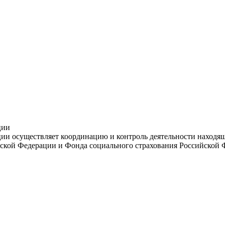
ции
и осуществляет координацию и контроль деятельности находяще
ской Федерации и Фонда социального страхования Российской 