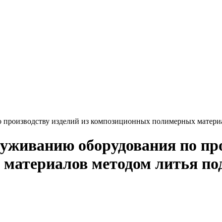
 производству изделий из композиционных полимерных материа
луживанию оборудования по про
атериалов методом литья под