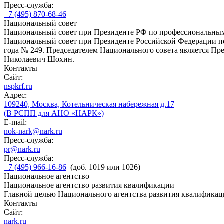
Пресс-служба:
+7 (495) 870-68-46
Национальный совет
Национальный совет при Президенте РФ по профессиональны
Национальный совет при Президенте Российской Федерации по
года № 249. Председателем Национального совета является П
Николаевич Шохин.
Контакты
Сайт:
nspkrf.ru
Адрес:
109240, Москва, Котельническая набережная д.17
(В РСПП для АНО «НАРК»)
E-mail:
nok-nark@nark.ru
Пресс-служба:
pr@nark.ru
Пресс-служба:
+7 (495) 966-16-86
(доб. 1019 или 1026)
Национальное агентство
Национальное агентство развития квалификации
Главной целью Национального агентства развития квалификац
Контакты
Сайт:
nark.ru