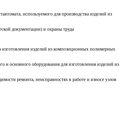
тавтомата, используемого для производства изделий из
ческой документации) и охраны труда
ма изготовления изделий из композиционных полимерных
го и основного оборудования для изготовления изделий из
мости ремонта, неисправностях в работе и износе узлов