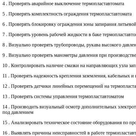
4 . Проверять аварийное выключение термопластавтомата
5 . Проверять комплектность ограждения термопластавтомата
6 . Проверять блокировку ограждения зоны запирания литьево
7 . Проверять уровень рабочей жидкости в баке термопластав
8 . Визуально проверять трубопроводы, рукава высокого давл
9 . Визуально проверять манометры давления при производст
10 . Контролировать наличие смазки на направляющих узла за
11 . Проверять надежность крепления заземления, кабельных и
12 . Проверять датчики линейных перемещений на термопласт
13 . Проверять системы управления термопластавтоматом
14 . Производить визуальный осмотр дополнительных электро
под давлением
15 . Анализировать техническое состояние оборудования по п
16 . Выявлять причины неисправностей в работе термопластавт