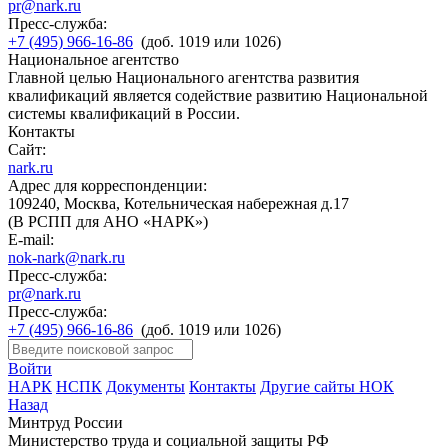
pr@nark.ru
Пресс-служба:
+7 (495) 966-16-86
(доб. 1019 или 1026)
Национальное агентство
Главной целью Национального агентства развития
квалификаций является содействие развитию Национальной
системы квалификаций в России.
Контакты
Сайт:
nark.ru
Адрес для корреспонденции:
109240, Москва, Котельническая набережная д.17
(В РСПП для АНО «НАРК»)
E-mail:
nok-nark@nark.ru
Пресс-служба:
pr@nark.ru
Пресс-служба:
+7 (495) 966-16-86
(доб. 1019 или 1026)
Войти
НАРК
НСПК
Документы
Контакты
Другие сайты НОК
Назад
Минтруд России
Министерство труда и социальной защиты РФ