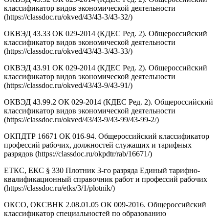
классификатор видов экономической деятельности
(https://classdoc.ru/okved/43/43-3/43-32/)
ОКВЭД 43.33 ОК 029-2014 (КДЕС Ред. 2). Общероссийский
классификатор видов экономической деятельности
(https://classdoc.ru/okved/43/43-3/43-33/)
ОКВЭД 43.91 ОК 029-2014 (КДЕС Ред. 2). Общероссийский
классификатор видов экономической деятельности
(https://classdoc.ru/okved/43/43-9/43-91/)
ОКВЭД 43.99.2 ОК 029-2014 (КДЕС Ред. 2). Общероссийский
классификатор видов экономической деятельности
(https://classdoc.ru/okved/43/43-9/43-99/43-99-2/)
ОКПДТР 16671 ОК 016-94. Общероссийский классификатор
профессий рабочих, должностей служащих и тарифных
разрядов (https://classdoc.ru/okpdtr/rab/16671/)
ЕТКС, ЕКС § 330 Плотник 3-го разряда Единый тарифно-
квалификационный справочник работ и профессий рабочих
(https://classdoc.ru/etks/3/1/plotnik/)
ОКСО, ОКСВНК 2.08.01.05 ОК 009-2016. Общероссийский
классификатор специальностей по образованию