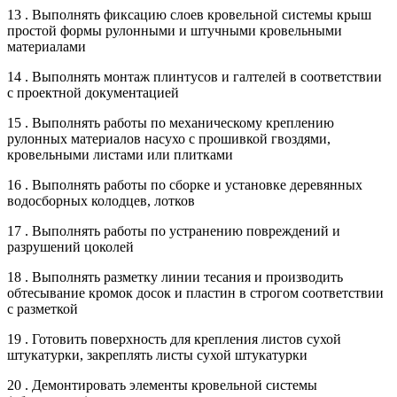
13 . Выполнять фиксацию слоев кровельной системы крыш
простой формы рулонными и штучными кровельными
материалами
14 . Выполнять монтаж плинтусов и галтелей в соответствии
с проектной документацией
15 . Выполнять работы по механическому креплению
рулонных материалов насухо с прошивкой гвоздями,
кровельными листами или плитками
16 . Выполнять работы по сборке и установке деревянных
водосборных колодцев, лотков
17 . Выполнять работы по устранению повреждений и
разрушений цоколей
18 . Выполнять разметку линии тесания и производить
обтесывание кромок досок и пластин в строгом соответствии
с разметкой
19 . Готовить поверхность для крепления листов сухой
штукатурки, закреплять листы сухой штукатурки
20 . Демонтировать элементы кровельной системы