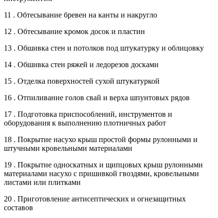
11 . Обтесывание бревен на канты и накругло
12 . Обтесывание кромок досок и пластин
13 . Обшивка стен и потолков под штукатурку и облицовку
14 . Обшивка стен ряжей и ледорезов досками
15 . Отделка поверхностей сухой штукатуркой
16 . Отпиливание голов свай и верха шпунтовых рядов
17 . Подготовка приспособлений, инструментов и
оборудования к выполнению плотничных работ
18 . Покрытие насухо крыш простой формы рулонными и
штучными кровельными материалами
19 . Покрытие односкатных и щипцовых крыш рулонными
материалами насухо с пришивкой гвоздями, кровельными
листами или плитками
20 . Приготовление антисептических и огнезащитных
составов