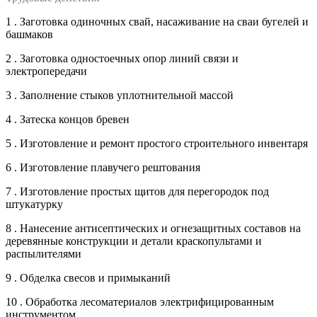
1 . Заготовка одиночных свай, насаживание на сваи бугелей и
башмаков
2 . Заготовка одностоечных опор линий связи и
электропередачи
3 . Заполнение стыков уплотнительной массой
4 . Затеска концов бревен
5 . Изготовление и ремонт простого строительного инвентаря
6 . Изготовление плавучего рештования
7 . Изготовление простых щитов для перегородок под
штукатурку
8 . Нанесение антисептических и огнезащитных составов на
деревянные конструкции и детали краскопультами и
распылителями
9 . Обделка свесов и примыканий
10 . Обработка лесоматериалов электрифицированным
инструментом