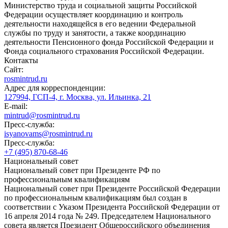
Министерство труда и социальной защиты Российской
Федерации осуществляет координацию и контроль
деятельности находящейся в его ведении Федеральной
службы по труду и занятости, а также координацию
деятельности Пенсионного фонда Российской Федерации и
Фонда социального страхования Российской Федерации.
Контакты
Сайт:
rosmintrud.ru
Адрес для корреспонденции:
127994, ГСП-4, г. Москва, ул. Ильинка, 21
E-mail:
mintrud@rosmintrud.ru
Пресс-служба:
isyanovams@rosmintrud.ru
Пресс-служба:
+7 (495) 870-68-46
Национальный совет
Национальный совет при Президенте РФ по
профессиональным квалификациям
Национальный совет при Президенте Российской Федерации
по профессиональным квалификациям был создан в
соответствии с Указом Президента Российской Федерации от
16 апреля 2014 года № 249. Председателем Национального
совета является Президент Общероссийского объединения