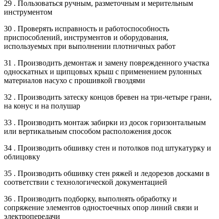
29 . Пользоваться ручным, разметочным и мерительным
инструментом
30 . Проверять исправность и работоспособность
приспособлений, инструментов и оборудования,
используемых при выполнении плотничных работ
31 . Производить демонтаж и замену поврежденного участка
односкатных и щипцовых крыш с применением рулонных
материалов насухо с прошивкой гвоздями
32 . Производить затеску концов бревен на три-четыре грани,
на конус и на полушар
33 . Производить монтаж забирки из досок горизонтальным
или вертикальным способом расположения досок
34 . Производить обшивку стен и потолков под штукатурку и
облицовку
35 . Производить обшивку стен ряжей и ледорезов досками в
соответствии с технологической документацией
36 . Производить подборку, выполнять обработку и
сопряжение элементов одностоечных опор линий связи и
электропередачи