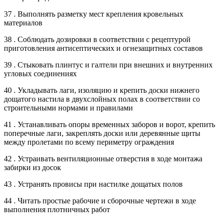
37 . Выполнять разметку мест крепления кровельных
материалов
38 . Соблюдать дозировки в соответствии с рецептурой
приготовления антисептических и огнезащитных составов
39 . Стыковать плинтус и галтели при внешних и внутренних
угловых соединениях
40 . Укладывать лаги, изоляцию и крепить доски нижнего
дощатого настила в двухслойных полах в соответствии со
строительными нормами и правилами
41 . Устанавливать опоры временных заборов и ворот, крепить
поперечные лаги, закреплять доски или деревянные щиты
между пролетами по всему периметру ограждения
42 . Устраивать вентиляционные отверстия в ходе монтажа
забирки из досок
43 . Устранять провисы при настилке дощатых полов
44 . Читать простые рабочие и сборочные чертежи в ходе
выполнения плотничных работ