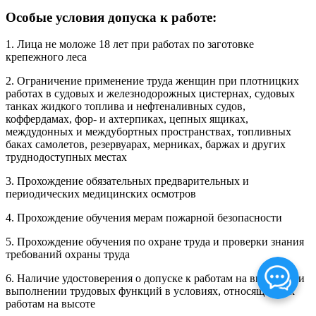
Особые условия допуска к работе:
1. Лица не моложе 18 лет при работах по заготовке
крепежного леса
2. Ограничение применение труда женщин при плотницких
работах в судовых и железнодорожных цистернах, судовых
танках жидкого топлива и нефтеналивных судов,
коффердамах, фор- и ахтерпиках, цепных ящиках,
междудонных и междубортных пространствах, топливных
баках самолетов, резервуарах, мерниках, баржах и других
труднодоступных местах
3. Прохождение обязательных предварительных и
периодических медицинских осмотров
4. Прохождение обучения мерам пожарной безопасности
5. Прохождение обучения по охране труда и проверки знания
требований охраны труда
6. Наличие удостоверения о допуске к работам на высоте при
выполнении трудовых функций в условиях, относящихся к
работам на высоте