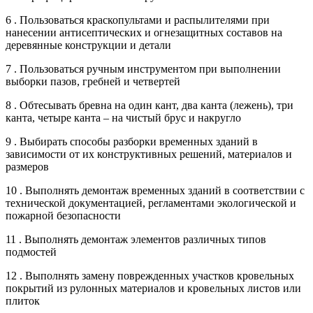
6 . Пользоваться краскопультами и распылителями при
нанесении антисептических и огнезащитных составов на
деревянные конструкции и детали
7 . Пользоваться ручным инструментом при выполнении
выборки пазов, гребней и четвертей
8 . Обтесывать бревна на один кант, два канта (лежень), три
канта, четыре канта – на чистый брус и накругло
9 . Выбирать способы разборки временных зданий в
зависимости от их конструктивных решений, материалов и
размеров
10 . Выполнять демонтаж временных зданий в соответствии с
технической документацией, регламентами экологической и
пожарной безопасности
11 . Выполнять демонтаж элементов различных типов
подмостей
12 . Выполнять замену поврежденных участков кровельных
покрытий из рулонных материалов и кровельных листов или
плиток