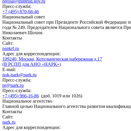
pressa@mintrud.gov.ru
Пресс-служба:
+7 (495) 870-68-46
Национальный совет
Национальный совет при Президенте Российской Федерации по
года № 249. Председателем Национального совета является П
Николаевич Шохин.
Контакты
Сайт:
nspkrf.ru
Адрес для корреспонденции:
109240, Москва, Котельническая набережная д.17
(В РСПП для АНО «НАРК»)
E-mail:
nok-nark@nark.ru
Пресс-служба:
pr@nark.ru
Пресс-служба:
+7 (495) 966-16-86
(доб. 1019 или 1026)
Национальное агентство
Главной целью Национального агентства развития квалификац
Контакты
Сайт:
nark.ru
Адрес для корреспонденции: