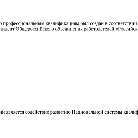
 профессиональным квалификациям был создан в соответствии с
резидент Общероссийского объединения работодателей «Россий
ий является содействие развитию Национальной системы квали