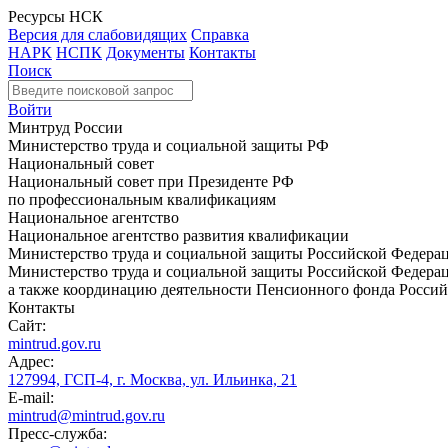
Ресурсы НСК
Версия для слабовидящих
Справка
НАРК
НСПК
Документы
Контакты
Поиск
Войти
Минтруд России
Министерство труда и социальной защиты РФ
Национальный совет
Национальный совет при Президенте РФ
по профессиональным квалификациям
Национальное агентство
Национальное агентство развития квалификации
Министерство труда и социальной защиты Российской Федера
Министерство труда и социальной защиты Российской Федераци
а также координацию деятельности Пенсионного фонда Россий
Контакты
Сайт:
mintrud.gov.ru
Адрес:
127994, ГСП-4, г. Москва, ул. Ильинка, 21
E-mail:
mintrud@mintrud.gov.ru
Пресс-служба: