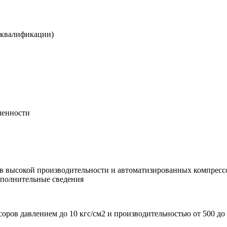
 квалификации)
ленности
в высокой производительности и автоматизированных компрес
ополнительные сведения
ров давлением до 10 кгс/см2 и производительностью от 500 до 