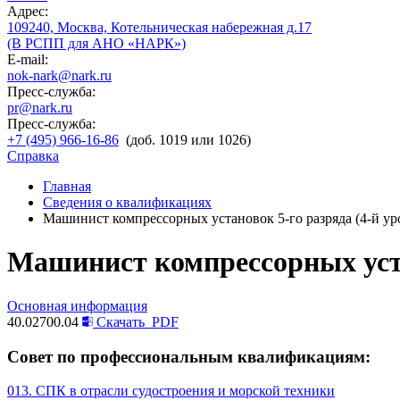
Адрес:
109240, Москва, Котельническая набережная д.17
(В РСПП для АНО «НАРК»)
E-mail:
nok-nark@nark.ru
Пресс-служба:
pr@nark.ru
Пресс-служба:
+7 (495) 966-16-86
(доб. 1019 или 1026)
Справка
Главная
Сведения о квалификациях
Машинист компрессорных установок 5-го разряда (4-й у
Машинист компрессорных уста
Основная информация
40.02700.04
Скачать
PDF
Совет по профессиональным квалификациям:
013. СПК в отрасли судостроения и морской техники