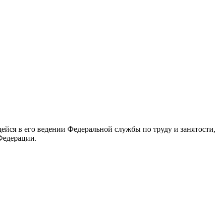
йся в его ведении Федеральной службы по труду и занятости,
Федерации.