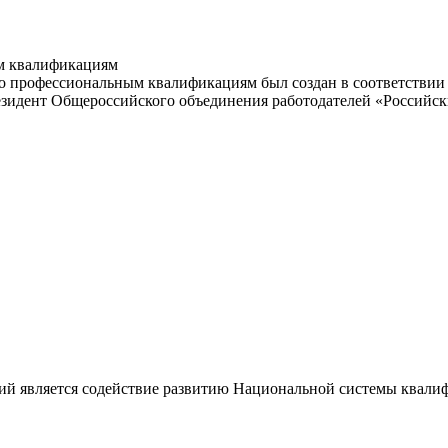
м квалификациям
 профессиональным квалификациям был создан в соответствии с
резидент Общероссийского объединения работодателей «Россий
ий является содействие развитию Национальной системы квали