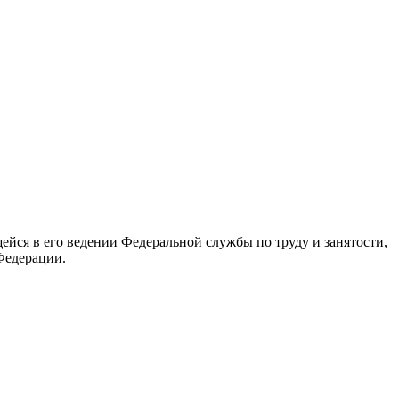
йся в его ведении Федеральной службы по труду и занятости,
Федерации.