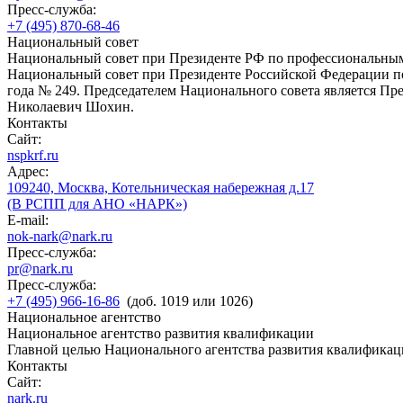
Пресс-служба:
+7 (495) 870-68-46
Национальный совет
Национальный совет при Президенте РФ по профессиональны
Национальный совет при Президенте Российской Федерации по
года № 249. Председателем Национального совета является П
Николаевич Шохин.
Контакты
Сайт:
nspkrf.ru
Адрес:
109240, Москва, Котельническая набережная д.17
(В РСПП для АНО «НАРК»)
E-mail:
nok-nark@nark.ru
Пресс-служба:
pr@nark.ru
Пресс-служба:
+7 (495) 966-16-86
(доб. 1019 или 1026)
Национальное агентство
Национальное агентство развития квалификации
Главной целью Национального агентства развития квалификац
Контакты
Сайт:
nark.ru