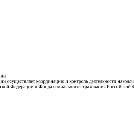
ции
и осуществляет координацию и контроль деятельности находяще
ской Федерации и Фонда социального страхования Российской 