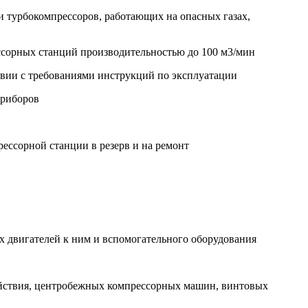
и турбокомпрессоров, работающих на опасных газах,
ссорных станций производительностью до 100 м3/мин
твии с требованиями инструкций по эксплуатации
приборов
ессорной станции в резерв и на ремонт
х двигателей к ним и вспомогательного оборудования
ействия, центробежных компрессорных машин, винтовых