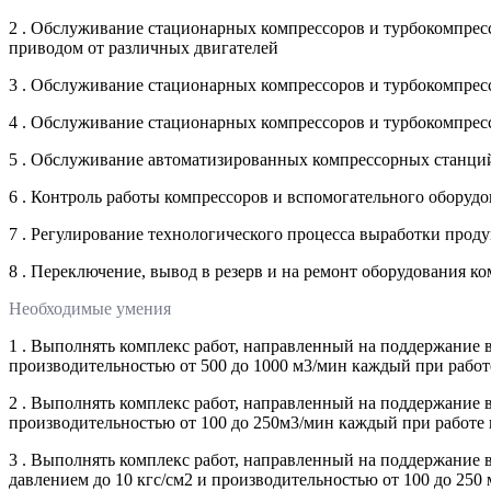
2 . Обслуживание стационарных компрессоров и турбокомпресс
приводом от различных двигателей
3 . Обслуживание стационарных компрессоров и турбокомпресс
4 . Обслуживание стационарных компрессоров и турбокомпресс
5 . Обслуживание автоматизированных компрессорных станци
6 . Контроль работы компрессоров и вспомогательного оборуд
7 . Регулирование технологического процесса выработки прод
8 . Переключение, вывод в резерв и на ремонт оборудования к
Необходимые умения
1 . Выполнять комплекс работ, направленный на поддержание 
производительностью от 500 до 1000 м3/мин каждый при работ
2 . Выполнять комплекс работ, направленный на поддержание 
производительностью от 100 до 250м3/мин каждый при работе 
3 . Выполнять комплекс работ, направленный на поддержание 
давлением до 10 кгс/см2 и производительностью от 100 до 250