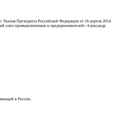
 Указом Президента Российской Федерации от 16 апреля 2014
ский союз промышленников и предпринимателей» Александр
фикаций в России.