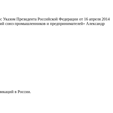
 Указом Президента Российской Федерации от 16 апреля 2014
ский союз промышленников и предпринимателей» Александр
фикаций в России.