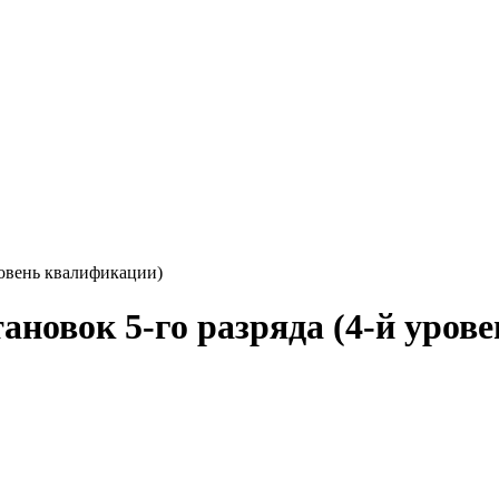
ровень квалификации)
новок 5-го разряда (4-й уров