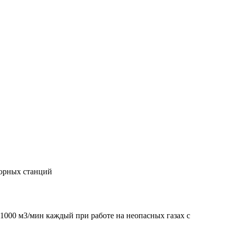
сорных станций
1000 м3/мин каждый при работе на неопасных газах с