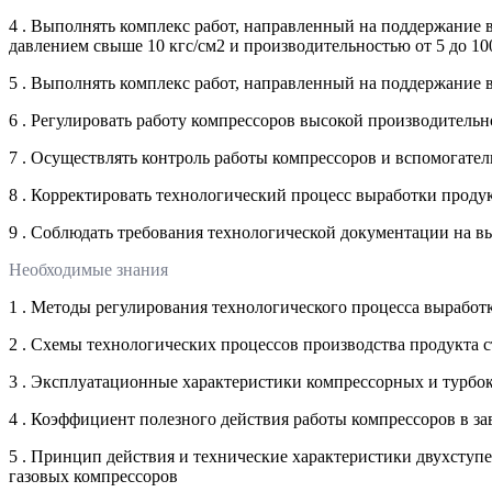
4 . Выполнять комплекс работ, направленный на поддержание 
давлением свыше 10 кгс/см2 и производительностью от 5 до 1
5 . Выполнять комплекс работ, направленный на поддержание
6 . Регулировать работу компрессоров высокой производитель
7 . Осуществлять контроль работы компрессоров и вспомогате
8 . Корректировать технологический процесс выработки проду
9 . Соблюдать требования технологической документации на в
Необходимые знания
1 . Методы регулирования технологического процесса вырабо
2 . Схемы технологических процессов производства продукта 
3 . Эксплуатационные характеристики компрессорных и турбок
4 . Коэффициент полезного действия работы компрессоров в з
5 . Принцип действия и технические характеристики двухсту
газовых компрессоров