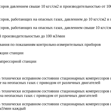
оров давлением свыше 10 кгс/см2 и производительностью от 100
оров, работающих на опасных газах, давлением до 10 кгс/см2 и
оров, работающих на опасных газах, давлением свыше 10 кгс/с
й производительностью до 100 м3/мин
ования по показаниям контрольно-измерительных приборов
укции станции
омпрессорной станции
в технически исправном состоянии стационарных компрессоров и
е на неопасных газах с приводом от различных двигателей
в технически исправном состоянии стационарных компрессоров 
на неопасных газах с приводом от различных двигателей
в технически исправном состоянии стационарных компрессоров 
 м3/мин каждый