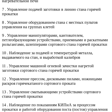
нагревательной печи
7 . Управление подачей заготовки в линию стана горячей
прокатки
8 . Управление оборудованием стана с местных пультов
управления на группах клетей
9 . Управление манипуляторами, кантователем,
петлеобразующими устройствами, приемными и раскатными
рольгангами, шлепперами сортового стана горячей прокатки
10 . Наблюдение за подачей и температурой металла,
выдаваемого на стан, и выработкой калибров
11 . Управление машиной огневой зачистки нагретой
заготовки сортового стана горячей прокатки
12 . Управление прессом, дисковыми пилами, ножницами
раскроя горячекатаного сортового проката
13 . Управление сматывающими устройствами сортового
стана горячей прокатки
14 . Наблюдение по показаниям КИПиА за процессом
прокатки и работой оборудования поста (постов) управления