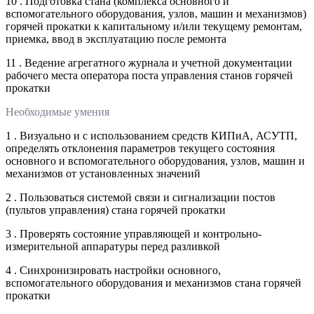
10 . Подготовка стана (комплекса основного и
вспомогательного оборудования, узлов, машин и механизмов)
горячей прокатки к капитальному и/или текущему ремонтам,
приемка, ввод в эксплуатацию после ремонта
11 . Ведение агрегатного журнала и учетной документации
рабочего места оператора поста управления станов горячей
прокатки
Необходимые умения
1 . Визуально и с использованием средств КИПиА, АСУТП,
определять отклонения параметров текущего состояния
основного и вспомогательного оборудования, узлов, машин и
механизмов от установленных значений
2 . Пользоваться системой связи и сигнализации постов
(пультов управления) стана горячей прокатки
3 . Проверять состояние управляющей и контрольно-
измерительной аппаратуры перед разливкой
4 . Синхронизировать настройки основного,
вспомогательного оборудования и механизмов стана горячей
прокатки