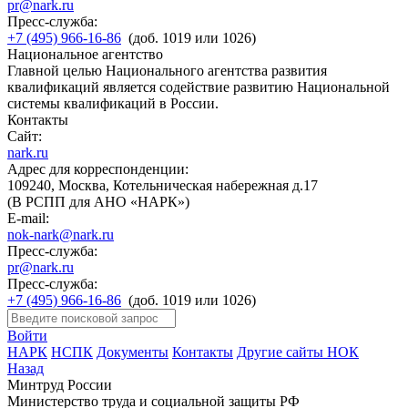
pr@nark.ru
Пресс-служба:
+7 (495) 966-16-86
(доб. 1019 или 1026)
Национальное агентство
Главной целью Национального агентства развития
квалификаций является содействие развитию Национальной
системы квалификаций в России.
Контакты
Сайт:
nark.ru
Адрес для корреспонденции:
109240, Москва, Котельническая набережная д.17
(В РСПП для АНО «НАРК»)
E-mail:
nok-nark@nark.ru
Пресс-служба:
pr@nark.ru
Пресс-служба:
+7 (495) 966-16-86
(доб. 1019 или 1026)
Войти
НАРК
НСПК
Документы
Контакты
Другие сайты НОК
Назад
Минтруд России
Министерство труда и социальной защиты РФ