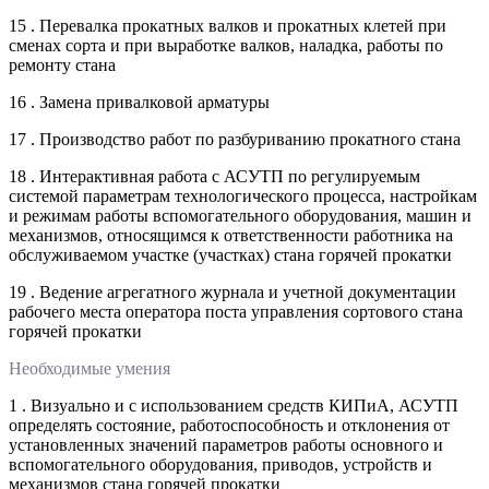
15 . Перевалка прокатных валков и прокатных клетей при
сменах сорта и при выработке валков, наладка, работы по
ремонту стана
16 . Замена привалковой арматуры
17 . Производство работ по разбуриванию прокатного стана
18 . Интерактивная работа с АСУТП по регулируемым
системой параметрам технологического процесса, настройкам
и режимам работы вспомогательного оборудования, машин и
механизмов, относящимся к ответственности работника на
обслуживаемом участке (участках) стана горячей прокатки
19 . Ведение агрегатного журнала и учетной документации
рабочего места оператора поста управления сортового стана
горячей прокатки
Необходимые умения
1 . Визуально и с использованием средств КИПиА, АСУТП
определять состояние, работоспособность и отклонения от
установленных значений параметров работы основного и
вспомогательного оборудования, приводов, устройств и
механизмов стана горячей прокатки