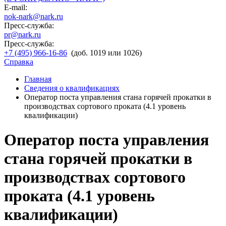
E-mail:
nok-nark@nark.ru
Пресс-служба:
pr@nark.ru
Пресс-служба:
+7 (495) 966-16-86
(доб. 1019 или 1026)
Справка
Главная
Сведения о квалификациях
Оператор поста управления стана горячей прокатки в
производствах сортового проката (4.1 уровень
квалификации)
Оператор поста управления
стана горячей прокатки в
производствах сортового
проката (4.1 уровень
квалификации)