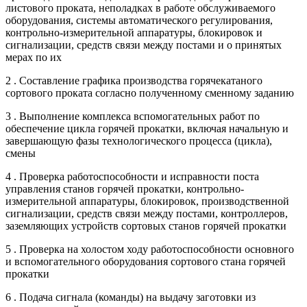
листового проката, неполадках в работе обслуживаемого
оборудования, системы автоматического регулирования,
контрольно-измерительной аппаратуры, блокировок и
сигнализации, средств связи между постами и о принятых
мерах по их
2 . Составление графика производства горячекатаного
сортового проката согласно полученному сменному заданию
3 . Выполнение комплекса вспомогательных работ по
обеспечение цикла горячей прокатки, включая начальную и
завершающую фазы технологического процесса (цикла),
смены
4 . Проверка работоспособности и исправности поста
управления станов горячей прокатки, контрольно-
измерительной аппаратуры, блокировок, производственной
сигнализации, средств связи между постами, контроллеров,
заземляющих устройств сортовых станов горячей прокатки
5 . Проверка на холостом ходу работоспособности основного
и вспомогательного оборудования сортового стана горячей
прокатки
6 . Подача сигнала (команды) на выдачу заготовки из