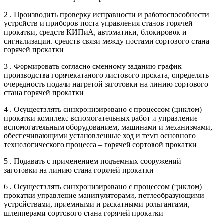
2 . Производить проверку исправности и работоспособности
устройств и приборов поста управления станов горячей
прокатки, средств КИПиА, автоматики, блокировок и
сигнализации, средств связи между постами сортового стана
горячей прокатки
3 . Формировать согласно сменному заданию график
производства горячекатаного листового проката, определять
очередность подачи нагретой заготовки на линию сортового
стана горячей прокатки
4 . Осуществлять синхронизировано с процессом (циклом)
прокатки комплекс вспомогательных работ и управление
вспомогательным оборудованием, машинами и механизмами,
обеспечивающими установленные ход и темп основного
технологического процесса – горячей сортовой прокатки
5 . Подавать с применением подъемных сооружений
заготовки на линию стана горячей прокатки
6 . Осуществлять синхронизировано с процессом (циклом)
прокатки управление манипуляторами, петлеобразующими
устройствами, приемными и раскатными рольгангами,
шлепперами сортового стана горячей прокатки