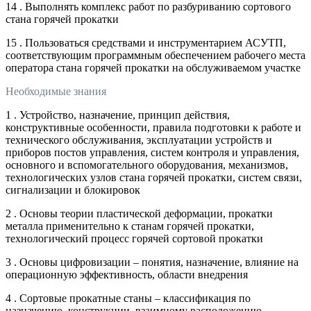
14 . Выполнять комплекс работ по разбуриванию сортового
стана горячей прокатки
15 . Пользоваться средствами и инструментарием АСУТП,
соответствующим программным обеспечением рабочего места
оператора стана горячей прокатки на обслуживаемом участке
Необходимые знания
1 . Устройство, назначение, принцип действия,
конструктивные особенности, правила подготовки к работе и
технического обслуживания, эксплуатации устройств и
приборов постов управления, систем контроля и управления,
основного и вспомогательного оборудования, механизмов,
технологических узлов стана горячей прокатки, систем связи,
сигнализации и блокировок
2 . Основы теории пластической деформации, прокатки
металла применительно к станам горячей прокатки,
технологический процесс горячей сортовой прокатки
3 . Основы цифровизации – понятия, назначение, влияние на
операционную эффективность, области внедрения
4 . Сортовые прокатные станы – классификация по
назначению, конструкции, взаимному расположению