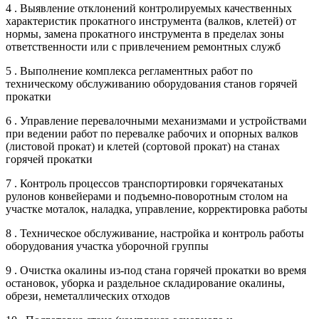
4 . Выявление отклонений контролируемых качественных
характеристик прокатного инструмента (валков, клетей) от
нормы, замена прокатного инструмента в пределах зоны
ответственности или с привлечением ремонтных служб
5 . Выполнение комплекса регламентных работ по
техническому обслуживанию оборудования станов горячей
прокатки
6 . Управление перевалочными механизмами и устройствами
при ведении работ по перевалке рабочих и опорных валков
(листовой прокат) и клетей (сортовой прокат) на станах
горячей прокатки
7 . Контроль процессов транспортировки горячекатаных
рулонов конвейерами и подъемно-поворотным столом на
участке моталок, наладка, управление, корректировка работы
8 . Техническое обслуживание, настройка и контроль работы
оборудования участка уборочной группы
9 . Очистка окалины из-под стана горячей прокатки во время
остановок, уборка и раздельное складирование окалины,
обрези, неметаллических отходов