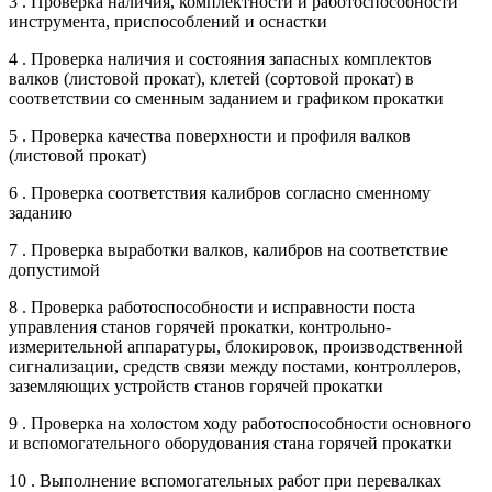
3 . Проверка наличия, комплектности и работоспособности
инструмента, приспособлений и оснастки
4 . Проверка наличия и состояния запасных комплектов
валков (листовой прокат), клетей (сортовой прокат) в
соответствии со сменным заданием и графиком прокатки
5 . Проверка качества поверхности и профиля валков
(листовой прокат)
6 . Проверка соответствия калибров согласно сменному
заданию
7 . Проверка выработки валков, калибров на соответствие
допустимой
8 . Проверка работоспособности и исправности поста
управления станов горячей прокатки, контрольно-
измерительной аппаратуры, блокировок, производственной
сигнализации, средств связи между постами, контроллеров,
заземляющих устройств станов горячей прокатки
9 . Проверка на холостом ходу работоспособности основного
и вспомогательного оборудования стана горячей прокатки
10 . Выполнение вспомогательных работ при перевалках