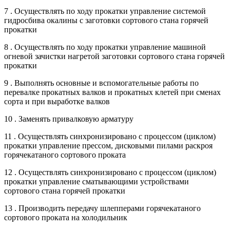
7 . Осуществлять по ходу прокатки управление системой
гидросбива окалины с заготовки сортового стана горячей
прокатки
8 . Осуществлять по ходу прокатки управление машиной
огневой зачистки нагретой заготовки сортового стана горячей
прокатки
9 . Выполнять основные и вспомогательные работы по
перевалке прокатных валков и прокатных клетей при сменах
сорта и при выработке валков
10 . Заменять привалковую арматуру
11 . Осуществлять синхронизировано с процессом (циклом)
прокатки управление прессом, дисковыми пилами раскроя
горячекатаного сортового проката
12 . Осуществлять синхронизировано с процессом (циклом)
прокатки управление сматывающими устройствами
сортового стана горячей прокатки
13 . Производить передачу шлепперами горячекатаного
сортового проката на холодильник