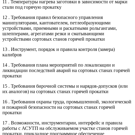
11 . Температуры нагрева заготовки в зависимости от марки
стали под горячую прокатку
12 . Требования правил безопасного управления
манипуляторами, кантователем, петлеобразующими
устройствами, приемными и раскатными рольгангами,
шлепперами, агрегатами резки и сматывающими
устройствами сортовых станов горячей прокатки
13 . Инструмент, порядок и правила контроля (замера)
калибров
14 . Требования плана мероприятий по локализации и
ликвидации последствий аварий на сортовых станах горячей
прокатки
15 . Требования бирочной системы и нарядов-допусков (или
их аналогов) на сортовых станах горячей прокатки
16 . Требования охраны труда, промышленной, экологической
и пожарной безопасности на сортовых станах горячей
прокатки
17 . Возможности, инструментарии, интерфейс и правила
работы с АСУТП на обслуживаемом участке станов горячей
прокатки, прикладное программное обеспечение