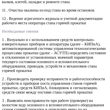
валков, клетей, наладке и ремонте стана
11 . Очистка окалины из-под стана во время остановок
12 . Ведение агрегатного журнала и учетной документации
рабочего места оператора стана горячей прокатки
Необходимые умения
1 . Визуально и с использованием средств контрольно-
измерительных приборов и аппаратуры (далее – КИПиА),
автоматизированной системы управления технологическими
процессами прокатки (далее – АСУТП) определять состояние
и отклонения от установленных значений параметров
текущего состояния основного и вспомогательного
оборудования, приводов, устройств и механизмов стана
горячей прокатки
2 . Производить проверку исправности и работоспособности
устройств и приборов поста управления станов горячей
прокатки, средств КИПиА, блокировок и сигнализации,
средств связи между постами стана горячей прокатки
3 . Выявлять неисправности при работе (проверке) на
холостом ходу основного и вспомогательного оборудования
станов горячей прокатки и определять меры по их