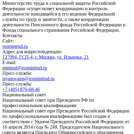
Министерство труда и социальной защиты Российской
Федерации осуществляет координацию и контроль
деятельности находящейся в его ведении Федеральной
службы по труду и занятости, а также координацию
деятельности Пенсионного фонда Российской Федерации и
Фонда социального страхования Российской Федерации.
Контакты
Сайт:
rosmintrud.ru
Адрес для корреспонденции:
127994, ГСП-4, г. Москва, ул. Ильинка, 21
E-mail:
mintrud@rosmintrud.ru
Пресс-служба:
isyanovams@rosmintrud.ru
Пресс-служба:
+7 (495) 870-68-46
Национальный совет
Национальный совет при Президенте РФ по
профессиональным квалификациям
Национальный совет при Президенте Российской Федерации
по профессиональным квалификациям был создан в
соответствии с Указом Президента Российской Федерации от
16 апреля 2014 года № 249. Председателем Национального
совета является Президент Общероссийского объединения