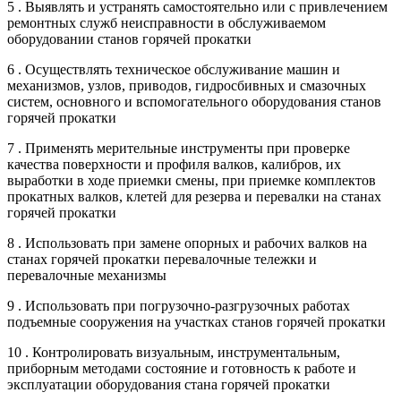
5 . Выявлять и устранять самостоятельно или с привлечением
ремонтных служб неисправности в обслуживаемом
оборудовании станов горячей прокатки
6 . Осуществлять техническое обслуживание машин и
механизмов, узлов, приводов, гидросбивных и смазочных
систем, основного и вспомогательного оборудования станов
горячей прокатки
7 . Применять мерительные инструменты при проверке
качества поверхности и профиля валков, калибров, их
выработки в ходе приемки смены, при приемке комплектов
прокатных валков, клетей для резерва и перевалки на станах
горячей прокатки
8 . Использовать при замене опорных и рабочих валков на
станах горячей прокатки перевалочные тележки и
перевалочные механизмы
9 . Использовать при погрузочно-разгрузочных работах
подъемные сооружения на участках станов горячей прокатки
10 . Контролировать визуальным, инструментальным,
приборным методами состояние и готовность к работе и
эксплуатации оборудования стана горячей прокатки