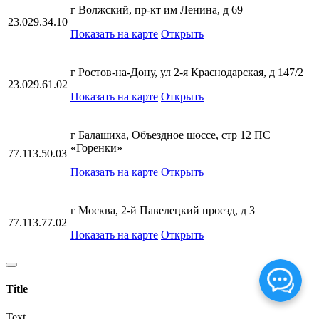
г Волжский, пр-кт им Ленина, д 69
23.029.34.10
Показать на карте
Открыть
г Ростов-на-Дону, ул 2-я Краснодарская, д 147/2
23.029.61.02
Показать на карте
Открыть
г Балашиха, Объездное шоссе, стр 12 ПС
«Горенки»
77.113.50.03
Показать на карте
Открыть
г Москва, 2-й Павелецкий проезд, д 3
77.113.77.02
Показать на карте
Открыть
Title
Text