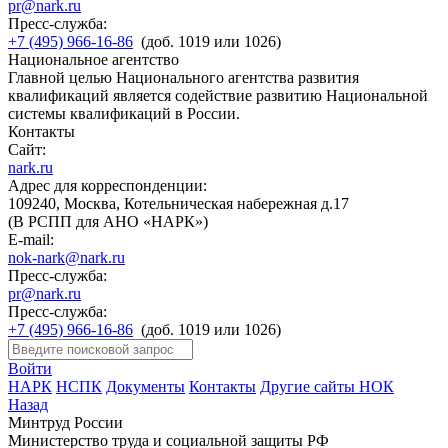
pr@nark.ru
Пресс-служба:
+7 (495) 966-16-86
(доб. 1019 или 1026)
Национальное агентство
Главной целью Национального агентства развития
квалификаций является содействие развитию Национальной
системы квалификаций в России.
Контакты
Сайт:
nark.ru
Адрес для корреспонденции:
109240, Москва, Котельническая набережная д.17
(В РСПП для АНО «НАРК»)
E-mail:
nok-nark@nark.ru
Пресс-служба:
pr@nark.ru
Пресс-служба:
+7 (495) 966-16-86
(доб. 1019 или 1026)
Войти
НАРК
НСПК
Документы
Контакты
Другие сайты НОК
Назад
Минтруд России
Министерство труда и социальной защиты РФ