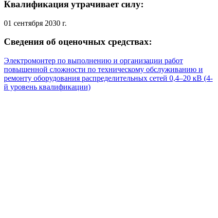
Квалификация утрачивает силу:
01 сентября 2030 г.
Сведения об оценочных средствах:
Электромонтер по выполнению и организации работ
повышенной сложности по техническому обслуживанию и
ремонту оборудования распределительных сетей 0,4–20 кВ (4-
й уровень квалификации)