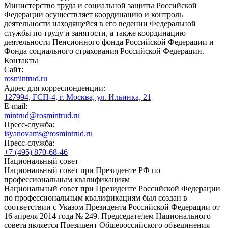
Министерство труда и социальной защиты Российской
Федерации осуществляет координацию и контроль
деятельности находящейся в его ведении Федеральной
службы по труду и занятости, а также координацию
деятельности Пенсионного фонда Российской Федерации и
Фонда социального страхования Российской Федерации.
Контакты
Сайт:
rosmintrud.ru
Адрес для корреспонденции:
127994, ГСП-4, г. Москва, ул. Ильинка, 21
E-mail:
mintrud@rosmintrud.ru
Пресс-служба:
isyanovams@rosmintrud.ru
Пресс-служба:
+7 (495) 870-68-46
Национальный совет
Национальный совет при Президенте РФ по
профессиональным квалификациям
Национальный совет при Президенте Российской Федерации
по профессиональным квалификациям был создан в
соответствии с Указом Президента Российской Федерации от
16 апреля 2014 года № 249. Председателем Национального
совета является Президент Общероссийского объединения