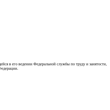
йся в его ведении Федеральной службы по труду и занятости,
Федерации.