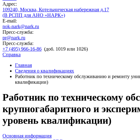
Адрес:
109240, Москва, Котельническая набережная д.17
(В РСПП для АНО «НАРК»)
E-mail:
nok-nark@nark.ru
Пресс-служба:
pr@nark.ru
Пресс-служба:
+7 (495) 966-16-86
(доб. 1019 или 1026)
Справка
Главная
Сведения о квалификациях
Работник по техническому обслуживанию и ремонту уник
квалификации)
Работник по техническому об
крупногабаритного и экспери
уровень квалификации)
Основная информация