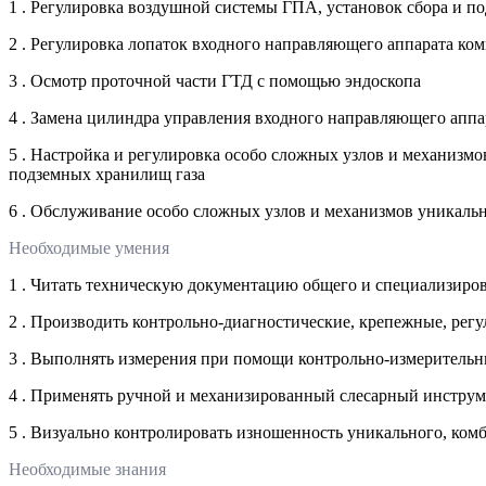
1 . Регулировка воздушной системы ГПА, установок сбора и по
2 . Регулировка лопаток входного направляющего аппарата ко
3 . Осмотр проточной части ГТД с помощью эндоскопа
4 . Замена цилиндра управления входного направляющего аппа
5 . Настройка и регулировка особо сложных узлов и механизм
подземных хранилищ газа
6 . Обслуживание особо сложных узлов и механизмов уникаль
Необходимые умения
1 . Читать техническую документацию общего и специализиро
2 . Производить контрольно-диагностические, крепежные, рег
3 . Выполнять измерения при помощи контрольно-измеритель
4 . Применять ручной и механизированный слесарный инструм
5 . Визуально контролировать изношенность уникального, ко
Необходимые знания