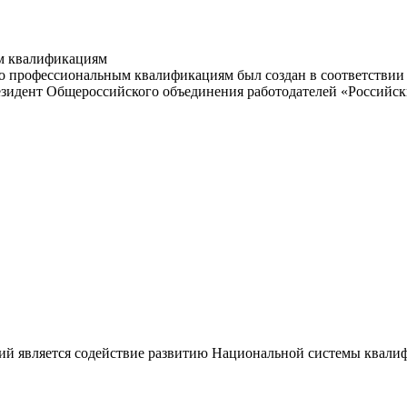
м квалификациям
 профессиональным квалификациям был создан в соответствии с
резидент Общероссийского объединения работодателей «Россий
ий является содействие развитию Национальной системы квали