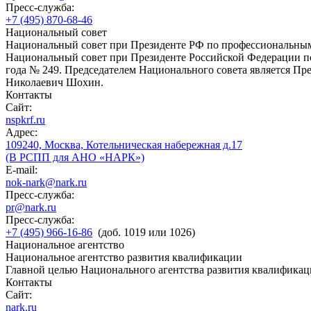
Пресс-служба:
+7 (495) 870-68-46
Национальный совет
Национальный совет при Президенте РФ по профессиональны
Национальный совет при Президенте Российской Федерации по
года № 249. Председателем Национального совета является П
Николаевич Шохин.
Контакты
Сайт:
nspkrf.ru
Адрес:
109240, Москва, Котельническая набережная д.17
(В РСПП для АНО «НАРК»)
E-mail:
nok-nark@nark.ru
Пресс-служба:
pr@nark.ru
Пресс-служба:
+7 (495) 966-16-86
(доб. 1019 или 1026)
Национальное агентство
Национальное агентство развития квалификации
Главной целью Национального агентства развития квалификац
Контакты
Сайт:
nark.ru