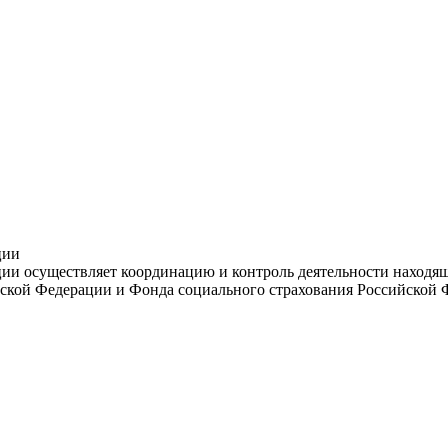
ции
и осуществляет координацию и контроль деятельности находяще
ской Федерации и Фонда социального страхования Российской 