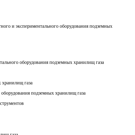
итного и экспериментального оборудования подземных
нтального оборудования подземных хранилищ газа
х хранилищ газа
о оборудования подземных хранилищ газа
нструментов
лищ газа