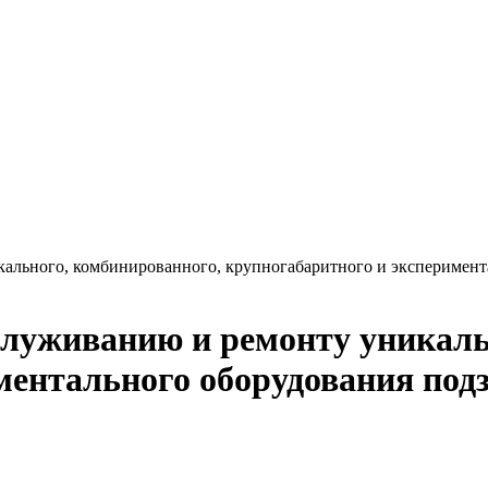
ального, комбинированного, крупногабаритного и эксперимент
служиванию и ремонту уникаль
ментального оборудования под