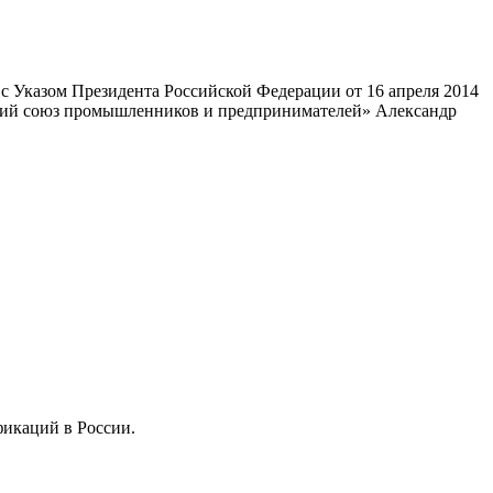
 Указом Президента Российской Федерации от 16 апреля 2014
ский союз промышленников и предпринимателей» Александр
фикаций в России.