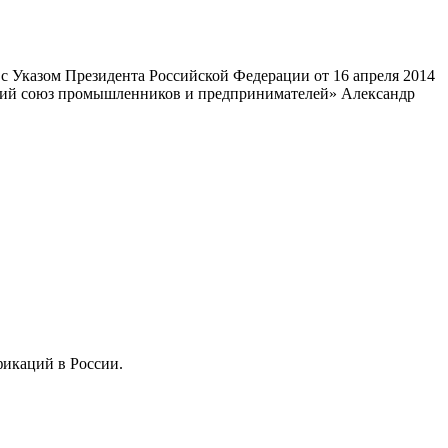
 Указом Президента Российской Федерации от 16 апреля 2014
ский союз промышленников и предпринимателей» Александр
фикаций в России.