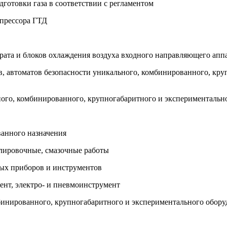
дготовки газа в соответствии с регламентом
мпрессора ГТД
рата и блоков охлаждения воздуха входного направляющего апп
ов, автоматов безопасности уникального, комбинированного, кр
ного, комбинированного, крупногабаритного и экспериментальн
ванного назначения
улировочные, смазочные работы
ных приборов и инструментов
ент, электро- и пневмоинструмент
мбинированного, крупногабаритного и экспериментального обор