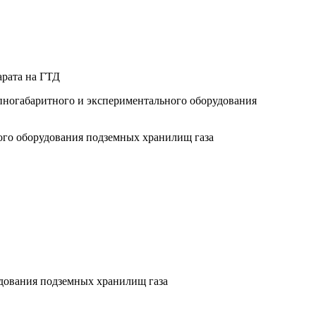
арата на ГТД
упногабаритного и экспериментального оборудования
ого оборудования подземных хранилищ газа
удования подземных хранилищ газа