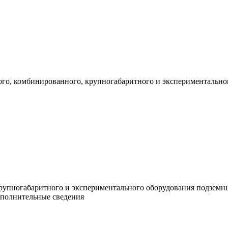
го, комбинированного, крупногабаритного и экспериментальног
рупногабаритного и экспериментального оборудования подземн
ополнительные сведения