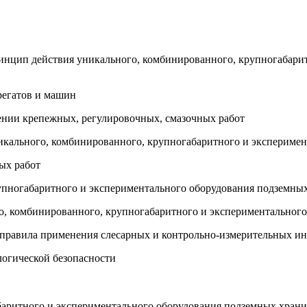
принцип действия уникального, комбинированного, крупногабар
регатов и машин
нении крепежных, регулировочных, смазочных работ
никального, комбинированного, крупногабаритного и экспериме
ых работ
рупногабаритного и экспериментального оборудования подземны
го, комбинированного, крупногабаритного и экспериментальног
и правила применения слесарных и контрольно-измерительных и
логической безопасности
аритного и экспериментального оборудования подземных храни