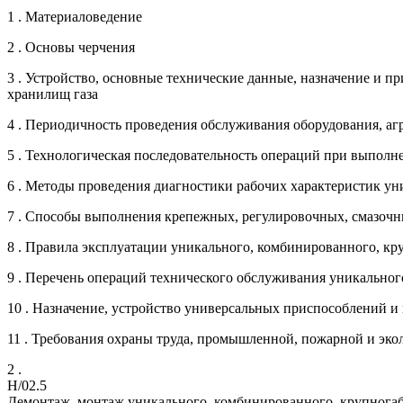
1 . Материаловедение
2 . Основы черчения
3 . Устройство, основные технические данные, назначение и 
хранилищ газа
4 . Периодичность проведения обслуживания оборудования, аг
5 . Технологическая последовательность операций при выпол
6 . Методы проведения диагностики рабочих характеристик у
7 . Способы выполнения крепежных, регулировочных, смазочн
8 . Правила эксплуатации уникального, комбинированного, к
9 . Перечень операций технического обслуживания уникально
10 . Назначение, устройство универсальных приспособлений 
11 . Требования охраны труда, промышленной, пожарной и эко
2 .
H/02.5
Демонтаж, монтаж уникального, комбинированного, крупногаб