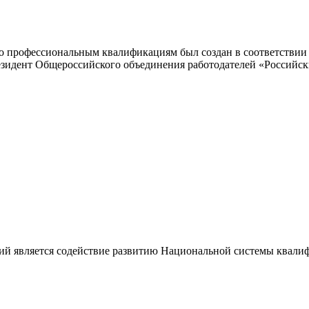
 профессиональным квалификациям был создан в соответствии с
резидент Общероссийского объединения работодателей «Россий
ий является содействие развитию Национальной системы квали