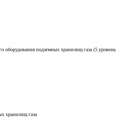
о оборудования подземных хранилищ газа (5 уровень
ых хранилищ газа