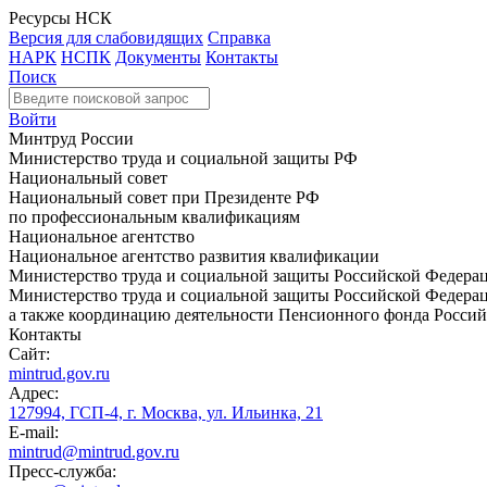
Ресурсы НСК
Версия для слабовидящих
Справка
НАРК
НСПК
Документы
Контакты
Поиск
Войти
Минтруд России
Министерство труда и социальной защиты РФ
Национальный совет
Национальный совет при Президенте РФ
по профессиональным квалификациям
Национальное агентство
Национальное агентство развития квалификации
Министерство труда и социальной защиты Российской Федера
Министерство труда и социальной защиты Российской Федераци
а также координацию деятельности Пенсионного фонда Россий
Контакты
Сайт:
mintrud.gov.ru
Адрес:
127994, ГСП-4, г. Москва, ул. Ильинка, 21
E-mail:
mintrud@mintrud.gov.ru
Пресс-служба: