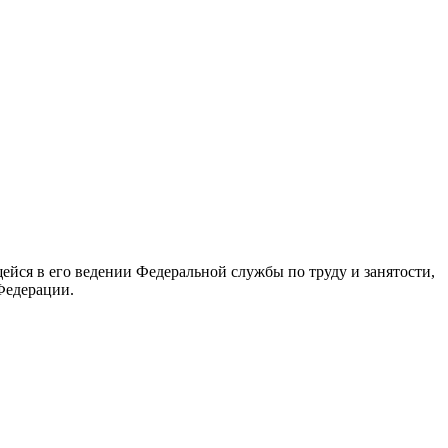
йся в его ведении Федеральной службы по труду и занятости,
Федерации.